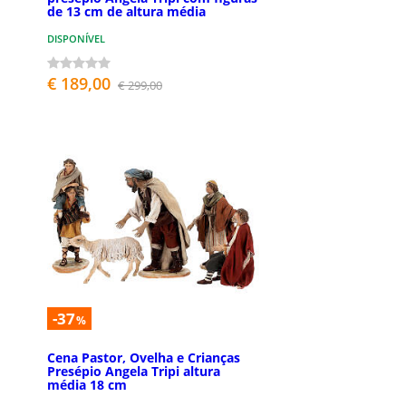
de 13 cm de altura média
DISPONÍVEL
€ 189,00
€ 299,00
-37
%
Cena Pastor, Ovelha e Crianças
Presépio Angela Tripi altura
média 18 cm