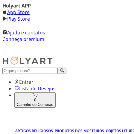
Holyart APP
App Store
Play Store
Ajuda e contatos
Conheça premium
Entrar
Lista de Desejos
0
Carrinho de Compras
ARTIGOS RELIGIOSOS
PRODUTOS DOS MOSTEIROS
OBJETOS LITÚR