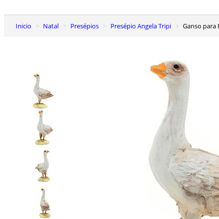
Inicio
Natal
Presépios
Presépio Angela Tripi
Ganso para 