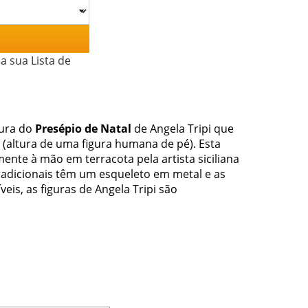
a sua Lista de
gura do
Presépio de Natal
de Angela Tripi que
(altura de uma figura humana de pé). Esta
mente à mão em terracota pela artista siciliana
tradicionais têm um esqueleto em metal e as
eis, as figuras de Angela Tripi são