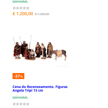
DISPONÍVEL
€ 1.200,00
€ 1.900,00
-37
%
Cena do Recenseamento, Figuras
Angela Tripi 13 cm
DISPONÍVEL