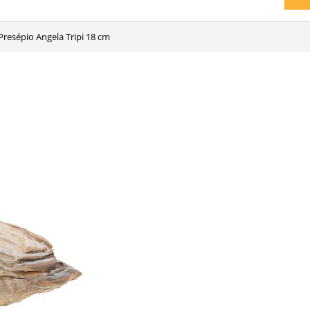
Presépio Angela Tripi 18 cm