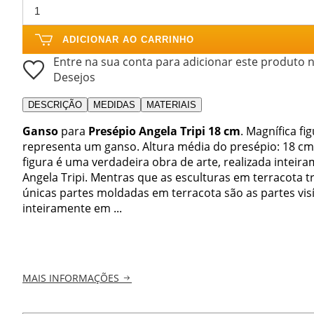
ADICIONAR AO CARRINHO
Entre na sua conta para adicionar este produto n
Desejos
DESCRIÇÃO
MEDIDAS
MATERIAIS
Ganso
para
Presépio Angela Tripi 18 cm
. Magnífica fi
representa um ganso. Altura média do presépio: 18 cm 
figura é uma verdadeira obra de arte, realizada inteira
Angela Tripi. Mentras que as esculturas em terracota 
únicas partes moldadas em terracota são as partes visív
inteiramente em ...
MAIS INFORMAÇÕES