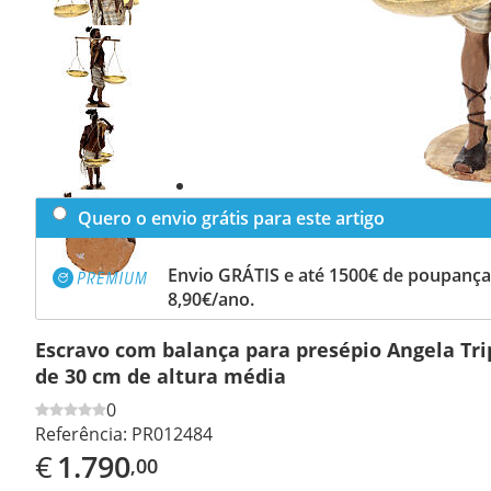
Previous
slide
Next
slide
Quero o envio grátis para este artigo
Envio GRÁTIS e até 1500€ de poupança
8,90€/ano.
Escravo com balança para presépio Angela Tri
de 30 cm de altura média
0
Referência:
PR012484
€
1.790
,00