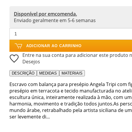
Disponível por emcomenda.
Enviado geralmente em 5-6 semanas
ADICIONAR AO CARRINHO
Entre na sua conta para adicionar este produto n
Desejos
DESCRIÇÃO
MEDIDAS
MATERIAIS
Escravo com balança para presépio Angela Tripi com fi
presépio em terracota e tecido manufacturada no ateli
escultura única, inteiramente realizada à mão, com u
harmonia, movimento e tradição todos juntos.As perso
mundo árabe, retrabalhado pela artista siciliana de um
ser levemente di...