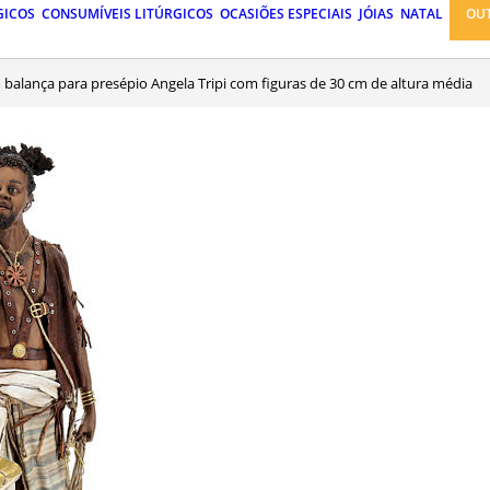
GICOS
CONSUMÍVEIS LITÚRGICOS
OCASIÕES ESPECIAIS
JÓIAS
NATAL
OU
 balança para presépio Angela Tripi com figuras de 30 cm de altura média