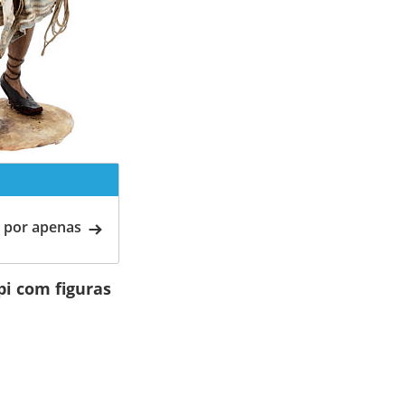
 por apenas
pi com figuras