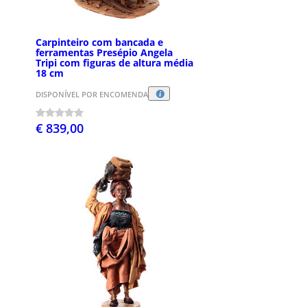
Carpinteiro com bancada e
ferramentas Presépio Angela
Tripi com figuras de altura média
18 cm
DISPONÍVEL POR ENCOMENDA
€ 839,00