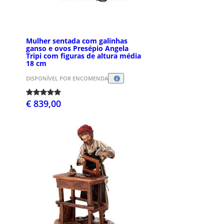
Mulher sentada com galinhas
ganso e ovos Presépio Angela
Tripi com figuras de altura média
18 cm
DISPONÍVEL POR ENCOMENDA
€ 839,00