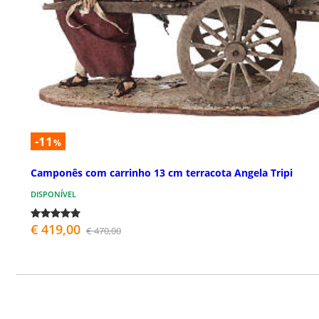
-11
%
Camponês com carrinho 13 cm terracota Angela Tripi
DISPONÍVEL
€ 419,00
€ 470,00