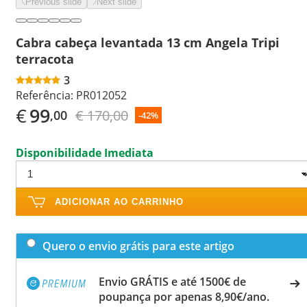
Previous slide
Next slide
Cabra cabeça levantada 13 cm Angela Tripi
terracota
3
Referência:
PR012052
€
99
€ 170,00
,00
-42%
Disponibilidade Imediata
ADICIONAR AO CARRINHO
Quero o envio grátis para este artigo
Envio GRÁTIS e até 1500€ de
poupança por apenas 8,90€/ano.