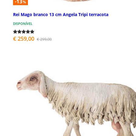
-13
%
Rei Mago branco 13 cm Angela Tripi terracota
DISPONÍVEL
€ 259,00
€ 299,00