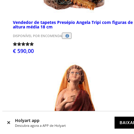
Vendedor de tapetes Presépio Angela Tripi com figuras de
altura média 18 cm
DISPONÍVEL POR ENCOMENDA
€ 590,00
Holyart app
BAIXA
Descubra agora a APP de Holyart