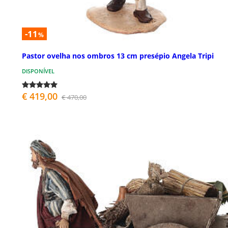
-11
%
Pastor ovelha nos ombros 13 cm presépio Angela Tripi
DISPONÍVEL
€ 419,00
€ 470,00