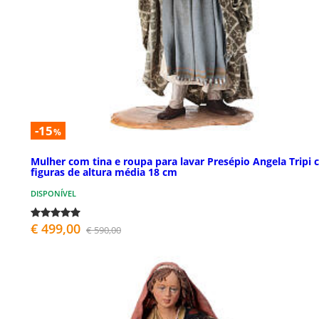
-15
%
Mulher com tina e roupa para lavar Presépio Angela Tripi
figuras de altura média 18 cm
DISPONÍVEL
€ 499,00
€ 590,00