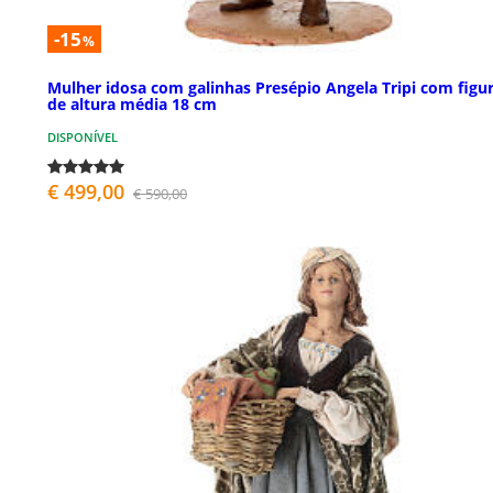
-15
%
Mulher idosa com galinhas Presépio Angela Tripi com figu
de altura média 18 cm
DISPONÍVEL
€ 499,00
€ 590,00