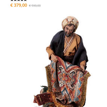
€ 379,00
€ 590,00