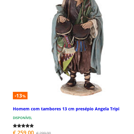
-13
%
Homem com tambores 13 cm presépio Angela Tripi
DISPONÍVEL
€ 259,00
€ 299,00