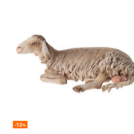
-12
%