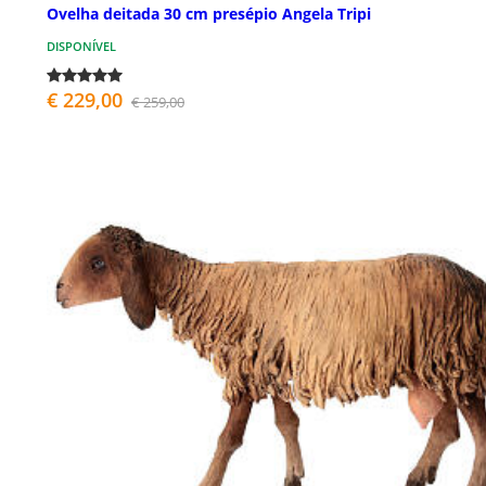
Ovelha deitada 30 cm presépio Angela Tripi
DISPONÍVEL
€ 229,00
€ 259,00