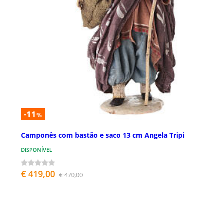
-11
%
Camponês com bastão e saco 13 cm Angela Tripi
DISPONÍVEL
€ 419,00
€ 470,00