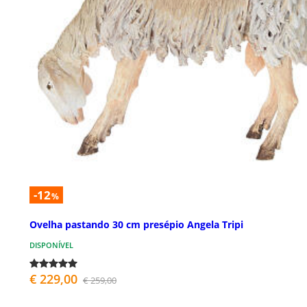
-12
%
Ovelha pastando 30 cm presépio Angela Tripi
DISPONÍVEL
€ 229,00
€ 259,00