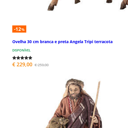
-12
%
Ovelha 30 cm branca e preta Angela Tripi terracota
DISPONÍVEL
€ 229,00
€ 259,00