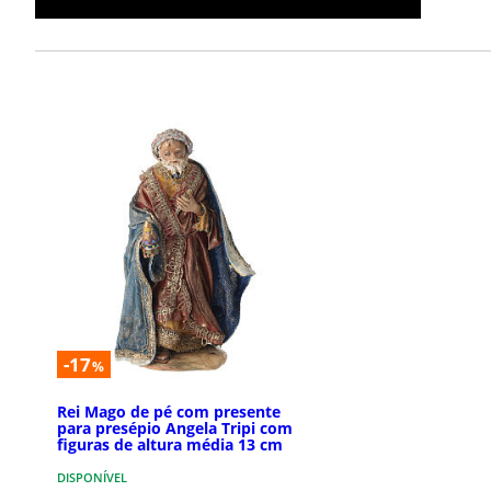
-17
%
Rei Mago de pé com presente
para presépio Angela Tripi com
figuras de altura média 13 cm
DISPONÍVEL