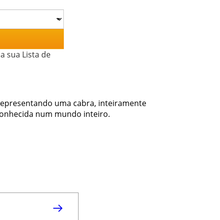
a sua Lista de
 representando uma cabra, inteiramente
a conhecida num mundo inteiro.