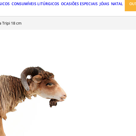
GICOS
CONSUMÍVEIS LITÚRGICOS
OCASIÕES ESPECIAIS
JÓIAS
NATAL
OU
a Tripi 18 cm