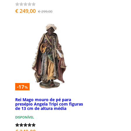
€ 249,00
€ 299,00
-17
%
Rei Mago mouro de pé para
presépio Angela Tripi com figuras
de 13 cm de altura média
DISPONÍVEL