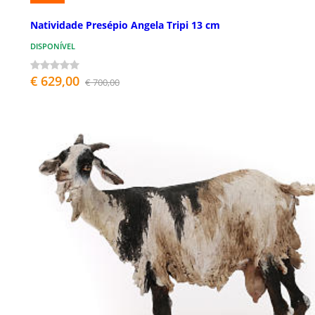
Natividade Presépio Angela Tripi 13 cm
DISPONÍVEL
€ 629,00
€ 700,00