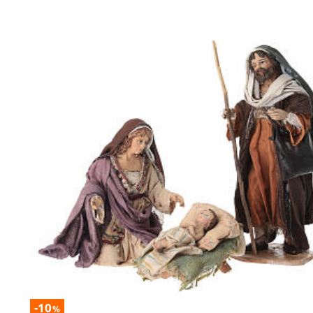
-10
%