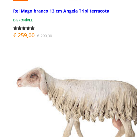
Rei Mago branco 13 cm Angela Tripi terracota
DISPONÍVEL
€ 259,00
€ 299,00