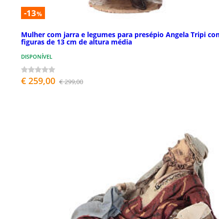
-13
%
Mulher com jarra e legumes para presépio Angela Tripi co
figuras de 13 cm de altura média
DISPONÍVEL
€ 259,00
€ 299,00