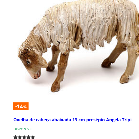
-14
%
Ovelha de cabeça abaixada 13 cm presépio Angela Tripi
DISPONÍVEL