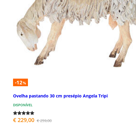
-12
%
Ovelha pastando 30 cm presépio Angela Tripi
DISPONÍVEL
€ 229,00
€ 259,00