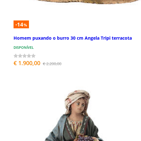
-14
%
Homem puxando o burro 30 cm Angela Tripi terracota
DISPONÍVEL
€ 1.900,00
€ 2.200,00