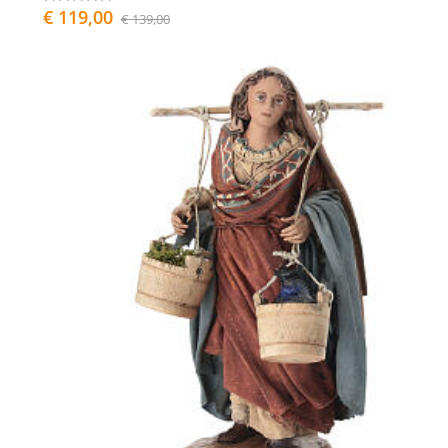
€ 119,00
€ 139,00