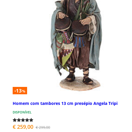
-13
%
Homem com tambores 13 cm presépio Angela Tripi
DISPONÍVEL
€ 259,00
€ 299,00