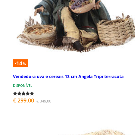
-14
%
Vendedora uva e cereais 13 cm Angela Tripi terracota
DISPONÍVEL
€ 299,00
€ 349,00