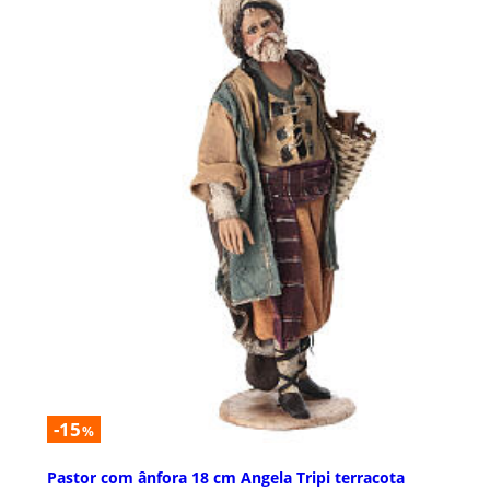
-15
%
Pastor com ânfora 18 cm Angela Tripi terracota