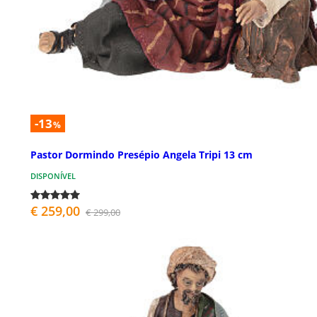
-13
%
Pastor Dormindo Presépio Angela Tripi 13 cm
DISPONÍVEL
€ 259,00
€ 299,00