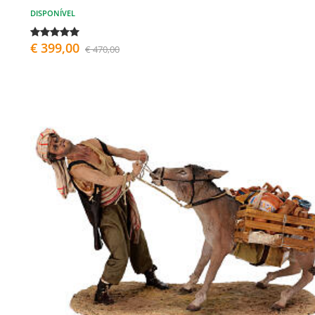
DISPONÍVEL
€ 399,00
€ 470,00