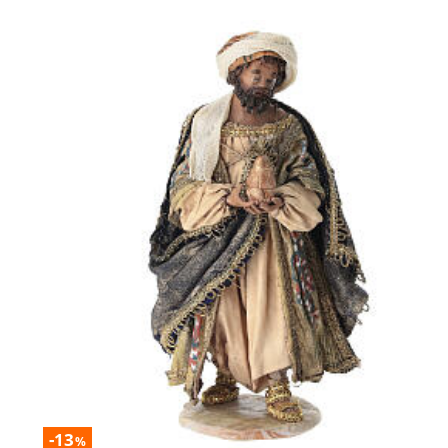
-13
%