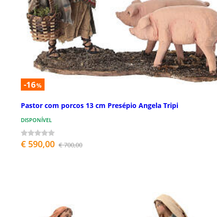
-16
%
Pastor com porcos 13 cm Presépio Angela Tripi
DISPONÍVEL
€ 590,00
€ 700,00