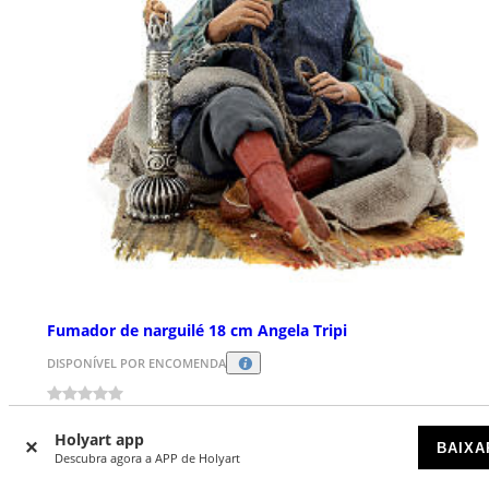
Fumador de narguilé 18 cm Angela Tripi
DISPONÍVEL POR ENCOMENDA
€ 590,00
Holyart app
BAIXA
Descubra agora a APP de Holyart