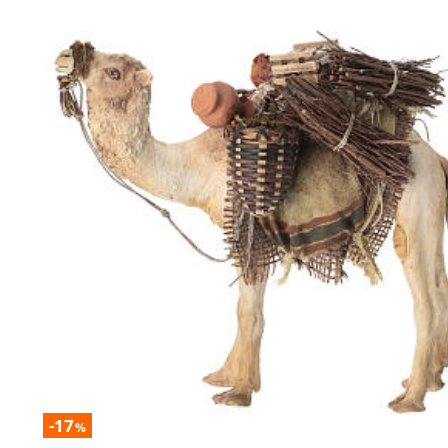
-17
%