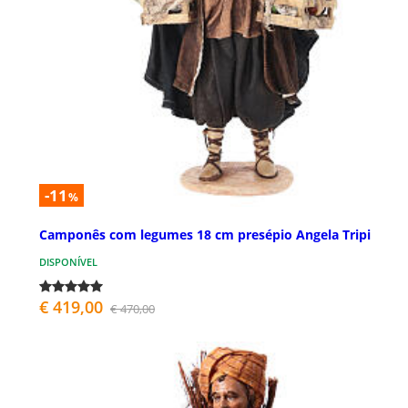
-11
%
Camponês com legumes 18 cm presépio Angela Tripi
DISPONÍVEL
€ 419,00
€ 470,00