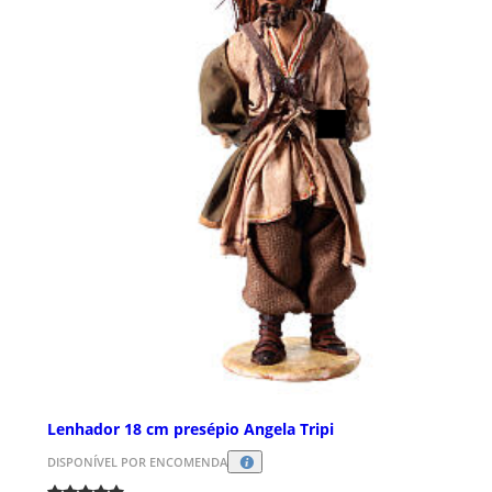
Lenhador 18 cm presépio Angela Tripi
DISPONÍVEL POR ENCOMENDA