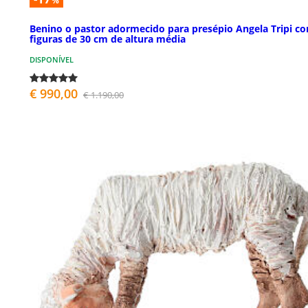
%
Benino o pastor adormecido para presépio Angela Tripi c
figuras de 30 cm de altura média
DISPONÍVEL
€ 990,00
€ 1.190,00