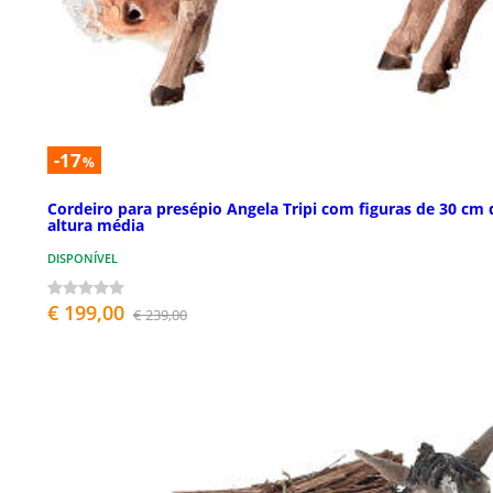
-17
%
Cordeiro para presépio Angela Tripi com figuras de 30 cm 
altura média
DISPONÍVEL
€ 199,00
€ 239,00