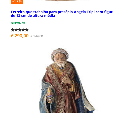
-17
%
Ferreiro que trabalha para presépio Angela Tripi com figur
de 13 cm de altura média
DISPONÍVEL
€ 290,00
€ 349,00