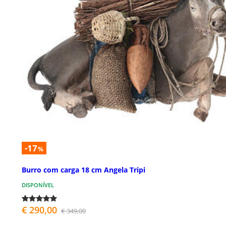
-17
%
Burro com carga 18 cm Angela Tripi
DISPONÍVEL
€ 290,00
€ 349,00