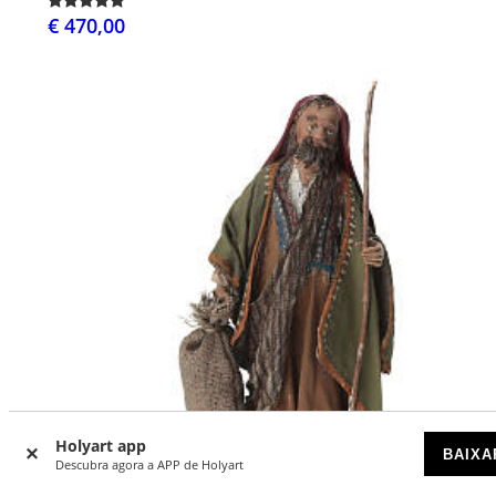
€ 470,00
Holyart app
BAIXA
Descubra agora a APP de Holyart