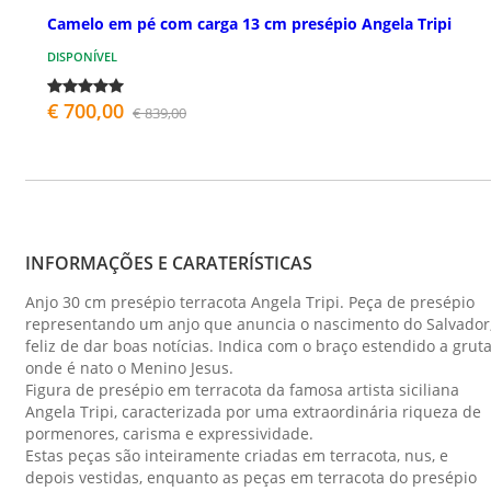
Camelo em pé com carga 13 cm presépio Angela Tripi
DISPONÍVEL
€ 700,00
€ 839,00
INFORMAÇÕES E CARATERÍSTICAS
Anjo 30 cm presépio terracota Angela Tripi. Peça de presépio
representando um anjo que anuncia o nascimento do Salvador
feliz de dar boas notícias. Indica com o braço estendido a grut
onde é nato o Menino Jesus.
Figura de presépio em terracota da famosa artista siciliana
Angela Tripi, caracterizada por uma extraordinária riqueza de
pormenores, carisma e expressividade.
Estas peças são inteiramente criadas em terracota, nus, e
depois vestidas, enquanto as peças em terracota do presépio