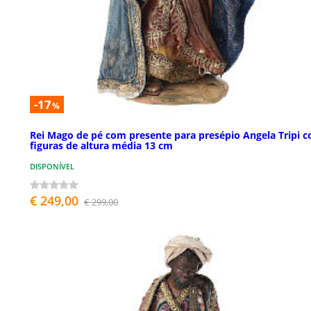
-17
%
Rei Mago de pé com presente para presépio Angela Tripi 
figuras de altura média 13 cm
DISPONÍVEL
€ 249,00
€ 299,00