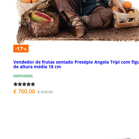
-17
%
Vendedor de frutas sentado Presépio Angela Tripi com fig
de altura média 18 cm
DISPONÍVEL
€ 700,00
€ 839,00