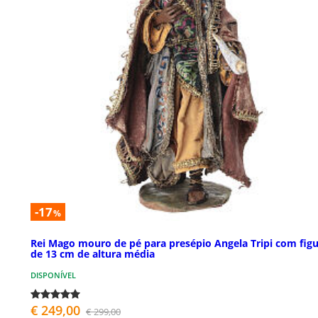
-17
%
Rei Mago mouro de pé para presépio Angela Tripi com fig
de 13 cm de altura média
DISPONÍVEL
€ 249,00
€ 299,00