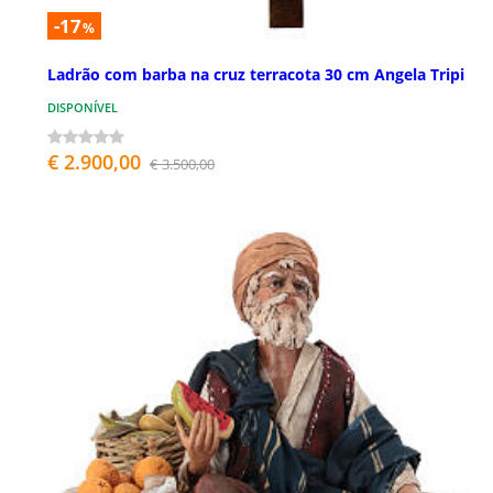
-17
%
Ladrão com barba na cruz terracota 30 cm Angela Tripi
DISPONÍVEL
€ 2.900,00
€ 3.500,00