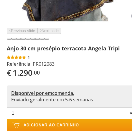
Previous slide
Next slide
Anjo 30 cm presépio terracota Angela Tripi
1
Referência:
PR012083
€
1.290
,00
Disponível por emcomenda.
Enviado geralmente em 5-6 semanas
ADICIONAR AO CARRINHO