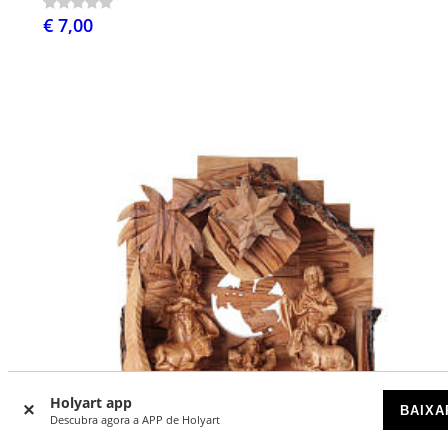
€ 7,00
Holyart app
BAIXA
Descubra agora a APP de Holyart