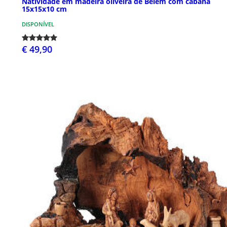
Natividade em madeira oliveira de Belém com cabana
15x15x10 cm
DISPONÍVEL
€ 49,90