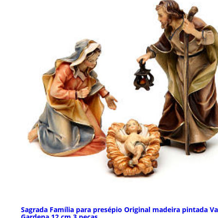
Sagrada Família para presépio Original madeira pintada Va
Gardena 12 cm 3 peças