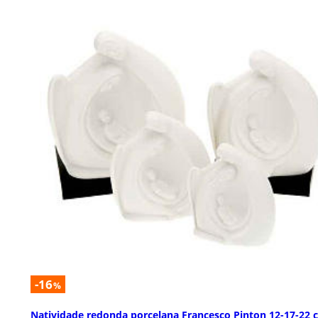
-16
%
Natividade redonda porcelana Francesco Pinton 12-17-22 