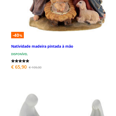
-40
%
Natividade madeira pintada à mão
DISPONÍVEL
€ 65,90
€ 109,00