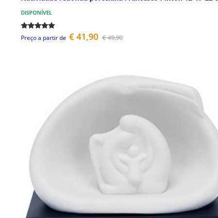
DISPONÍVEL
€ 41,90
€ 49,90
Preço a partir de