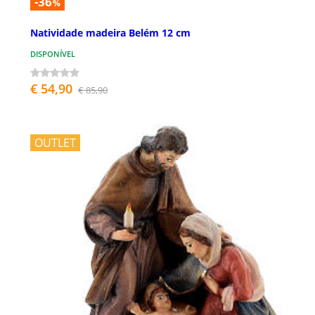
-36
%
Natividade madeira Belém 12 cm
DISPONÍVEL
€ 54,90
€ 85,90
OUTLET