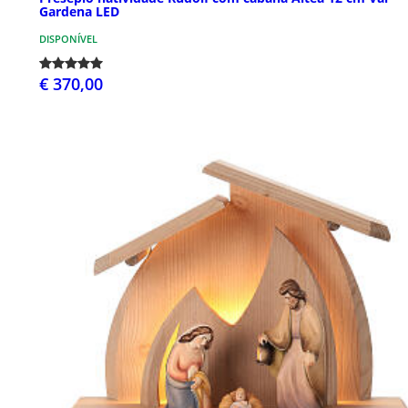
Gardena LED
DISPONÍVEL
€ 370,00