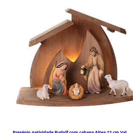
Presépio natividade Rudolf com cabana Altea 12 cm Val