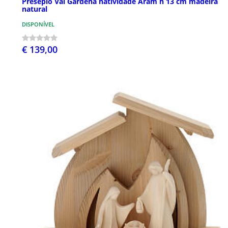
Presépio Val Gardena natividade Aram h 13 cm madeira
natural
DISPONÍVEL
€ 139,00