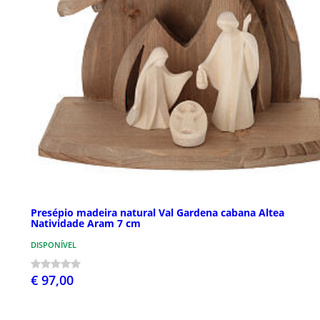
Presépio madeira natural Val Gardena cabana Altea
Natividade Aram 7 cm
DISPONÍVEL
€ 97,00