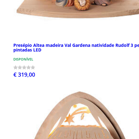
Presépio Altea madeira Val Gardena natividade Rudolf 3 p
pintadas LED
DISPONÍVEL
€ 319,00