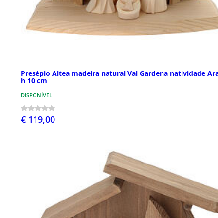
Presépio Altea madeira natural Val Gardena natividade A
h 10 cm
DISPONÍVEL
€ 119,00