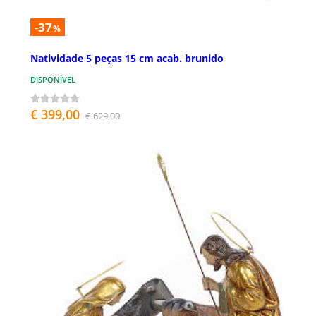
-37
%
Natividade 5 peças 15 cm acab. brunido
DISPONÍVEL
€ 399,00
€ 629,00