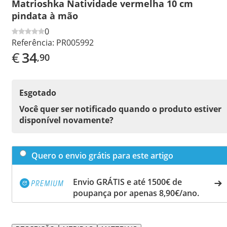
Matrioshka Natividade vermelha 10 cm
pindata à mão
0
Referência:
PR005992
€
34
,90
Esgotado
Você quer ser notificado quando o produto estiver
disponível novamente?
Quero o envio grátis para este artigo
Envio GRÁTIS e até 1500€ de
poupança por apenas 8,90€/ano.