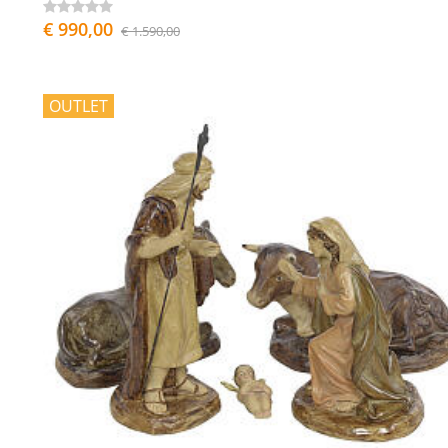
€ 990,00
€ 1.590,00
OUTLET