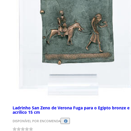
Ladrinho San Zeno de Verona Fuga para o Egipto bronze e
acrílico 15 cm
DISPONÍVEL POR ENCOMENDA