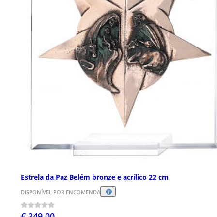
Estrela da Paz Belém bronze e acrílico 22 cm
DISPONÍVEL POR ENCOMENDA
€ 349,00