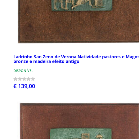
Ladrinho San Zeno de Verona Natividade pastores e Mago
bronze e madeira efeito antigo
DISPONÍVEL
€ 139,00