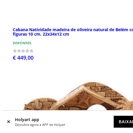
Cabana Natividade madeira de oliveira natural de Belém 
figuras 10 cm, 22x34x12 cm
DISPONÍVEL
€ 449,00
Holyart app
BAIXA
Descubra agora a APP de Holyart