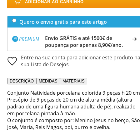
ADICIONAR AO CARRINHO
Quero o envio grátis para este artigo
Envio GRÁTIS e até 1500€ de
poupança por apenas 8,90€/ano.
Entre na sua conta para adicionar este produto n
sua Lista de Desejos
DESCRIÇÃO
MEDIDAS
MATERIAIS
Conjunto Natividade porcelana colorida 9 peças h 20 cm
Presépio de 9 peças de 20 cm de altura média (altura
padrão de uma figura humana adulta de pé), realizado
em porcelana pintada à mão.
O conjunto é composto por: Menino Jesus no berço, São
José, Maria, Reis Magos, boi, burro e ovelha.