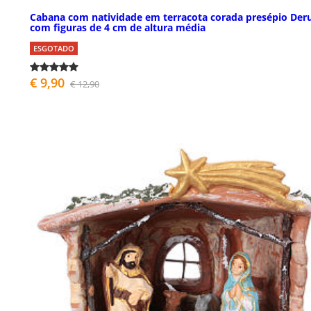
Cabana com natividade em terracota corada presépio Der
com figuras de 4 cm de altura média
ESGOTADO
€ 9,90
€ 12,90