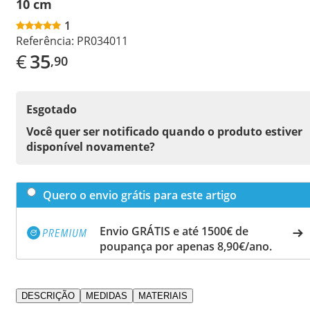
10 cm
1
Referência:
PR034011
€
35
,90
Esgotado
Você quer ser notificado quando o produto estiver
disponível novamente?
Quero o envio grátis para este artigo
Envio GRÁTIS e até 1500€ de
poupança por apenas 8,90€/ano.
DESCRIÇÃO
MEDIDAS
MATERIAIS