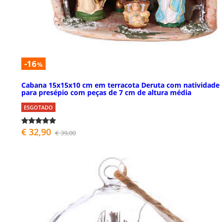
-16
%
Cabana 15x15x10 cm em terracota Deruta com natividade
para presépio com peças de 7 cm de altura média
ESGOTADO
€ 32,90
€ 39,00