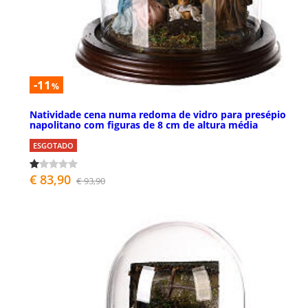
-11
%
Natividade cena numa redoma de vidro para presépio
napolitano com figuras de 8 cm de altura média
ESGOTADO
€ 83,90
€ 93,90