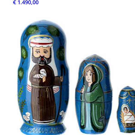
€ 1.490,00