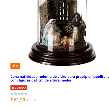
-6
%
Cena natividade redoma de vidro para presépio napolitan
com figuras de6 cm de altura média
ESGOTADO
€ 61,90
€ 65,90