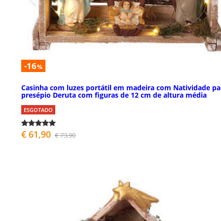
-16
%
Casinha com luzes portátil em madeira com Natividade pa
presépio Deruta com figuras de 12 cm de altura média
ESGOTADO
€ 61,90
€ 73,90