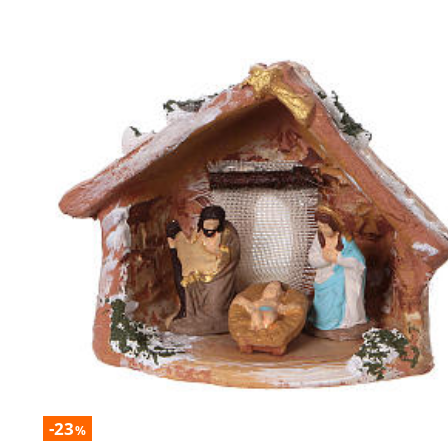
-23
%