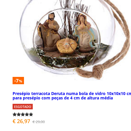
-7
%
Presépio terracota Deruta numa bola de vidro 10x10x10 c
para presépio com peças de 4 cm de altura média
ESGOTADO
€ 26,97
€ 29,00