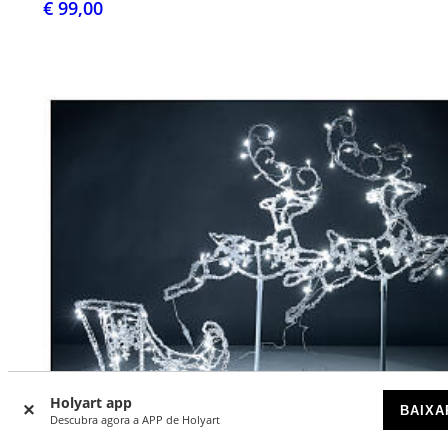
€ 99,00
Holyart app
BAIXA
Descubra agora a APP de Holyart