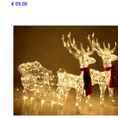
€ 59,00