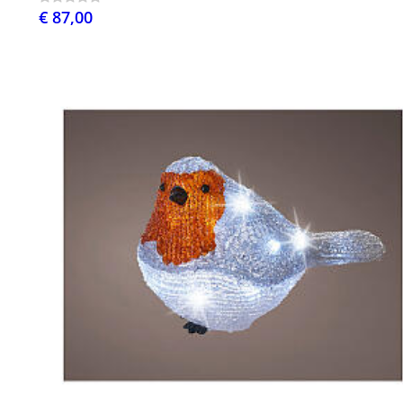
€ 87,00