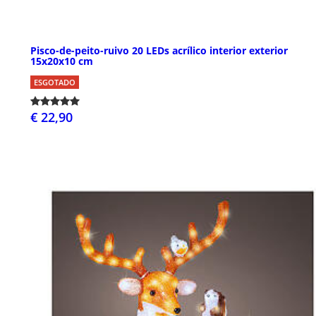
Pisco-de-peito-ruivo 20 LEDs acrílico interior exterior
15x20x10 cm
ESGOTADO
€ 22,90