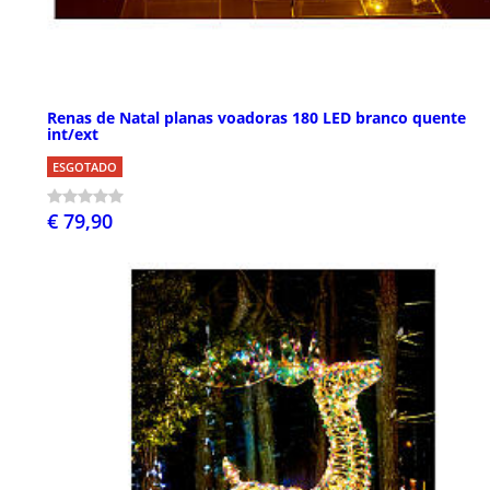
Renas de Natal planas voadoras 180 LED branco quente
int/ext
ESGOTADO
€ 79,90