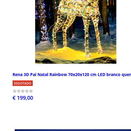
Rena 3D Pai Natal Rainbow 70x20x120 cm LED branco que
ESGOTADO
€ 199,00