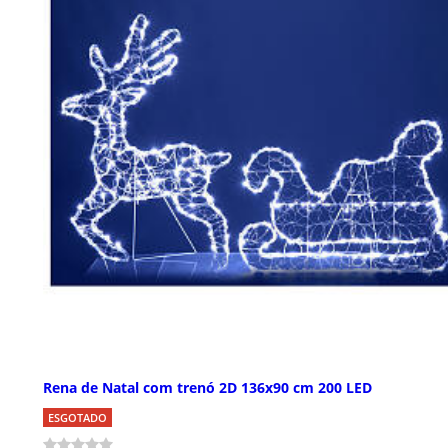
Rena de Natal com trenó 2D 136x90 cm 200 LED
ESGOTADO