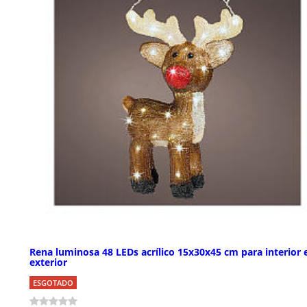
Rena luminosa 48 LEDs acrílico 15x30x45 cm para interior 
exterior
ESGOTADO