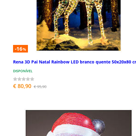
-16
%
Rena 3D Pai Natal Rainbow LED branco quente 50x20x80 
DISPONÍVEL
€ 80,90
€ 95,90