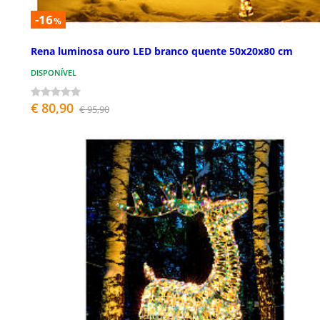
-16
%
Rena luminosa ouro LED branco quente 50x20x80 cm
DISPONÍVEL
€ 80,90
€ 95,90