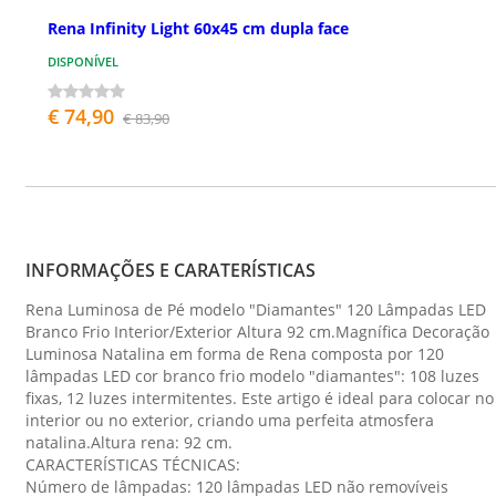
Rena Infinity Light 60x45 cm dupla face
DISPONÍVEL
€ 74,90
€ 83,90
INFORMAÇÕES E CARATERÍSTICAS
Rena Luminosa de Pé modelo "Diamantes" 120 Lâmpadas LED
Branco Frio Interior/Exterior Altura 92 cm.Magnífica Decoração
Luminosa Natalina em forma de Rena composta por 120
lâmpadas LED cor branco frio modelo "diamantes": 108 luzes
fixas, 12 luzes intermitentes. Este artigo é ideal para colocar no
interior ou no exterior, criando uma perfeita atmosfera
natalina.Altura rena: 92 cm.
CARACTERÍSTICAS TÉCNICAS:
Número de lâmpadas: 120 lâmpadas LED não removíveis