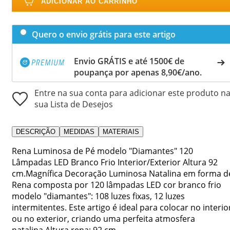
ADICIONAR AO CARRINHO
Quero o envio grátis para este artigo
Envio GRÁTIS e até 1500€ de
poupança por apenas 8,90€/ano.
Entre na sua conta para adicionar este produto n
sua Lista de Desejos
DESCRIÇÃO
MEDIDAS
MATERIAIS
Rena Luminosa de Pé modelo "Diamantes" 120
Lâmpadas LED Branco Frio Interior/Exterior Altura 92
cm.Magnífica Decoração Luminosa Natalina em forma d
Rena composta por 120 lâmpadas LED cor branco frio
modelo "diamantes": 108 luzes fixas, 12 luzes
intermitentes. Este artigo é ideal para colocar no interio
ou no exterior, criando uma perfeita atmosfera
natalina.Altura rena: 92 cm.