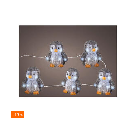
-13
%