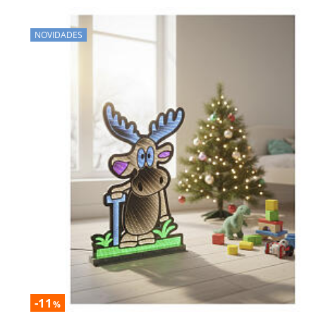
NOVIDADES
-11
%