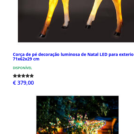
Corça de pé decoração luminosa de Natal LED para exterio
71x62x29 cm
DISPONÍVEL
€ 379,00