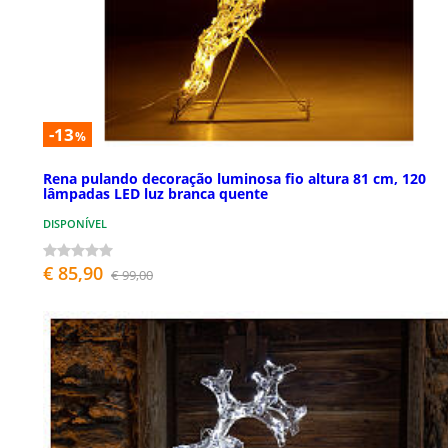
-13
%
Rena pulando decoração luminosa fio altura 81 cm, 120
lâmpadas LED luz branca quente
DISPONÍVEL
€ 85,90
€ 99,00