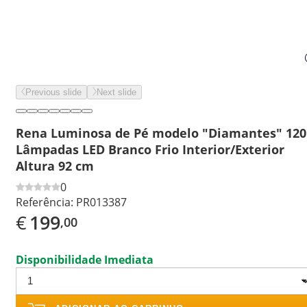
Previous slide
Next slide
Rena Luminosa de Pé modelo "Diamantes" 120
Lâmpadas LED Branco Frio Interior/Exterior
Altura 92 cm
0
Referência:
PR013387
€
199
,00
Disponibilidade Imediata