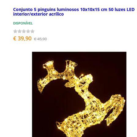
Conjunto 5 pinguins luminosos 10x10x15 cm 50 luzes LED
interior/exterior acrílico
DISPONÍVEL
€ 39,90
€ 45,90