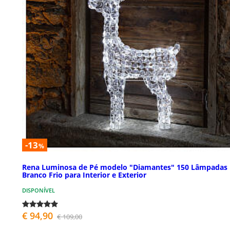
-13
%
Rena Luminosa de Pé modelo "Diamantes" 150 Lâmpadas
Branco Frio para Interior e Exterior
DISPONÍVEL
€ 94,90
€ 109,00