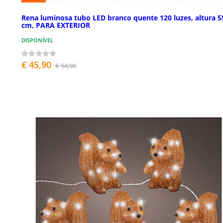
Rena luminosa tubo LED branco quente 120 luzes, altura 5
cm, PARA EXTERIOR
DISPONÍVEL
€ 45,90
€ 54,90