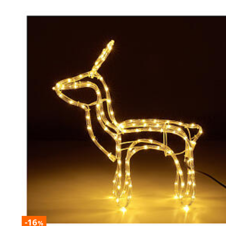
-16
%