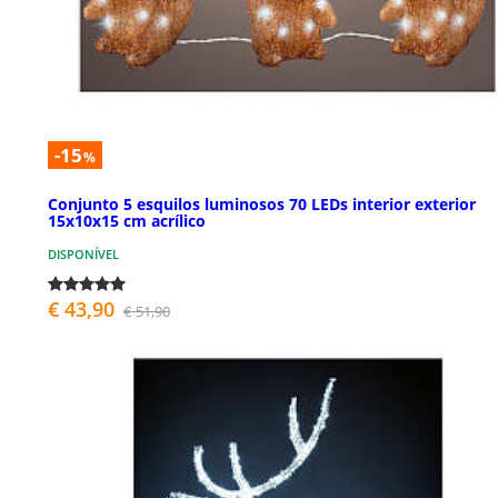
-15
%
Conjunto 5 esquilos luminosos 70 LEDs interior exterior
15x10x15 cm acrílico
DISPONÍVEL
€ 43,90
€ 51,90