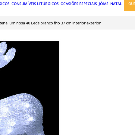
GICOS
CONSUMÍVEIS LITÚRGICOS
OCASIÕES ESPECIAIS
JÓIAS
NATAL
OU
Rena luminosa 40 Leds branco frio 37 cm interior exterior