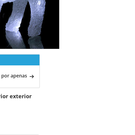
 por apenas
ior exterior