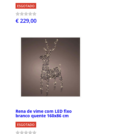
ESGOTADO
€ 229,00
Rena de vime com LED fixo
branco quente 160x86 cm
ESGOTADO