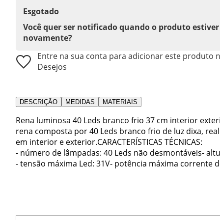
Esgotado
Você quer ser notificado quando o produto estiver
novamente?
Entre na sua conta para adicionar este produto n
Desejos
DESCRIÇÃO
MEDIDAS
MATERIAIS
Rena luminosa 40 Leds branco frio 37 cm interior exter
rena composta por 40 Leds branco frio de luz dixa, re
em interior e exterior.CARACTERÍSTICAS TÉCNICAS:
- número de lâmpadas: 40 Leds não desmontáveis- altu
- tensão máxima Led: 31V- potência máxima corrente de