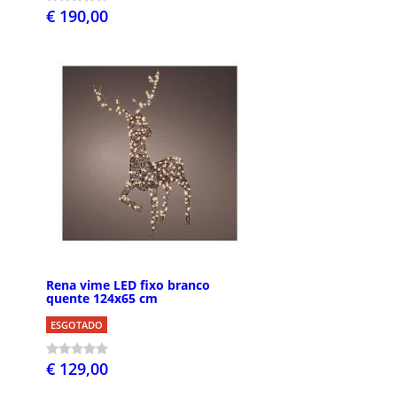
€ 190,00
Rena vime LED fixo branco
quente 124x65 cm
ESGOTADO
€ 129,00