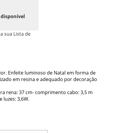
 disponível
a sua Lista de
ior. Enfeite luminoso de Natal em forma de
alizado em resina e adequado por decoração
ra rena: 37 cm- comprimento cabo: 3,5 m
 luzes: 3,6W.