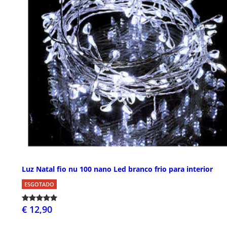
Luz Natal fio nu 100 nano Led branco frio para interior
ESGOTADO
€ 12,90