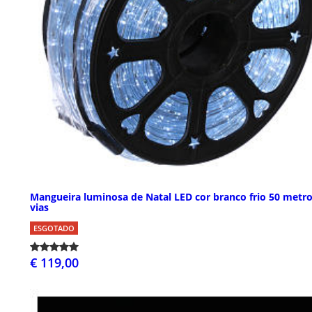
Mangueira luminosa de Natal LED cor branco frio 50 metro
vias
ESGOTADO
€ 119,00