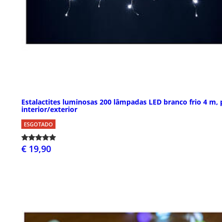
Estalactites luminosas 200 lâmpadas LED branco frio 4 m, 
interior/exterior
ESGOTADO
€ 19,90