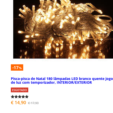
-17
%
Pisca-pisca de Natal 180 lâmpadas LED branco quente jogo
de luz com temporizador, INTERIOR/EXTERIOR
ESGOTADO
€ 14,90
€ 17,90