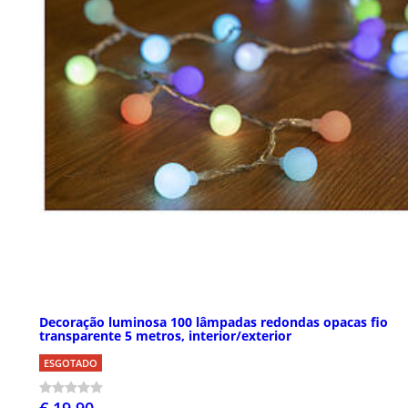
Decoração luminosa 100 lâmpadas redondas opacas fio
transparente 5 metros, interior/exterior
ESGOTADO
€ 19,90