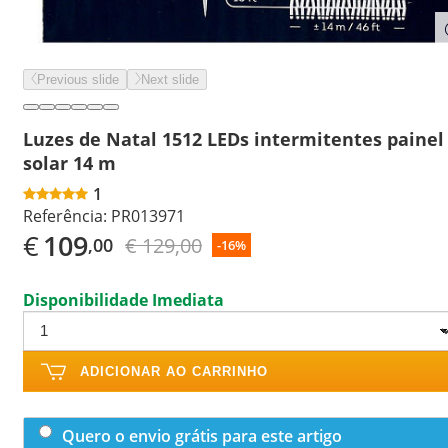
Previous slide
Next slide
Luzes de Natal 1512 LEDs intermitentes painel
solar 14 m
1
Referência:
PR013971
€
109
€ 129,00
,00
-16%
Disponibilidade Imediata
ADICIONAR AO CARRINHO
Quero o envio grátis para este artigo