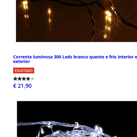
Corrente luminosa 300 Leds branco quente e frio interior 
exterior
ESGOTADO
€ 21,90