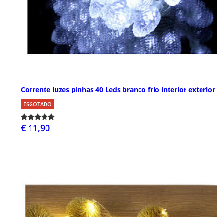
Corrente luzes pinhas 40 Leds branco frio interior exterior
ESGOTADO
€ 11,90