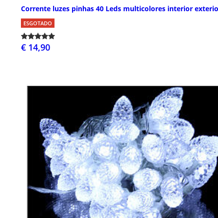
Corrente luzes pinhas 40 Leds multicolores interior exteri
ESGOTADO
€ 14,90