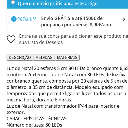
Quero o envio grátis para este artigo
Envio GRÁTIS e até 1500€ de
poupança por apenas 8,90€/ano.
Entre na sua conta para adicionar este produto n
sua Lista de Desejos
DESCRIÇÃO
MEDIDAS
MATERIAIS
Luz de Natal 20 esferas 5 cm 80 LEDs branco quente 6,6
m interior/exterior. Luz de Natal com 80 LEDs de luz fixa,
cor branco quente, composta por 20 esferas de 5 cm de
diâmetro, a 35 cm de distância. Modelo equipado com
temporizador que permite ligar as luzes todos os dias a
mesma hora, durante 6 horas.
Luz de Natal com transformador IP44 para interior e
exterior.
CARACTERÍSTICAS TÉCNICAS:
Número de luzes: 80 LEDs