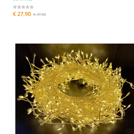
€ 27,90
€ 37,90