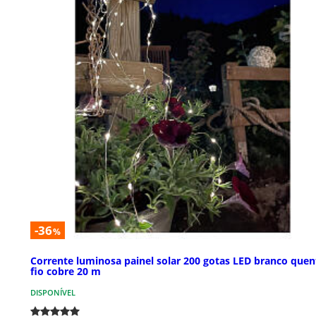
-36
%
Corrente luminosa painel solar 200 gotas LED branco quen
fio cobre 20 m
DISPONÍVEL