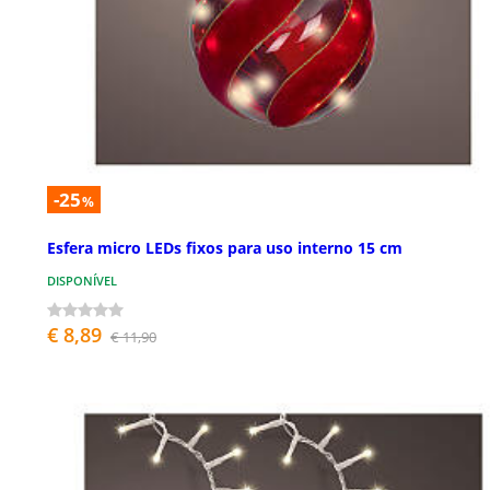
-25
%
Esfera micro LEDs fixos para uso interno 15 cm
DISPONÍVEL
€ 8,89
€ 11,90