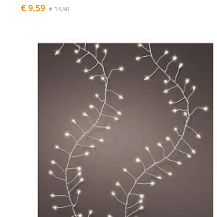
€ 9,59
€ 14,90