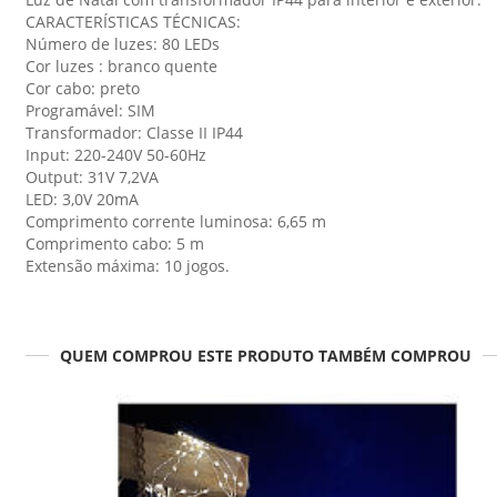
CARACTERÍSTICAS TÉCNICAS:
Número de luzes: 80 LEDs
Cor luzes : branco quente
Cor cabo: preto
Programável: SIM
Transformador: Classe II IP44
Input: 220-240V 50-60Hz
Output: 31V 7,2VA
LED: 3,0V 20mA
Comprimento corrente luminosa: 6,65 m
Comprimento cabo: 5 m
Extensão máxima: 10 jogos.
QUEM COMPROU ESTE PRODUTO TAMBÉM COMPROU