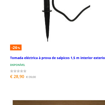
-26
%
Tomada eléctrica à prova de salpicos 1,5 m interior exterio
DISPONÍVEL
€ 28,90
€ 39,00