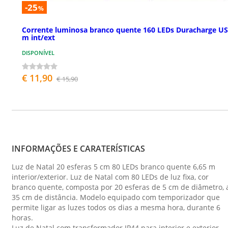
-25
%
Corrente luminosa branco quente 160 LEDs Duracharge US
m int/ext
DISPONÍVEL
€ 11,90
€ 15,90
INFORMAÇÕES E CARATERÍSTICAS
Luz de Natal 20 esferas 5 cm 80 LEDs branco quente 6,65 m
interior/exterior. Luz de Natal com 80 LEDs de luz fixa, cor
branco quente, composta por 20 esferas de 5 cm de diâmetro, 
35 cm de distância. Modelo equipado com temporizador que
permite ligar as luzes todos os dias a mesma hora, durante 6
horas.
Luz de Natal com transformador IP44 para interior e exterior.