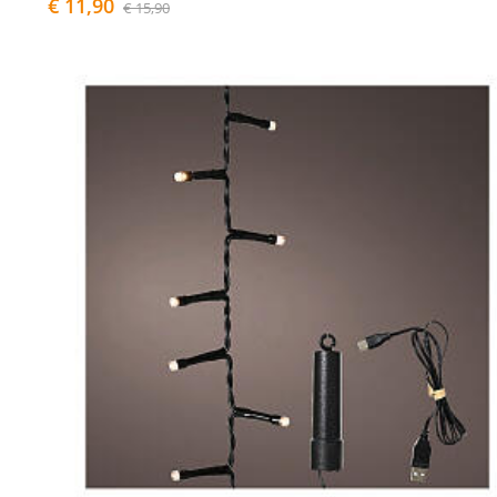
€ 11,90
€ 15,90