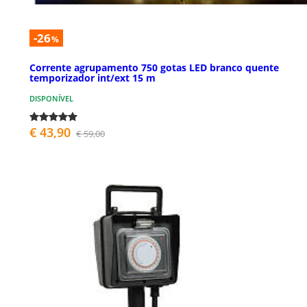
-26
%
Corrente agrupamento 750 gotas LED branco quente
temporizador int/ext 15 m
DISPONÍVEL
€ 43,90
€ 59,00