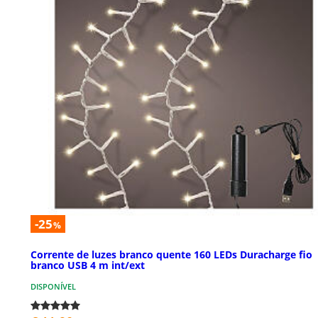
-25
%
Corrente de luzes branco quente 160 LEDs Duracharge fio
branco USB 4 m int/ext
DISPONÍVEL