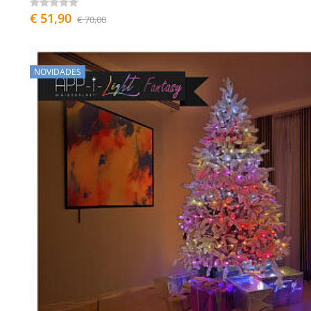
€ 51,90
€ 70,00
NOVIDADES