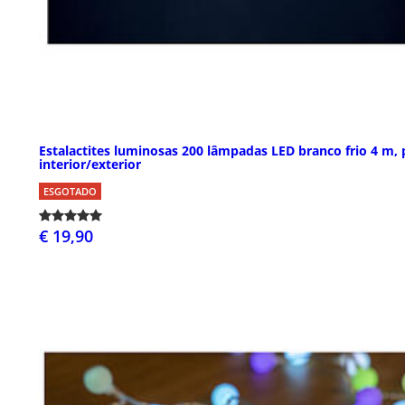
Estalactites luminosas 200 lâmpadas LED branco frio 4 m, 
interior/exterior
ESGOTADO
€ 19,90