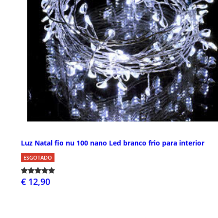
Luz Natal fio nu 100 nano Led branco frio para interior
ESGOTADO
€ 12,90