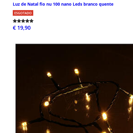
Luz de Natal fio nu 100 nano Leds branco quente
ESGOTADO
€ 19,90