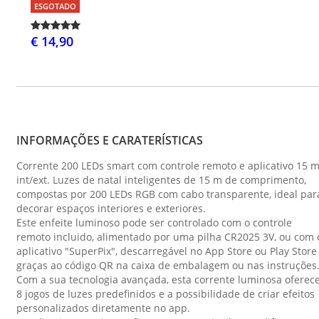
ESGOTADO
€ 14,90
INFORMAÇÕES E CARATERÍSTICAS
Corrente 200 LEDs smart com controle remoto e aplicativo 15 
int/ext. Luzes de natal inteligentes de 15 m de comprimento,
compostas por 200 LEDs RGB com cabo transparente, ideal par
decorar espaços interiores e exteriores.
Este enfeite luminoso pode ser controlado com o controle
remoto incluido, alimentado por uma pilha CR2025 3V, ou com 
aplicativo "SuperPix", descarregável no App Store ou Play Store
graças ao código QR na caixa de embalagem ou nas instruções
Com a sua tecnologia avançada, esta corrente luminosa oferec
8 jogos de luzes predefinidos e a possibilidade de criar efeitos
personalizados diretamente no app.