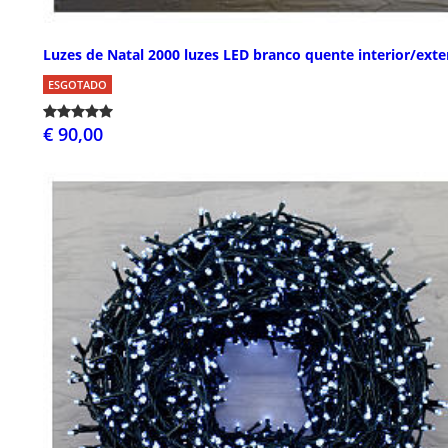
Luzes de Natal 2000 luzes LED branco quente interior/exte
ESGOTADO
€ 90,00