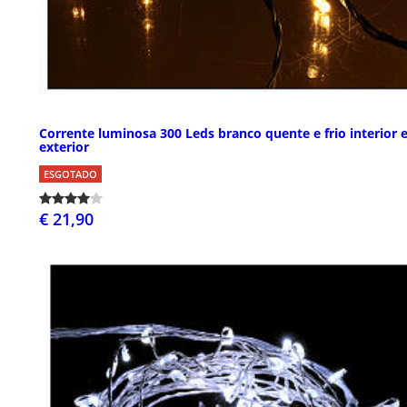
Corrente luminosa 300 Leds branco quente e frio interior 
exterior
ESGOTADO
€ 21,90