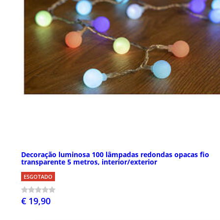
Decoração luminosa 100 lâmpadas redondas opacas fio
transparente 5 metros, interior/exterior
ESGOTADO
€ 19,90