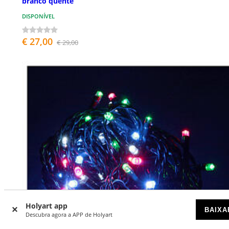
branco quente
DISPONÍVEL
€ 27,00
€ 29,00
Holyart app
BAIXA
Descubra agora a APP de Holyart