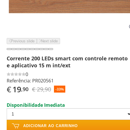
Previous slide
Next slide
Corrente 200 LEDs smart com controle remoto
e aplicativo 15 m int/ext
0
Referência:
PR020561
€
19
€ 29,90
,90
-33%
Disponibilidade Imediata
ADICIONAR AO CARRINHO