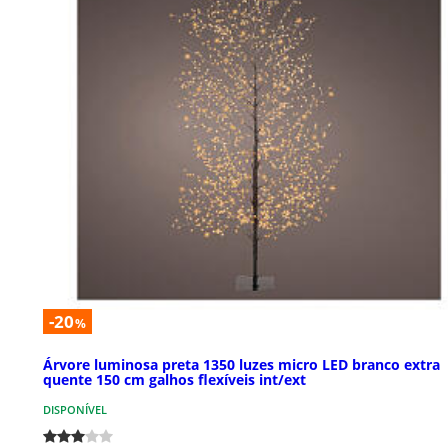
-20
%
Árvore luminosa preta 1350 luzes micro LED branco extra
quente 150 cm galhos flexíveis int/ext
DISPONÍVEL