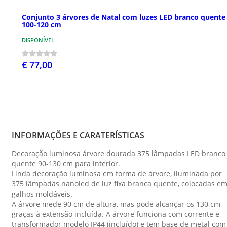
Conjunto 3 árvores de Natal com luzes LED branco quente
100-120 cm
DISPONÍVEL
€ 77,00
INFORMAÇÕES E CARATERÍSTICAS
Decoração luminosa árvore dourada 375 lâmpadas LED branco
quente 90-130 cm para interior.
Linda decoração luminosa em forma de árvore, iluminada por
375 lâmpadas nanoled de luz fixa branca quente, colocadas e
galhos moldáveis.
A árvore mede 90 cm de altura, mas pode alcançar os 130 cm
graças à extensão incluída. A árvore funciona com corrente e
transformador modelo IP44 (incluído) e tem base de metal com