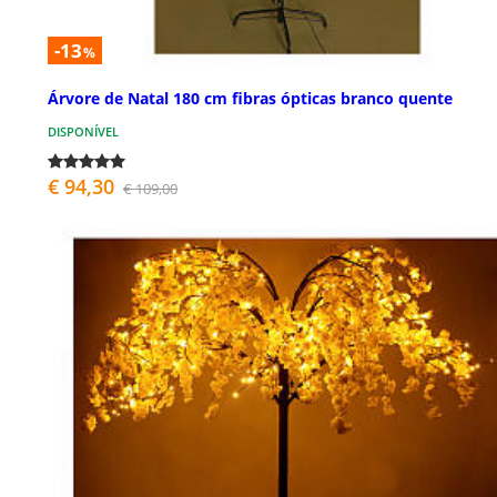
-13
%
Árvore de Natal 180 cm fibras ópticas branco quente
DISPONÍVEL
€ 94,30
€ 109,00