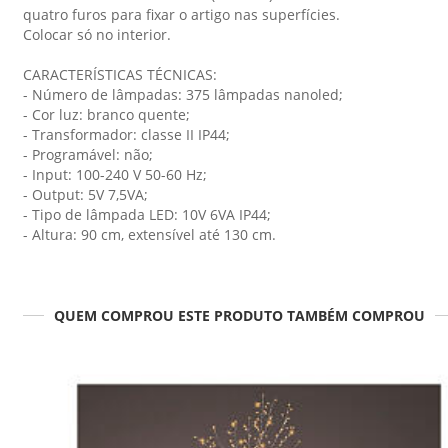
quatro furos para fixar o artigo nas superfícies.
Colocar só no interior.
CARACTERÍSTICAS TÉCNICAS:
- Número de lâmpadas: 375 lâmpadas nanoled;
- Cor luz: branco quente;
- Transformador: classe II IP44;
- Programável: não;
- Input: 100-240 V 50-60 Hz;
- Output: 5V 7,5VA;
- Tipo de lâmpada LED: 10V 6VA IP44;
- Altura: 90 cm, extensível até 130 cm.
QUEM COMPROU ESTE PRODUTO TAMBÉM COMPROU