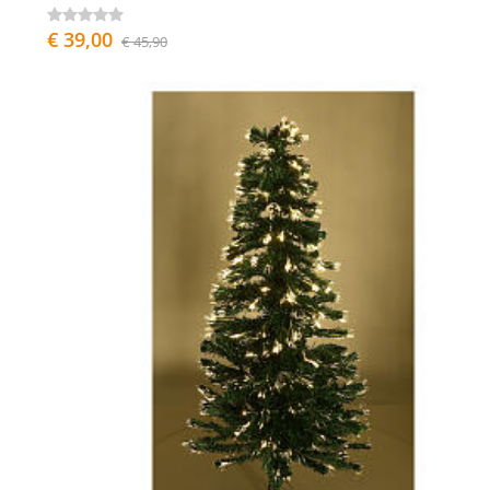
€ 39,00
€ 45,90