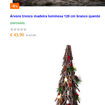
-8
%
Árvore tronco madeira luminosa 120 cm branco quente
DISPONÍVEL
€ 43,90
€ 47,90