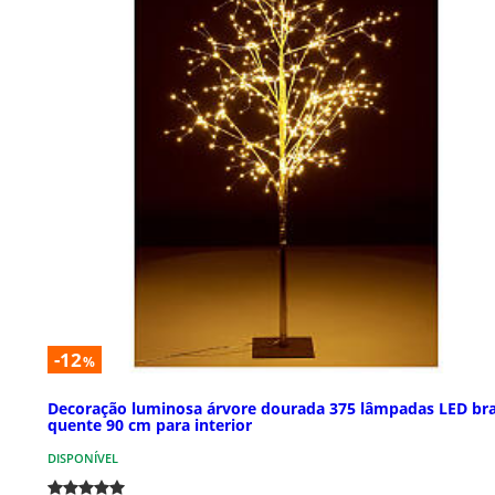
-12
%
Decoração luminosa árvore dourada 375 lâmpadas LED br
quente 90 cm para interior
DISPONÍVEL