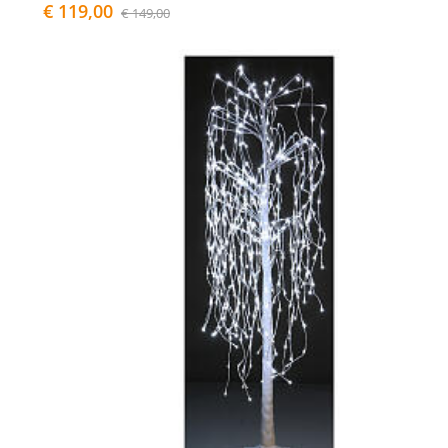
€ 119,00
€ 149,00