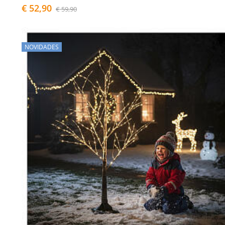
€ 52,90
€ 59,90
NOVIDADES