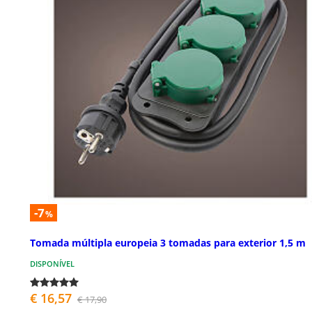
-7
%
Tomada múltipla europeia 3 tomadas para exterior 1,5 m
DISPONÍVEL
€ 16,57
€ 17,90