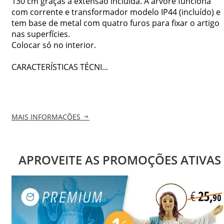
130 cm graças à extensão incluída. A árvore funciona
com corrente e transformador modelo IP44 (incluído) e
tem base de metal com quatro furos para fixar o artigo
nas superfícies.
Colocar só no interior.
CARACTERÍSTICAS TÉCNI...
MAIS INFORMAÇÕES
APROVEITE AS PROMOÇÕES ATIVAS