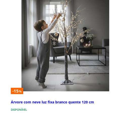
-15
%
Árvore com neve luz fixa branco quente 120 cm
DISPONÍVEL