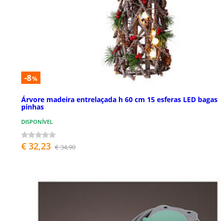
-8
%
Árvore madeira entrelaçada h 60 cm 15 esferas LED bagas
pinhas
DISPONÍVEL
€ 32,23
€ 34,90