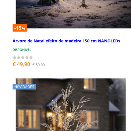
-15
%
Árvore de Natal efeito de madeira 150 cm NANOLEDs
DISPONÍVEL
€ 49,90
€ 59,00
NOVIDADES