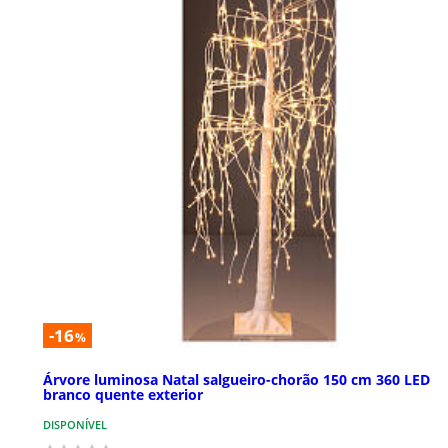
-16
%
Árvore luminosa Natal salgueiro-chorão 150 cm 360 LED
branco quente exterior
DISPONÍVEL