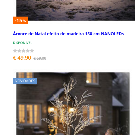
-15
%
Árvore de Natal efeito de madeira 150 cm NANOLEDs
DISPONÍVEL
€ 49,90
€ 59,00
NOVIDADES