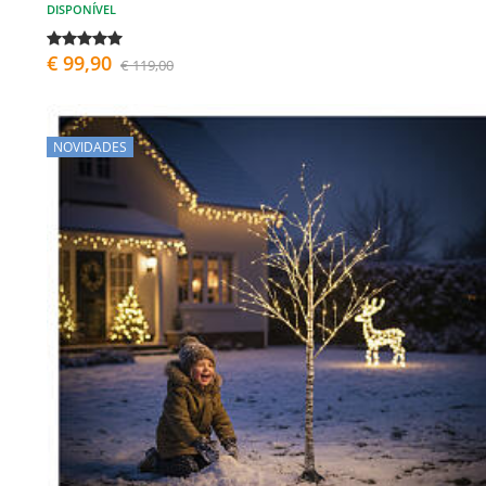
DISPONÍVEL
€ 99,90
€ 119,00
NOVIDADES