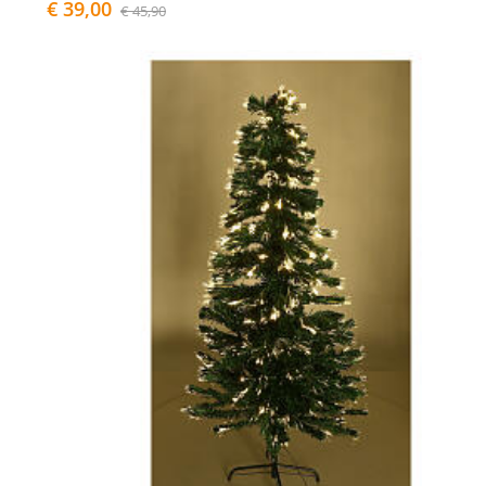
€ 39,00
€ 45,90