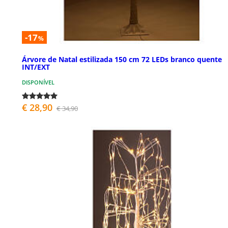
-17
%
Árvore de Natal estilizada 150 cm 72 LEDs branco quente
INT/EXT
DISPONÍVEL
€ 28,90
€ 34,90