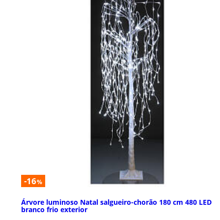
-16
%
Árvore luminoso Natal salgueiro-chorão 180 cm 480 LED
branco frio exterior