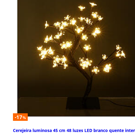
-17
%
Cerejeira luminosa 45 cm 48 luzes LED branco quente inter