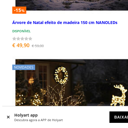
-15
%
Árvore de Natal efeito de madeira 150 cm NANOLEDs
DISPONÍVEL
€ 49,90
€ 59,00
NOVIDADES
Holyart app
BAIXA
Descubra agora a APP de Holyart