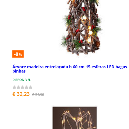
-8
%
Árvore madeira entrelaçada h 60 cm 15 esferas LED bagas
pinhas
DISPONÍVEL
€ 32,23
€ 34,90