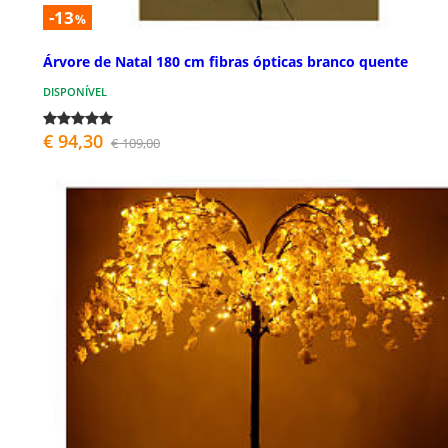
-13
%
Árvore de Natal 180 cm fibras ópticas branco quente
DISPONÍVEL
€ 94,30
€ 109,00