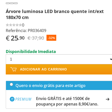
Árvore luminosa LED branco quente int/ext
180x70 cm
0
Referência:
PR036409
€
25
€ 37,90
,90
-32%
Disponibilidade Imediata
ADICIONAR AO CARRINHO
Quero o envio grátis para este artigo
Envio GRÁTIS e até 1500€ de
poupança por apenas 8,90€/ano.