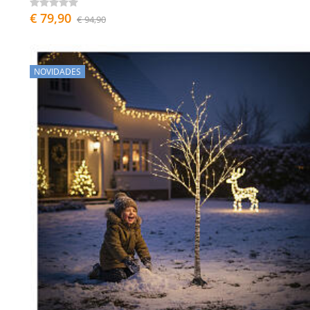
€ 79,90
€ 94,90
NOVIDADES