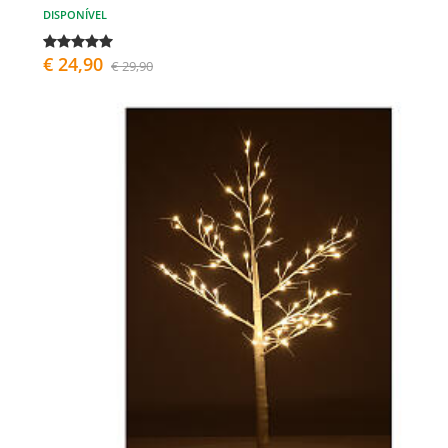
DISPONÍVEL
€ 24,90
€ 29,90