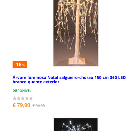
-16
%
Árvore luminosa Natal salgueiro-chorão 150 cm 360 LED
branco quente exterior
DISPONÍVEL
€ 79,90
€ 94,90