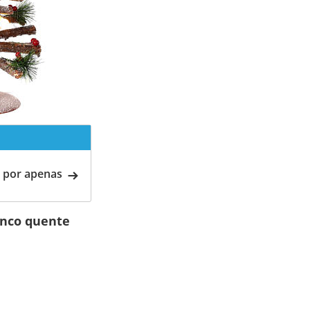
 por apenas
anco quente