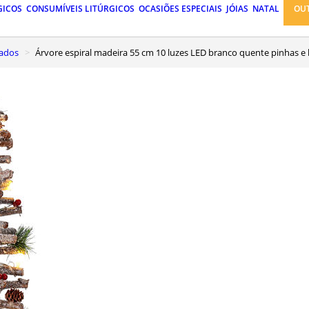
GICOS
CONSUMÍVEIS LITÚRGICOS
OCASIÕES ESPECIAIS
JÓIAS
NATAL
OU
nados
Árvore espiral madeira 55 cm 10 luzes LED branco quente pinhas e