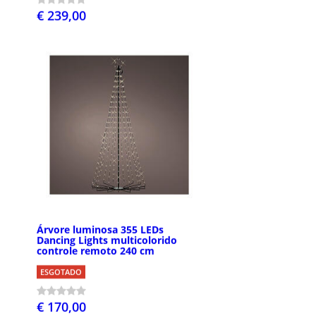
€ 239,00
Árvore luminosa 355 LEDs
Dancing Lights multicolorido
controle remoto 240 cm
ESGOTADO
€ 170,00