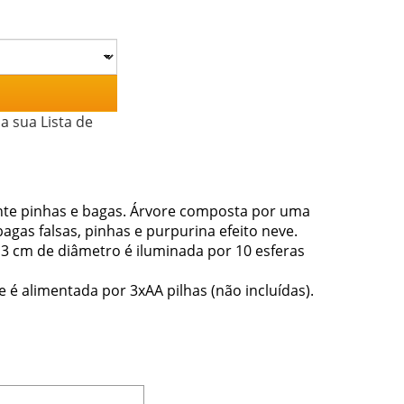
a sua Lista de
nte pinhas e bagas. Árvore composta por uma
agas falsas, pinhas e purpurina efeito neve.
13 cm de diâmetro é iluminada por 10 esferas
 é alimentada por 3xAA pilhas (não incluídas).