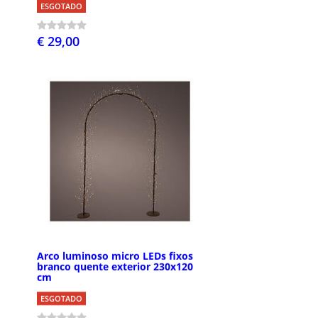
ESGOTADO
€ 29,00
Arco luminoso micro LEDs fixos
branco quente exterior 230x120
cm
ESGOTADO