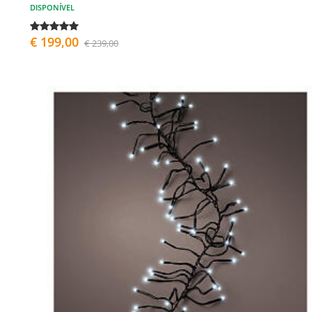
DISPONÍVEL
€ 199,00
€ 239,00