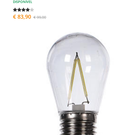
DISPONÍVEL
€ 83,90
€ 99,00