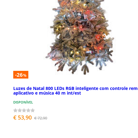
-26
%
Luzes de Natal 800 LEDs RGB inteligente com controle rem
aplicativo e música 40 m int/est
DISPONÍVEL
€ 53,90
€ 72,90