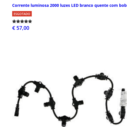
Corrente luminosa 2000 luzes LED branco quente com bob
ESGOTADO
€ 57,00