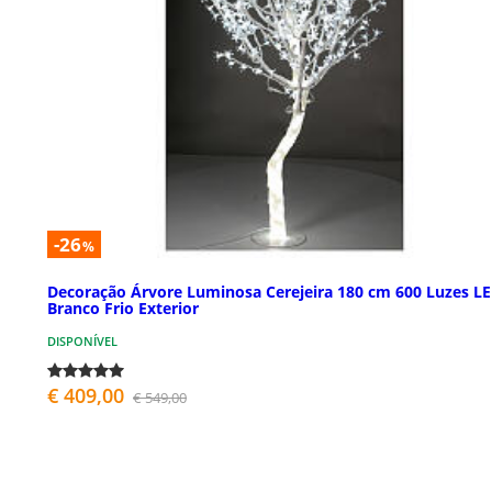
-26
%
Decoração Árvore Luminosa Cerejeira 180 cm 600 Luzes L
Branco Frio Exterior
DISPONÍVEL
€ 409,00
€ 549,00