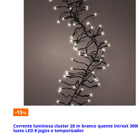
-15
%
Corrente luminosa cluster 28 m branco quente int/ext 300
luzes LED 8 jogos e temporizador