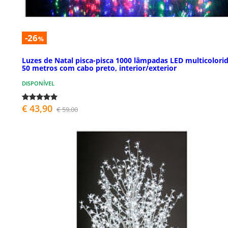
-26
%
Luzes de Natal pisca-pisca 1000 lâmpadas LED multicolori
50 metros com cabo preto, interior/exterior
DISPONÍVEL
€ 43,90
€ 59,00