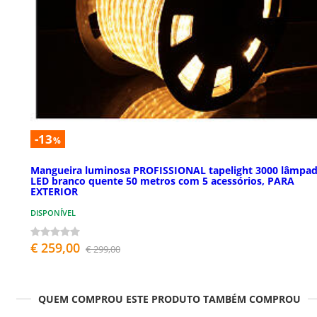
-13
%
Mangueira luminosa PROFISSIONAL tapelight 3000 lâmpa
LED branco quente 50 metros com 5 acessórios, PARA
EXTERIOR
DISPONÍVEL
€ 259,00
€ 299,00
QUEM COMPROU ESTE PRODUTO TAMBÉM COMPROU