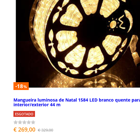
-18
%
Mangueira luminosa de Natal 1584 LED branco quente par
interior/exterior 44 m
ESGOTADO
€ 269,00
€ 329,00