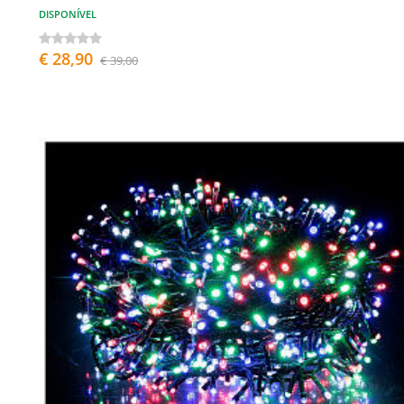
DISPONÍVEL
€ 28,90
€ 39,00