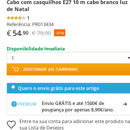
Cabo com casquilhos E27 10 m cabo branco luz
de Natal
1
Referência:
PR013434
€
54
€ 79,00
,90
-31%
Disponibilidade Imediata
ADICIONAR AO CARRINHO
Quero o envio grátis para este artigo
Envio GRÁTIS e até 1500€ de
poupança por apenas 8,90€/ano.
Entre na sua conta para adicionar este produto n
sua Lista de Desejos