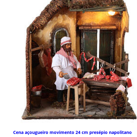
Cena açougueiro movimento 24 cm presépio napolitano