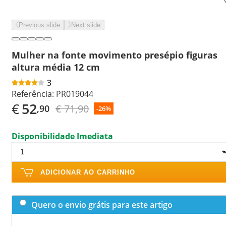
Previous slide
Next slide
Mulher na fonte movimento presépio figuras
altura média 12 cm
3
Referência:
PR019044
€
52
€ 71,90
,90
-26%
Disponibilidade Imediata
ADICIONAR AO CARRINHO
Quero o envio grátis para este artigo