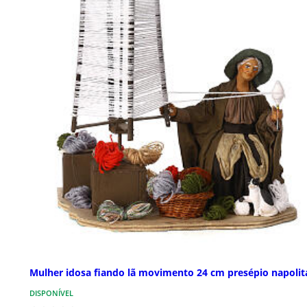
Mulher idosa fiando lã movimento 24 cm presépio napoli
DISPONÍVEL