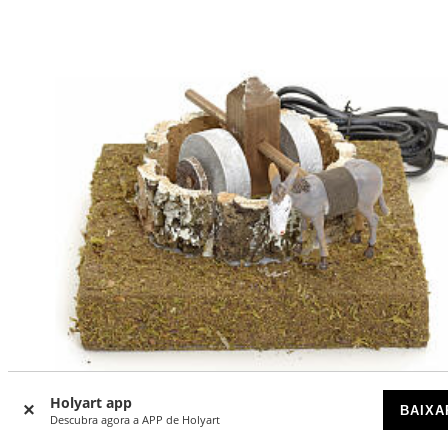
Holyart app
BAIXA
Descubra agora a APP de Holyart