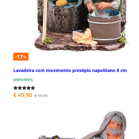
-17
%
Lavadeira com movimento presépio napolitano 8 cm
DISPONÍVEL
€ 49,90
€ 59,90