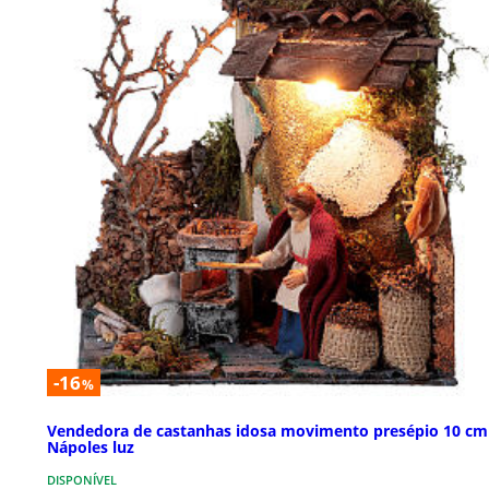
-16
%
Vendedora de castanhas idosa movimento presépio 10 cm
Nápoles luz
DISPONÍVEL