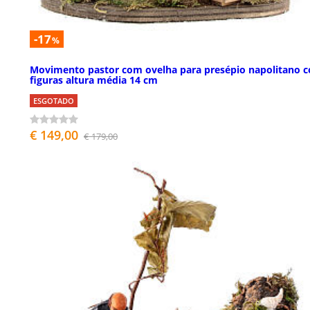
-17
%
Movimento pastor com ovelha para presépio napolitano 
figuras altura média 14 cm
ESGOTADO
€ 149,00
€ 179,00