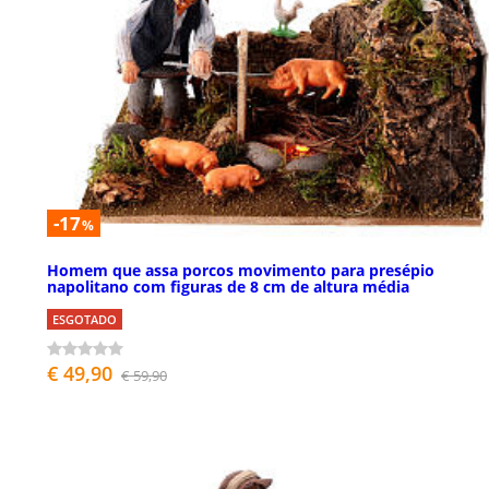
-17
%
Homem que assa porcos movimento para presépio
napolitano com figuras de 8 cm de altura média
ESGOTADO
€ 49,90
€ 59,90