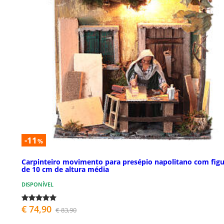
-11
%
Carpinteiro movimento para presépio napolitano com figu
de 10 cm de altura média
DISPONÍVEL
€ 74,90
€ 83,90