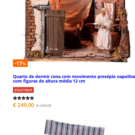
-17
%
Quarto de dormir cena com movimento presépio napolita
com figuras de altura média 12 cm
ESGOTADO
€ 249,00
€ 299,00