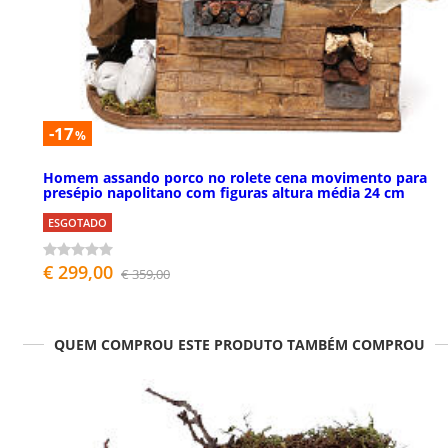
-17
%
Homem assando porco no rolete cena movimento para
presépio napolitano com figuras altura média 24 cm
ESGOTADO
€ 299,00
€ 359,00
QUEM COMPROU ESTE PRODUTO TAMBÉM COMPROU