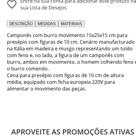
Entre na sua conta para adicionar este produto n
sua Lista de Desejos
DESCRIÇÃO
MEDIDAS
MATERIAIS
Camponês com burro movimento 15x25x15 cm para
presépio com figuras de 10 cm. Cenário manufacturado
na Itália em madeira e musgo representando um toldo
com feno e, no lado, a figura de um camponês com
burro, ambos em movimento, o homem colhendo feno 
o burro comendo.
Cena para presépio com figuras de 10 cm de altura
média, equipado com ficha europeia 220V para
alimentar o movimento das peças.
APROVEITE AS PROMOÇÕES ATIVAS