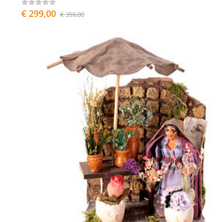
€ 299,00
€ 359,00