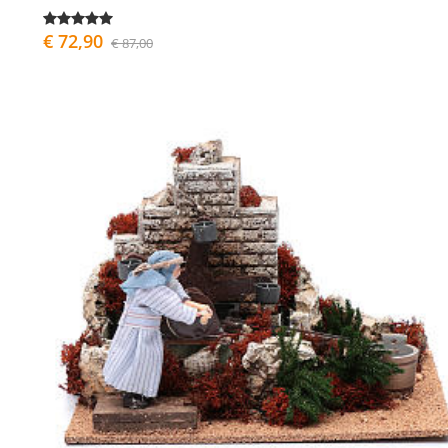
€ 72,90
€ 87,00