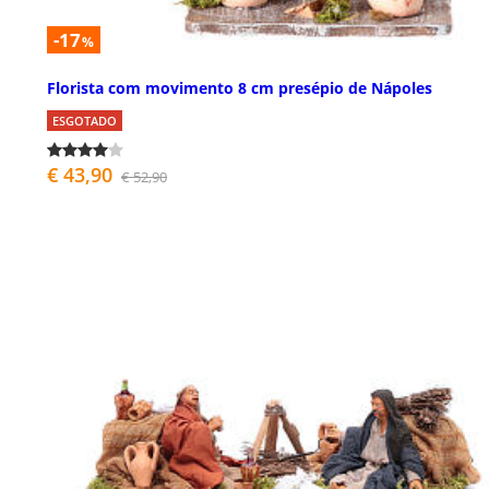
-17
%
Florista com movimento 8 cm presépio de Nápoles
ESGOTADO
€ 43,90
€ 52,90