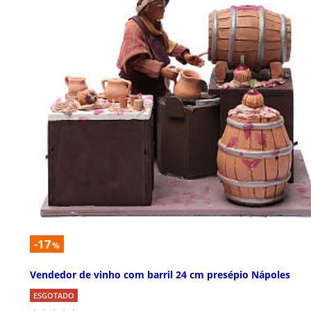
-17
%
Vendedor de vinho com barril 24 cm presépio Nápoles
ESGOTADO