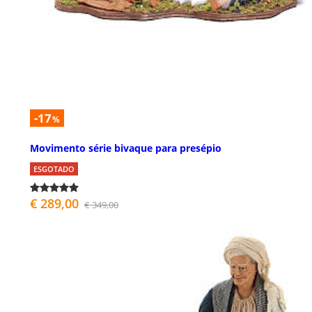
-17
%
Movimento série bivaque para presépio
ESGOTADO
€ 289,00
€ 349,00