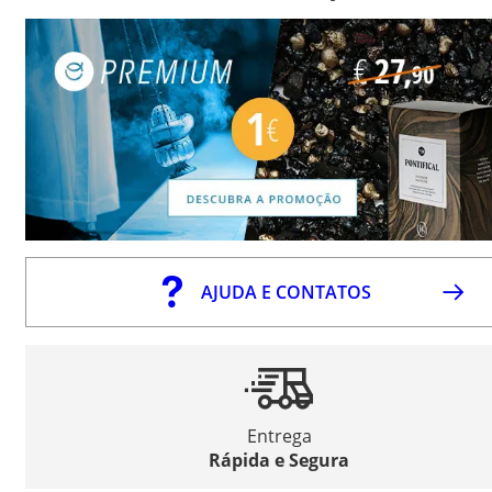
AJUDA E CONTATOS
Entrega
Rápida e Segura