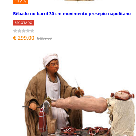
-17
%
Bêbado no barril 30 cm movimento presépio napolitano
ESGOTADO
€ 299,00
€ 359,00