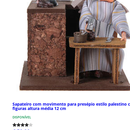
Sapateiro com movimento para presépio estilo palestino
figuras altura média 12 cm
DISPONÍVEL