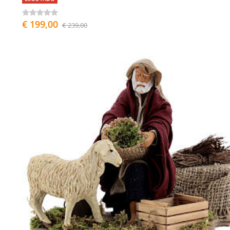
€ 199,00
€ 239,00