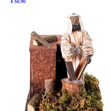
€ 50,90