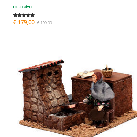
DISPONÍVEL
€ 179,00
€ 199,00