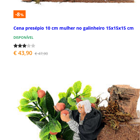
-8
%
Cena presépio 10 cm mulher no galinheiro 15x15x15 cm
DISPONÍVEL
€ 43,90
€ 47,90