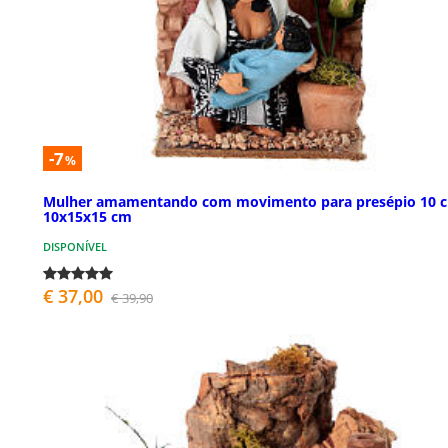
-7
%
Mulher amamentando com movimento para presépio 10 
10x15x15 cm
DISPONÍVEL
€ 37,00
€ 39,90