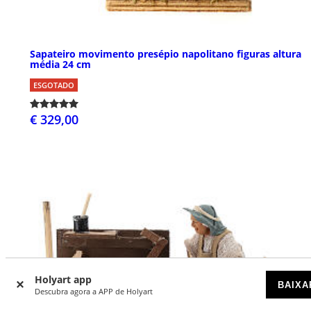
Sapateiro movimento presépio napolitano figuras altura
média 24 cm
ESGOTADO
€ 329,00
Holyart app
BAIXA
Descubra agora a APP de Holyart