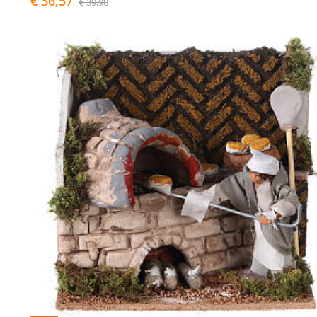
€ 36,57
€ 39,90