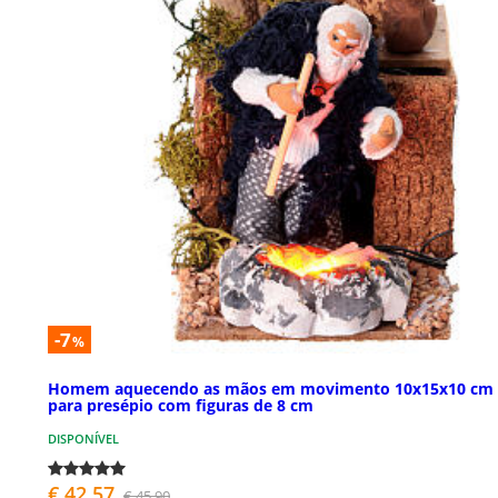
-7
%
Homem aquecendo as mãos em movimento 10x15x10 cm
para presépio com figuras de 8 cm
DISPONÍVEL
€ 42,57
€ 45,90