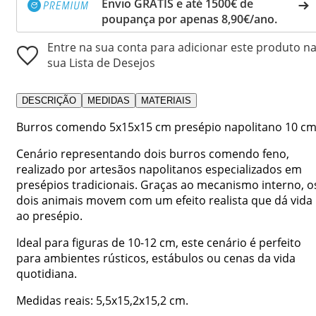
Envio GRÁTIS e até 1500€ de
poupança por apenas 8,90€/ano.
Entre na sua conta para adicionar este produto n
sua Lista de Desejos
DESCRIÇÃO
MEDIDAS
MATERIAIS
Burros comendo 5x15x15 cm presépio napolitano 10 cm
Cenário representando dois burros comendo feno,
realizado por artesãos napolitanos especializados em
presépios tradicionais. Graças ao mecanismo interno, o
dois animais movem com um efeito realista que dá vida
ao presépio.
Ideal para figuras de 10-12 cm, este cenário é perfeito
para ambientes rústicos, estábulos ou cenas da vida
quotidiana.
Medidas reais: 5,5x15,2x15,2 cm.