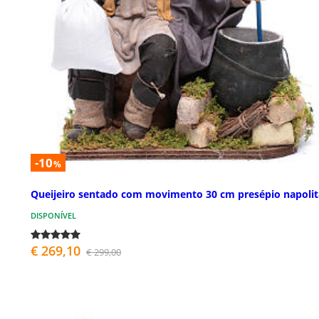
-10
%
Queijeiro sentado com movimento 30 cm presépio napoli
DISPONÍVEL
€ 269,10
€ 299,00