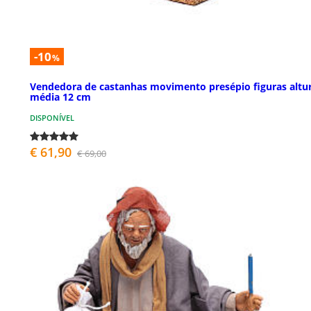
-10
%
Vendedora de castanhas movimento presépio figuras altu
média 12 cm
DISPONÍVEL
€ 61,90
€ 69,00