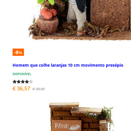
-8
%
Homem que colhe laranjas 10 cm movimento presépio
DISPONÍVEL
€ 36,57
€ 39,90