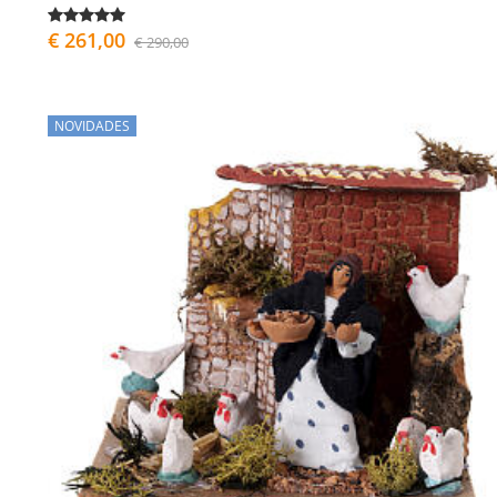
€ 261,00
€ 290,00
NOVIDADES