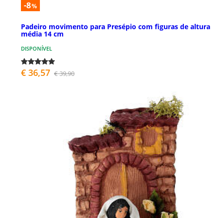
-8
%
Padeiro movimento para Presépio com figuras de altura
média 14 cm
DISPONÍVEL
€ 36,57
€ 39,90