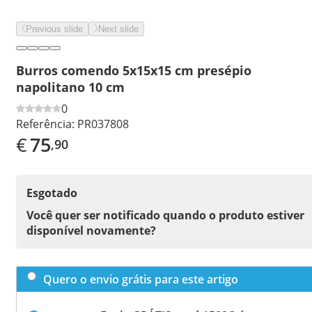
Previous slide
Next slide
Burros comendo 5x15x15 cm presépio
napolitano 10 cm
0
Referência:
PR037808
€
75
,90
Esgotado
Você quer ser notificado quando o produto estiver
disponível novamente?
Quero o envio grátis para este artigo