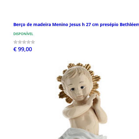
Berço de madeira Menino Jesus h 27 cm presépio Bethlée
DISPONÍVEL
€ 99,00