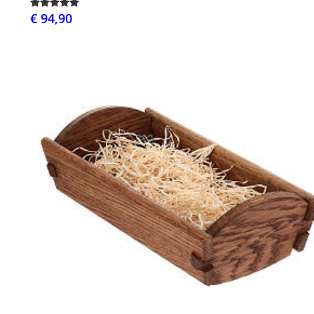
€ 94,90