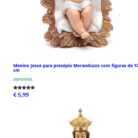
Menino Jesus para presépio Moranduzzo com figuras de 1
cm
DISPONÍVEL
€ 5,99