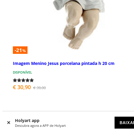
-21
%
Imagem Menino Jesus porcelana pintada h 20 cm
DISPONÍVEL
€ 30,90
€ 39,00
Holyart app
BAIXA
Descubra agora a APP de Holyart