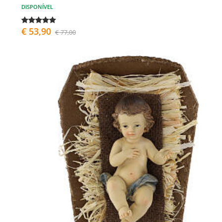
DISPONÍVEL
€ 53,90
€ 77,00