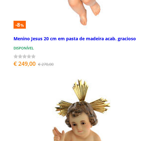
-8
%
Menino Jesus 20 cm em pasta de madeira acab. gracioso
DISPONÍVEL
€ 249,00
€ 270,00