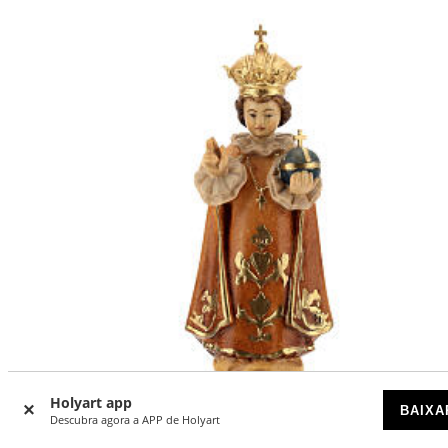
Holyart app
BAIXA
Descubra agora a APP de Holyart