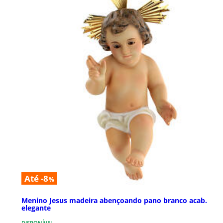
Até -8
%
Menino Jesus madeira abençoando pano branco acab.
elegante
DISPONÍVEL