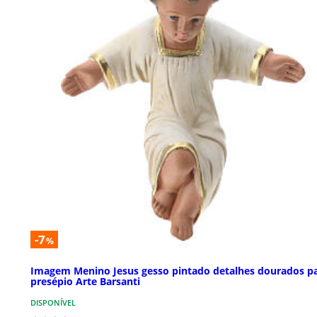
-7
%
Imagem Menino Jesus gesso pintado detalhes dourados p
presépio Arte Barsanti
DISPONÍVEL