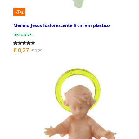
-7
%
Menino Jesus fosforescente 5 cm em plástico
DISPONÍVEL
€ 0,27
€ 0,29