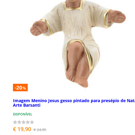
-20
%
Imagem Menino Jesus gesso pintado para presépio de Nat
Arte Barsanti
DISPONÍVEL
€ 19,90
€ 24,90