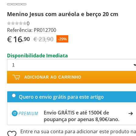
Menino Jesus com auréola e berço 20 cm
0
Referência:
PR012700
€
16
€ 23,90
,90
-29%
Disponibilidade Imediata
ADICIONAR AO CARRINHO
Quero o envio grátis para este artigo
Envio GRÁTIS e até 1500€ de
poupança por apenas 8,90€/ano.
Entre na sua conta para adicionar este produto n