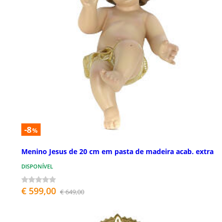
-8
%
Menino Jesus de 20 cm em pasta de madeira acab. extra
DISPONÍVEL
€ 599,00
€ 649,00