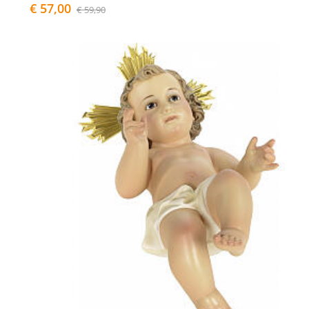
€ 57,00
€ 59,90