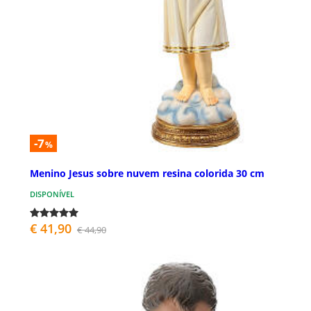
-7
%
Menino Jesus sobre nuvem resina colorida 30 cm
DISPONÍVEL
€ 41,90
€ 44,90