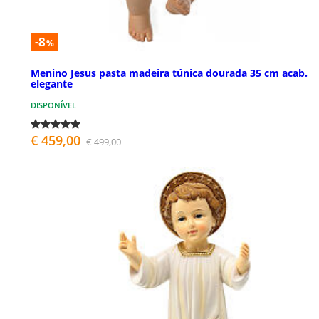
-8
%
Menino Jesus pasta madeira túnica dourada 35 cm acab.
elegante
DISPONÍVEL
€ 459,00
€ 499,00