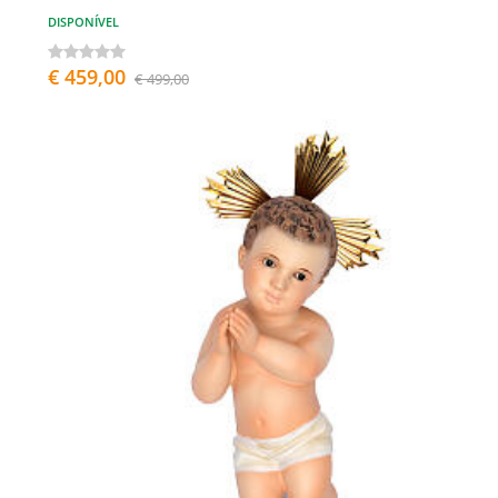
DISPONÍVEL
€ 459,00
€ 499,00