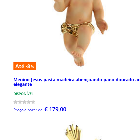
Até -8
%
Menino Jesus pasta madeira abençoando pano dourado ac
elegante
DISPONÍVEL
€ 179,00
Preço a partir de