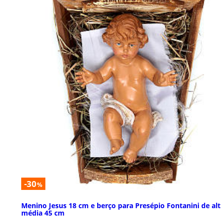
-30
%
Menino Jesus 18 cm e berço para Presépio Fontanini de al
média 45 cm