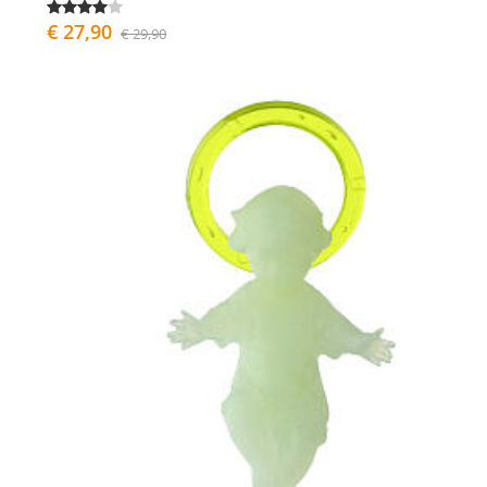
€ 27,90
€ 29,90