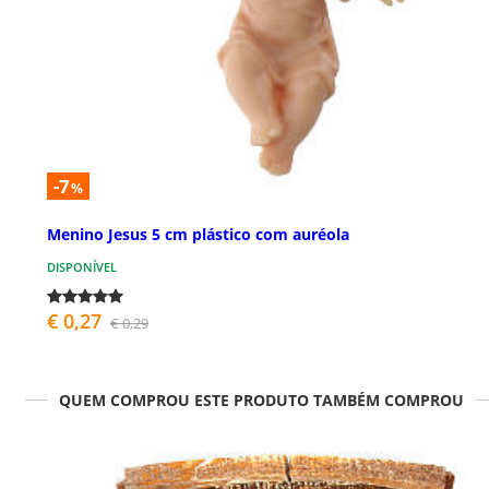
-7
%
Menino Jesus 5 cm plástico com auréola
DISPONÍVEL
€ 0,27
€ 0,29
QUEM COMPROU ESTE PRODUTO TAMBÉM COMPROU