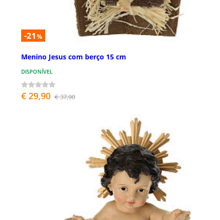
-21
%
Menino Jesus com berço 15 cm
DISPONÍVEL
€ 29,90
€ 37,90