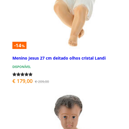
-14
%
Menino Jesus 27 cm deitado olhos cristal Landi
DISPONÍVEL
€ 179,00
€ 209,00