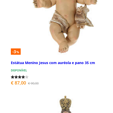
-3
%
Estátua Menino Jesus com auréola e pano 35 cm
DISPONÍVEL
€ 87,00
€ 90,00