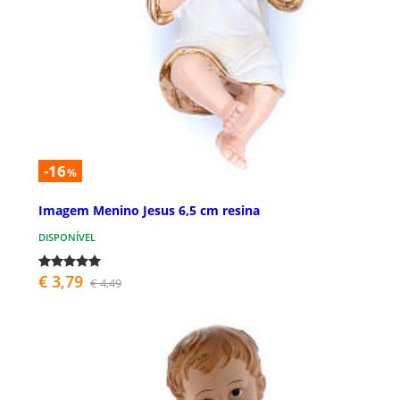
-16
%
Imagem Menino Jesus 6,5 cm resina
DISPONÍVEL
€ 3,79
€ 4,49