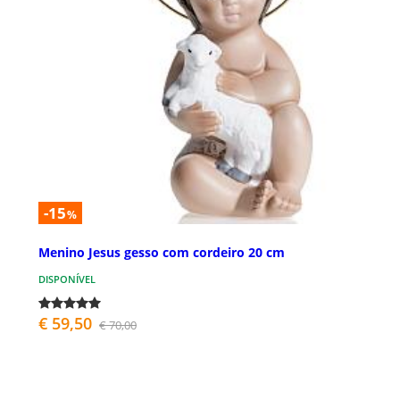
-15
%
Menino Jesus gesso com cordeiro 20 cm
DISPONÍVEL
€ 59,50
€ 70,00