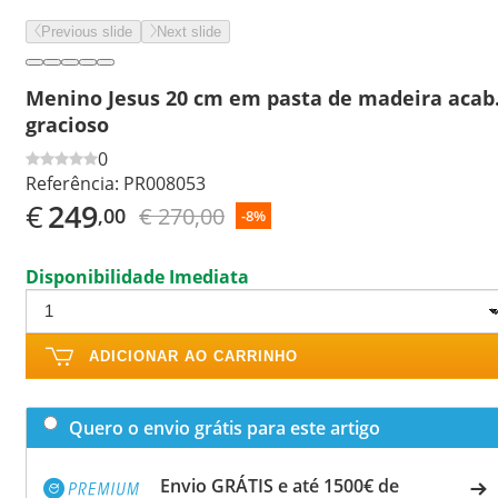
Previous slide
Next slide
Menino Jesus 20 cm em pasta de madeira acab
gracioso
0
Referência:
PR008053
€
249
€ 270,00
,00
-8%
Disponibilidade Imediata
ADICIONAR AO CARRINHO
Quero o envio grátis para este artigo
Envio GRÁTIS e até 1500€ de