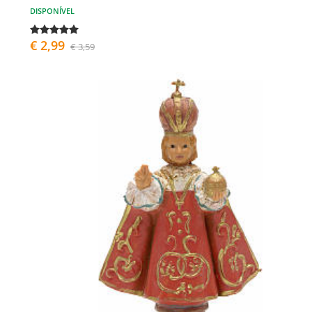
DISPONÍVEL
€ 2,99
€ 3,59