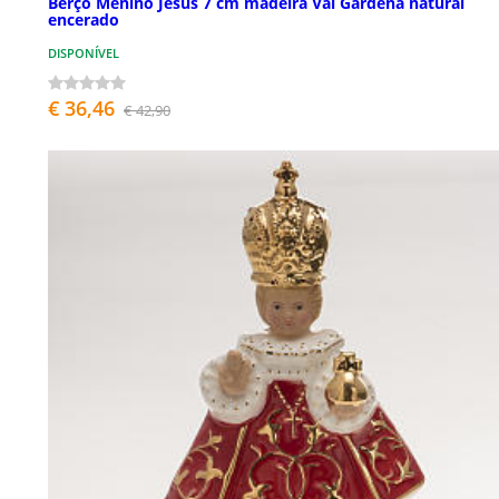
Berço Menino Jesus 7 cm madeira Val Gardena natural
encerado
DISPONÍVEL
€ 36,46
€ 42,90