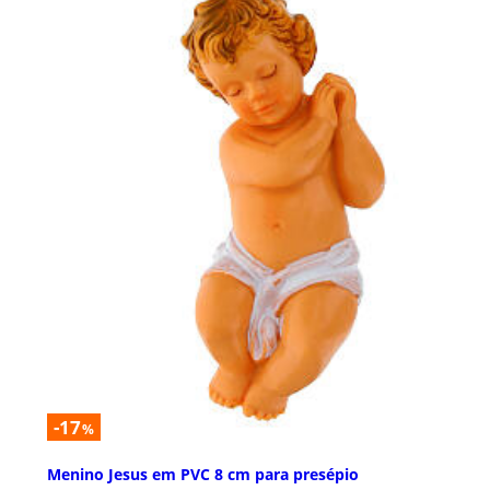
-17
%
Menino Jesus em PVC 8 cm para presépio