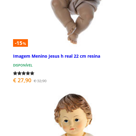
-15
%
Imagem Menino Jesus h real 22 cm resina
DISPONÍVEL
€ 27,90
€ 32,90