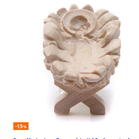
-15
%