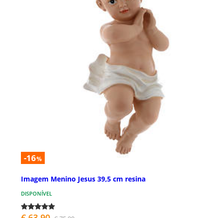
-16
%
Imagem Menino Jesus 39,5 cm resina
DISPONÍVEL
€ 63,90