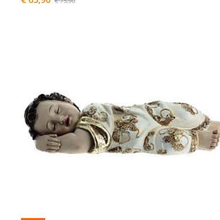
€ 75,90