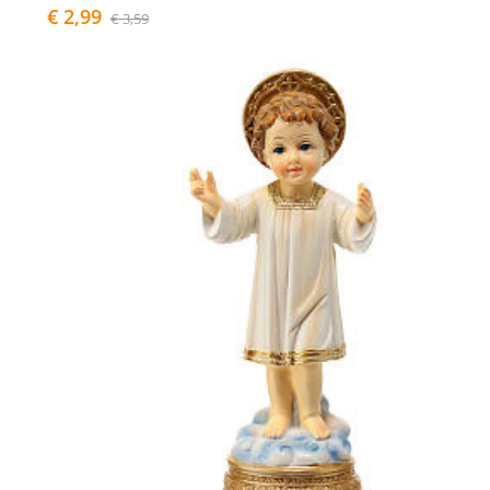
€ 2,99
€ 3,59