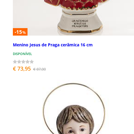
-15
%
Menino Jesus de Praga cerâmica 16 cm
DISPONÍVEL
€ 73,95
€ 87,00