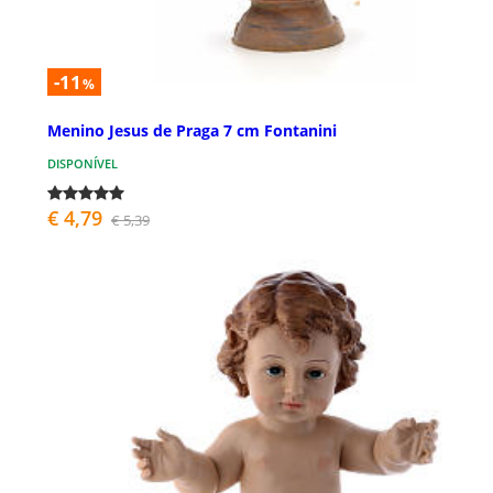
-11
%
Menino Jesus de Praga 7 cm Fontanini
DISPONÍVEL
€ 4,79
€ 5,39