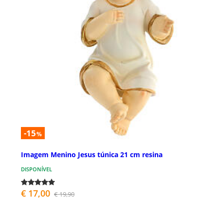
-15
%
Imagem Menino Jesus túnica 21 cm resina
DISPONÍVEL
€ 17,00
€ 19,90