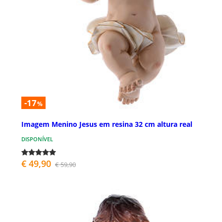
-17
%
Imagem Menino Jesus em resina 32 cm altura real
DISPONÍVEL
€ 49,90
€ 59,90