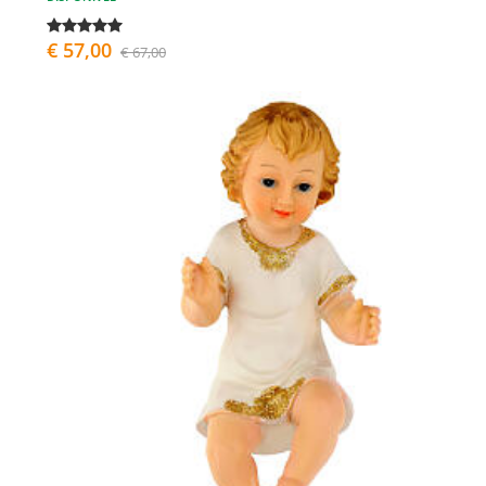
€ 57,00
€ 67,00