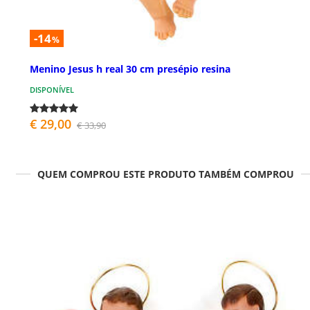
-14
%
Menino Jesus h real 30 cm presépio resina
DISPONÍVEL
€ 29,00
€ 33,90
QUEM COMPROU ESTE PRODUTO TAMBÉM COMPROU