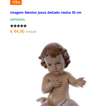
-15
%
Imagem Menino Jesus deitado resina 30 cm
DISPONÍVEL
€ 44,90
€ 52,90