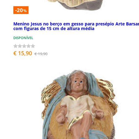
-20
%
Menino Jesus no berço em gesso para presépio Arte Barsa
com figuras de 15 cm de altura média
DISPONÍVEL
€ 15,90
€ 19,90