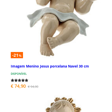
-21
%
Imagem Menino Jesus porcelana Navel 30 cm
DISPONÍVEL
€ 74,90
€ 94,90