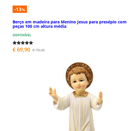
-13
%
Berço em madeira para Menino Jesus para presépio com
peças 100 cm altura média
DISPONÍVEL
€ 69,90
€ 79,90