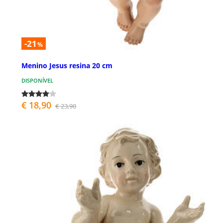
-21
%
Menino Jesus resina 20 cm
DISPONÍVEL
€ 18,90
€ 23,90