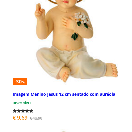
-30
%
Imagem Menino Jesus 12 cm sentado com auréola
DISPONÍVEL
€ 9,69
€ 13,90