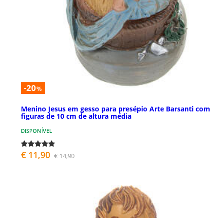
-20
%
Menino Jesus em gesso para presépio Arte Barsanti com
figuras de 10 cm de altura média
DISPONÍVEL
€ 11,90
€ 14,90