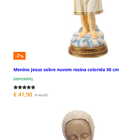
-7
%
Menino Jesus sobre nuvem resina colorida 30 cm
DISPONÍVEL
€ 41,90
€ 44,90