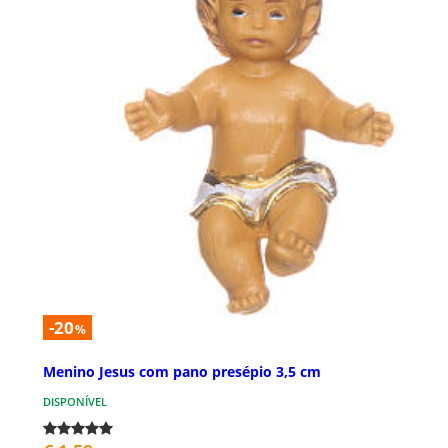
-20
%
Menino Jesus com pano presépio 3,5 cm
DISPONÍVEL