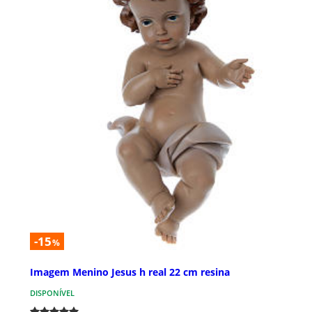
-15
%
Imagem Menino Jesus h real 22 cm resina
DISPONÍVEL