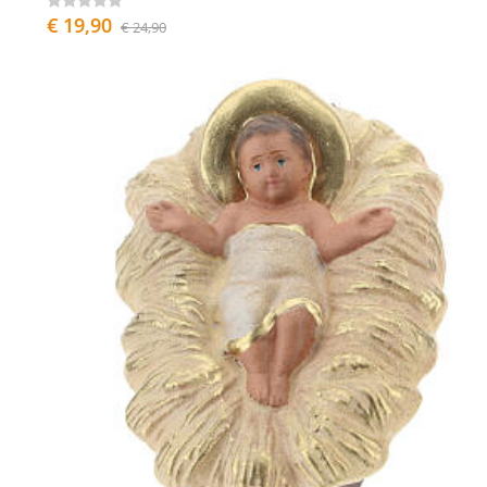
€ 19,90
€ 24,90