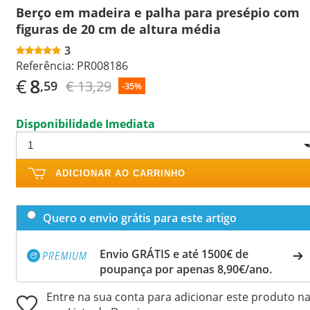
Berço em madeira e palha para presépio com
figuras de 20 cm de altura média
3
Referência:
PR008186
€
8
€ 13,29
,59
-35%
Disponibilidade Imediata
ADICIONAR AO CARRINHO
Quero o envio grátis para este artigo
Envio GRÁTIS e até 1500€ de
poupança por apenas 8,90€/ano.
Entre na sua conta para adicionar este produto n