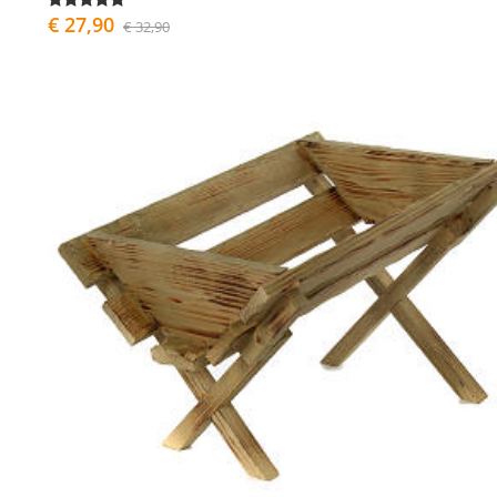
€ 27,90
€ 32,90