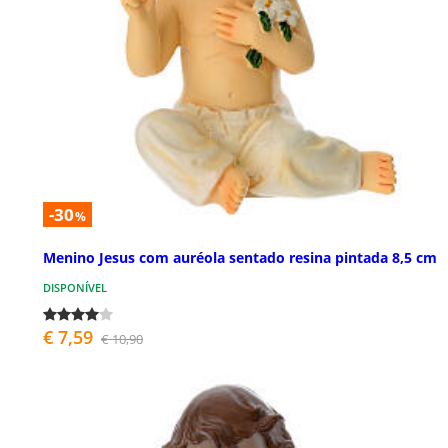
-30
%
Menino Jesus com auréola sentado resina pintada 8,5 cm
DISPONÍVEL
€ 7,59
€ 10,90