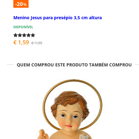
-20
%
Menino Jesus para presépio 3,5 cm altura
DISPONÍVEL
€ 1,59
€ 1,99
QUEM COMPROU ESTE PRODUTO TAMBÉM COMPROU