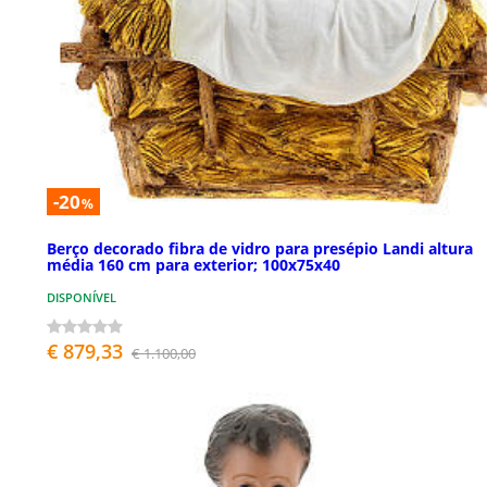
-20
%
Berço decorado fibra de vidro para presépio Landi altura
média 160 cm para exterior; 100x75x40
DISPONÍVEL
€ 879,33
€ 1.100,00