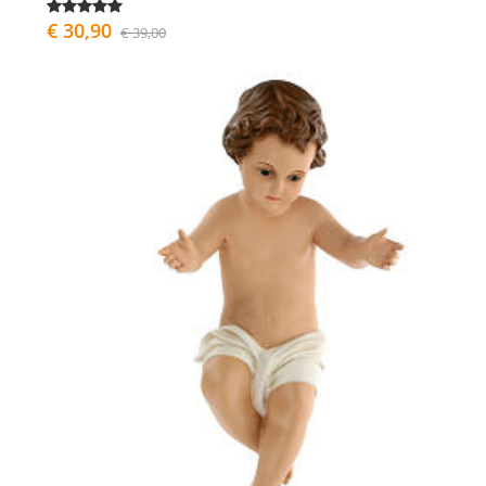
€ 30,90
€ 39,00