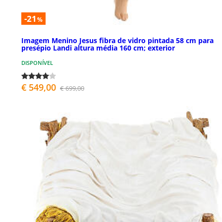
-21
%
Imagem Menino Jesus fibra de vidro pintada 58 cm para
presépio Landi altura média 160 cm; exterior
DISPONÍVEL
€ 549,00
€ 699,00