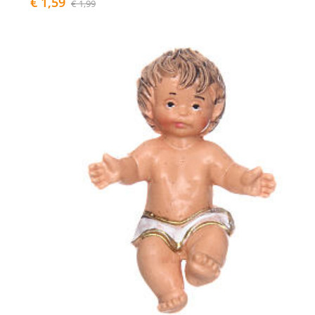
€ 1,59
€ 1,99