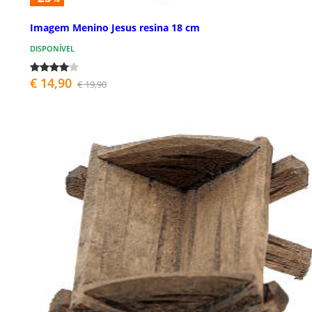
Imagem Menino Jesus resina 18 cm
DISPONÍVEL
€ 14,90
€ 19,90