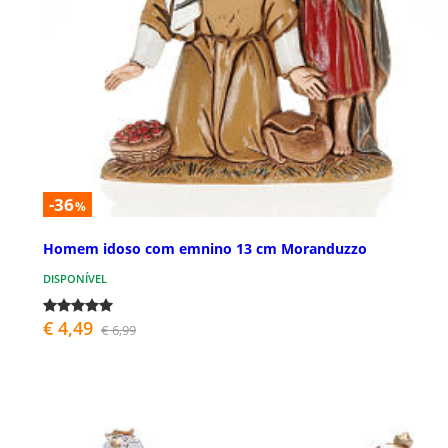
-36
%
Homem idoso com emnino 13 cm Moranduzzo
DISPONÍVEL
€ 4,49
€ 6,99