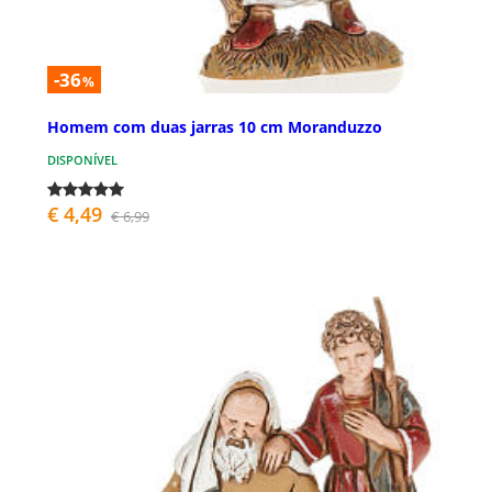
-36
%
Homem com duas jarras 10 cm Moranduzzo
DISPONÍVEL
€ 4,49
€ 6,99