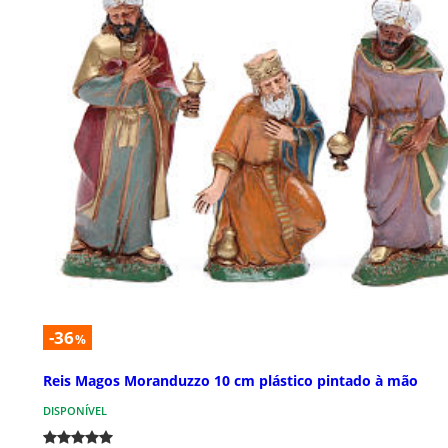
-36
%
Reis Magos Moranduzzo 10 cm plástico pintado à mão
DISPONÍVEL