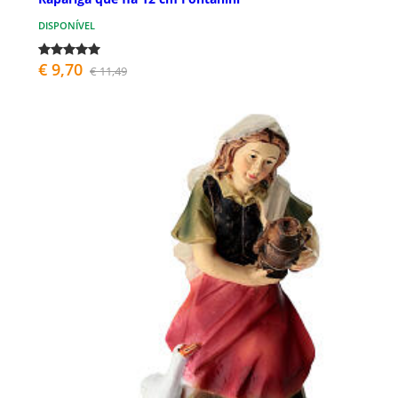
DISPONÍVEL
€ 9,70
€ 11,49