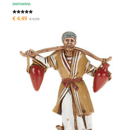
DISPONÍVEL
€ 4,49
€ 6,99