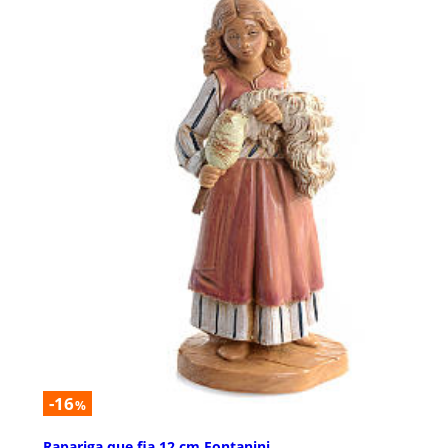
-16
%
Rapariga que fia 12 cm Fontanini