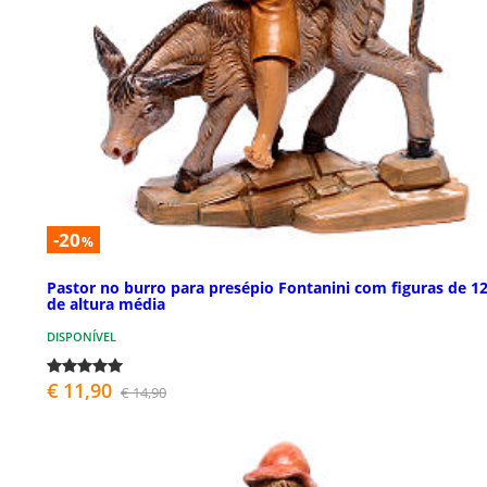
-20
%
Pastor no burro para presépio Fontanini com figuras de 1
de altura média
DISPONÍVEL
€ 11,90
€ 14,90