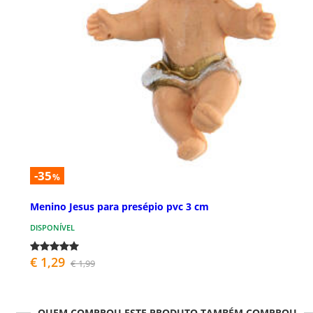
-35
%
Menino Jesus para presépio pvc 3 cm
DISPONÍVEL
€ 1,29
€ 1,99
QUEM COMPROU ESTE PRODUTO TAMBÉM COMPROU