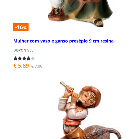
-16
%
Mulher com vaso e ganso presépio 9 cm resina
DISPONÍVEL
€ 5,89
€ 7,00