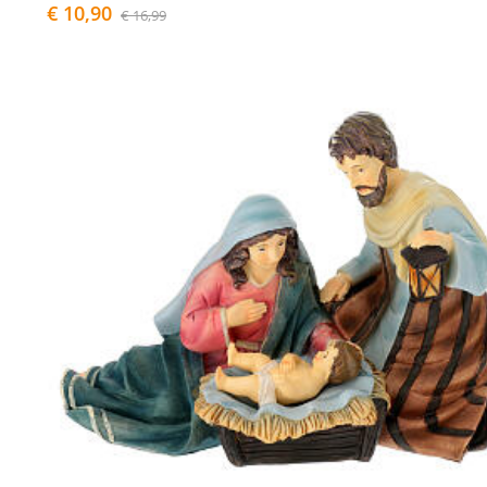
€ 10,90
€ 16,99