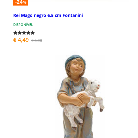
-24
%
Rei Mago negro 6,5 cm Fontanini
DISPONÍVEL
€ 4,49
€ 5,90