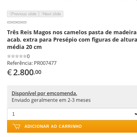
Previous slide
Next slide
Três Reis Magos nos camelos pasta de madeira
acab. extra para Presépio com figuras de altur
média 20 cm
0
Referência:
PR007477
€
2.800
,00
Disponível por emcomenda.
Enviado geralmente em 2-3 meses
ADICIONAR AO CARRINHO