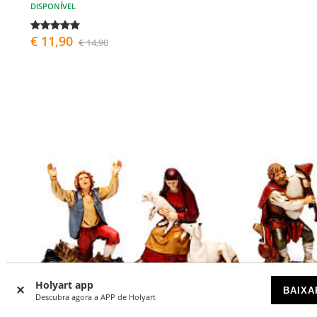
DISPONÍVEL
€ 11,90
€ 14,90
Holyart app
BAIXA
Descubra agora a APP de Holyart