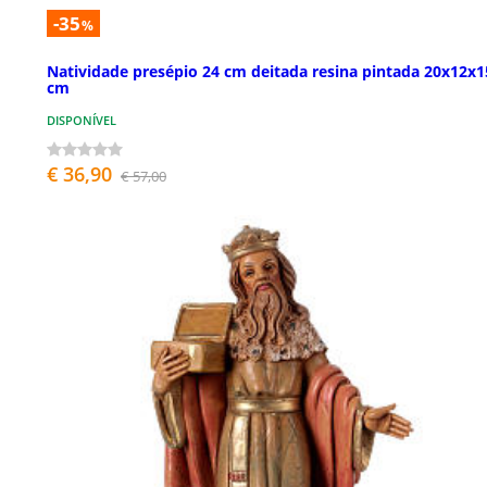
-35
%
Natividade presépio 24 cm deitada resina pintada 20x12x1
cm
DISPONÍVEL
€ 36,90
€ 57,00