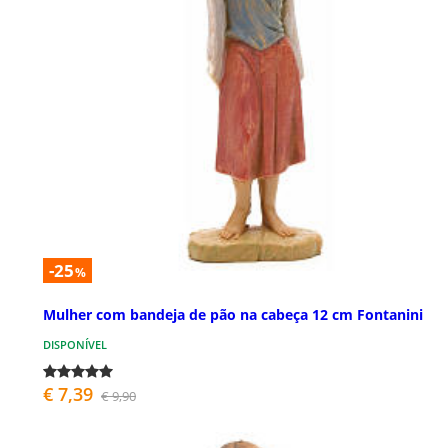
-25
%
Mulher com bandeja de pão na cabeça 12 cm Fontanini
DISPONÍVEL
€ 7,39
€ 9,90