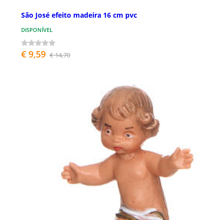
São José efeito madeira 16 cm pvc
DISPONÍVEL
€ 9,59
€ 14,70