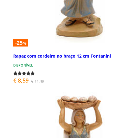
-25
%
Rapaz com cordeiro no braço 12 cm Fontanini
DISPONÍVEL
€ 8,59
€ 11,49