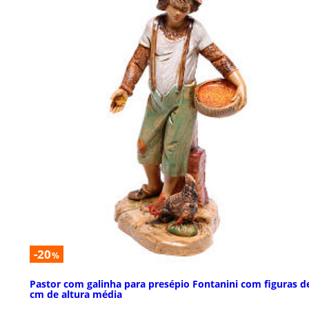
-20
%
Pastor com galinha para presépio Fontanini com figuras d
cm de altura média