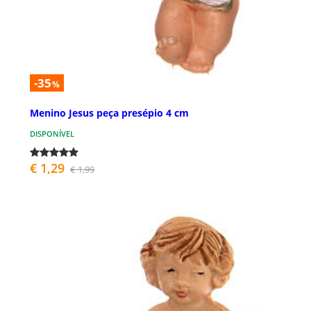
-35
%
Menino Jesus peça presépio 4 cm
DISPONÍVEL
€ 1,29
€ 1,99