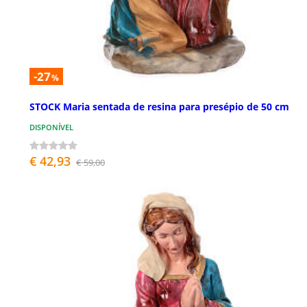
-27
%
STOCK Maria sentada de resina para presépio de 50 cm
DISPONÍVEL
€ 42,93
€ 59,00