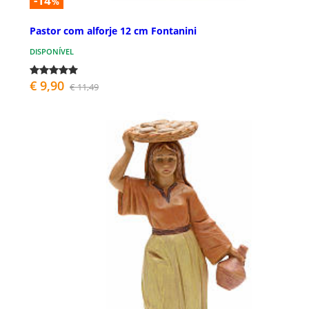
-14
%
Pastor com alforje 12 cm Fontanini
DISPONÍVEL
€ 9,90
€ 11,49