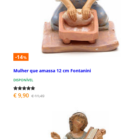
-14
%
Mulher que amassa 12 cm Fontanini
DISPONÍVEL
€ 9,90
€ 11,49