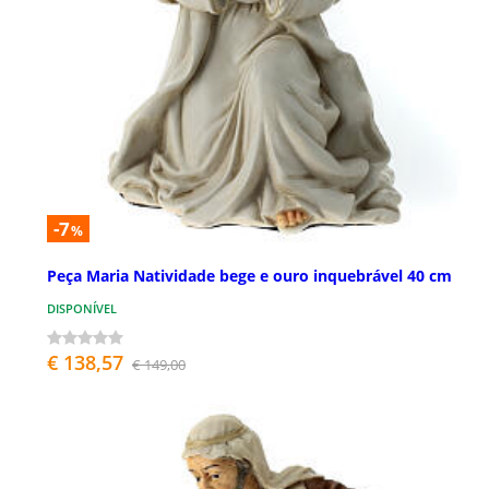
-7
%
Peça Maria Natividade bege e ouro inquebrável 40 cm
DISPONÍVEL
€ 138,57
€ 149,00