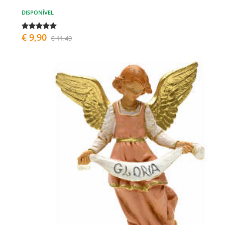
DISPONÍVEL
€ 9,90
€ 11,49