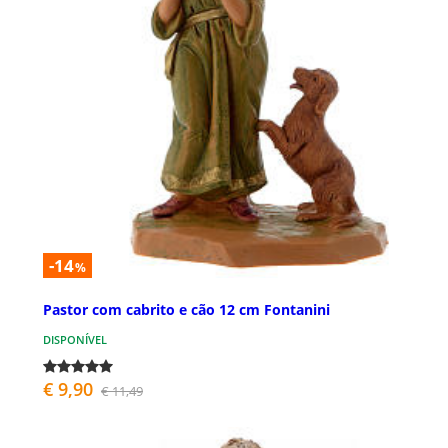
-14
%
Pastor com cabrito e cão 12 cm Fontanini
DISPONÍVEL
€ 9,90
€ 11,49