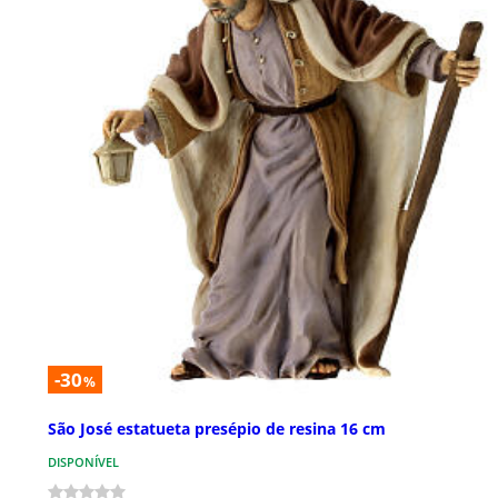
-30
%
São José estatueta presépio de resina 16 cm
DISPONÍVEL