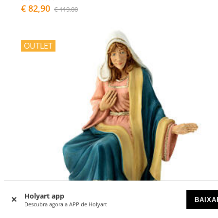
€ 82,90
€ 119,00
OUTLET
Holyart app
BAIXA
Descubra agora a APP de Holyart