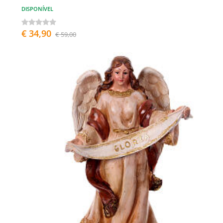
DISPONÍVEL
€ 34,90
€ 59,00