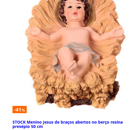
-41
%
STOCK Menino Jesus de braços abertos no berço resina
presépio 50 cm