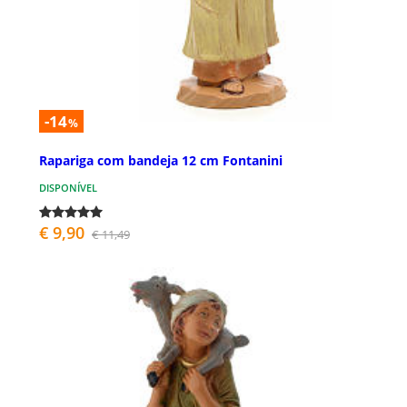
-14
%
Rapariga com bandeja 12 cm Fontanini
DISPONÍVEL
€ 9,90
€ 11,49