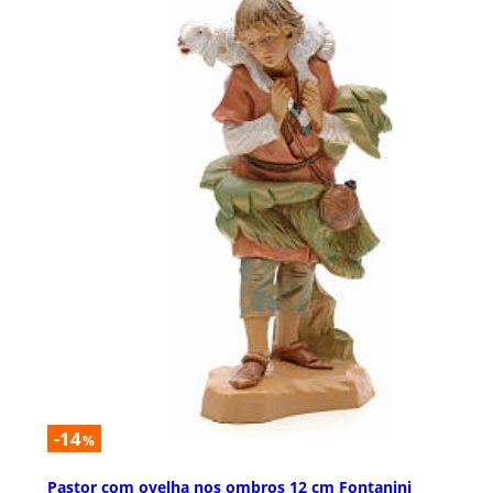
-14
%
Pastor com ovelha nos ombros 12 cm Fontanini