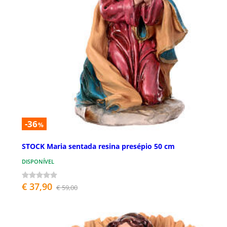
-36
%
STOCK Maria sentada resina presépio 50 cm
DISPONÍVEL
€ 37,90
€ 59,00