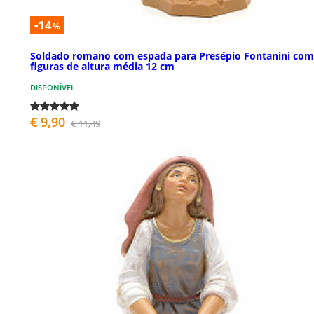
-14
%
Soldado romano com espada para Presépio Fontanini com
figuras de altura média 12 cm
DISPONÍVEL
€ 9,90
€ 11,49