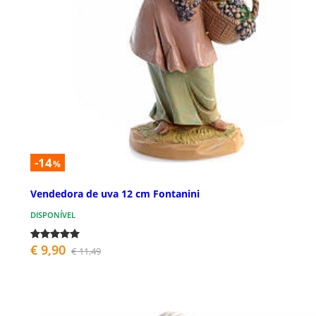
-14
%
Vendedora de uva 12 cm Fontanini
DISPONÍVEL
€ 9,90
€ 11,49