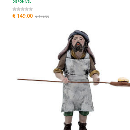
DISPONÍVEL
€ 149,00
€ 179,00