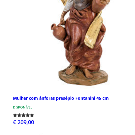
Mulher com ânforas presépio Fontanini 45 cm
DISPONÍVEL
€ 209,00