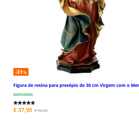
-31
%
Figura de resina para presépio de 30 cm Virgem com o Me
DISPONÍVEL
€ 37,90
€ 54,90