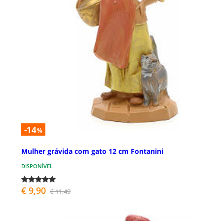
-14
%
Mulher grávida com gato 12 cm Fontanini
DISPONÍVEL
€ 9,90
€ 11,49