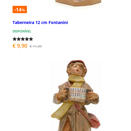
-14
%
Taberneira 12 cm Fontanini
DISPONÍVEL
€ 9,90
€ 11,49