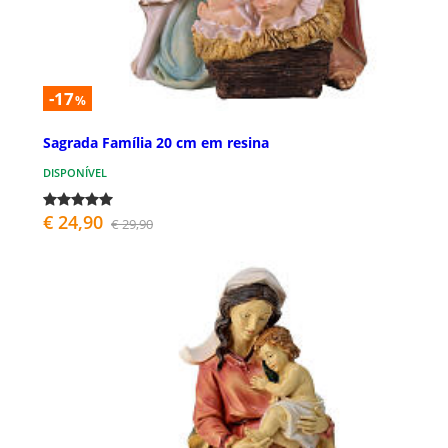
-17
%
Sagrada Família 20 cm em resina
DISPONÍVEL
€ 24,90
€ 29,90