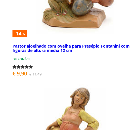
-14
%
Pastor ajoelhado com ovelha para Presépio Fontanini com
figuras de altura média 12 cm
DISPONÍVEL
€ 9,90
€ 11,49