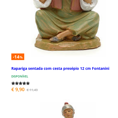
-14
%
Rapariga sentada com cesta presépio 12 cm Fontanini
DISPONÍVEL
€ 9,90
€ 11,49