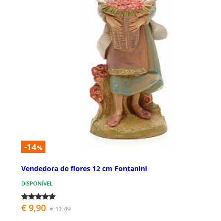
-14
%
Vendedora de flores 12 cm Fontanini
DISPONÍVEL
€ 9,90
€ 11,49