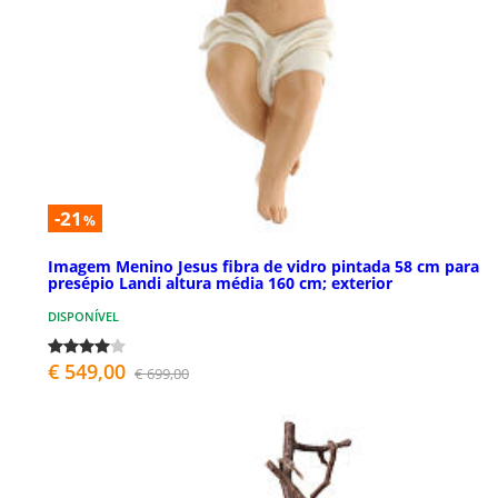
-21
%
Imagem Menino Jesus fibra de vidro pintada 58 cm para
presépio Landi altura média 160 cm; exterior
DISPONÍVEL
€ 549,00
€ 699,00