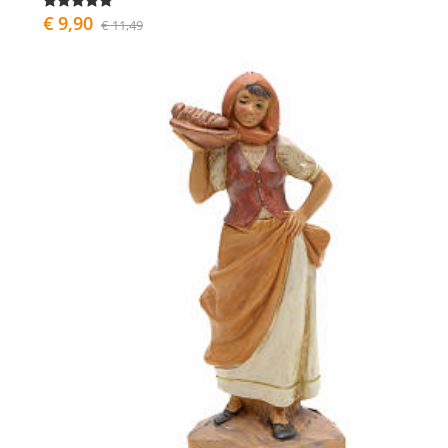
€ 9,90
€ 11,49