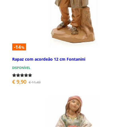
-14
%
Rapaz com acordeão 12 cm Fontanini
DISPONÍVEL
€ 9,90
€ 11,49