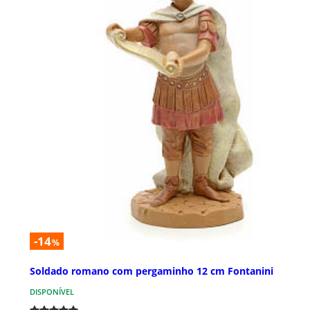
-14
%
Soldado romano com pergaminho 12 cm Fontanini
DISPONÍVEL