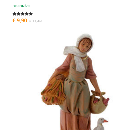
DISPONÍVEL
€ 9,90
€ 11,49