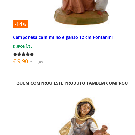
-14
%
Camponesa com milho e ganso 12 cm Fontanini
DISPONÍVEL
€ 9,90
€ 11,49
QUEM COMPROU ESTE PRODUTO TAMBÉM COMPROU