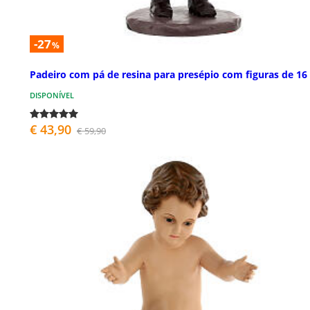
-27
%
Padeiro com pá de resina para presépio com figuras de 16
DISPONÍVEL
€ 43,90
€ 59,90