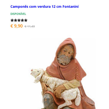
Camponês com verdura 12 cm Fontanini
DISPONÍVEL
€ 9,90
€ 11,49