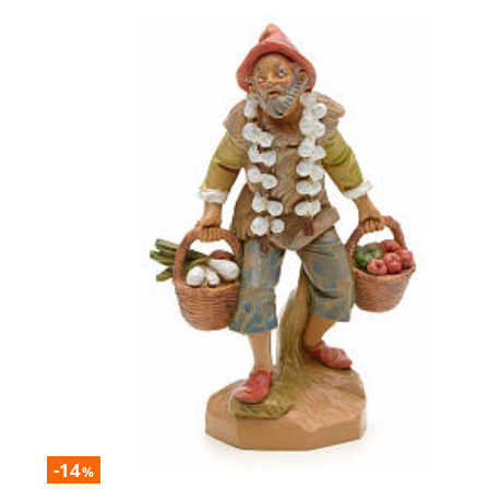
-14
%