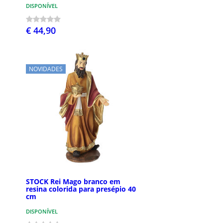
DISPONÍVEL
€ 44,90
NOVIDADES
STOCK Rei Mago branco em
resina colorida para presépio 40
cm
DISPONÍVEL