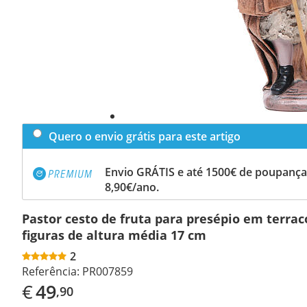
Quero o envio grátis para este artigo
Envio GRÁTIS e até 1500€ de poupança
8,90€/ano.
Pastor cesto de fruta para presépio em terra
figuras de altura média 17 cm
2
Referência:
PR007859
€
49
,90