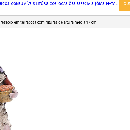
GICOS
CONSUMÍVEIS LITÚRGICOS
OCASIÕES ESPECIAIS
JÓIAS
NATAL
OU
 presépio em terracota com figuras de altura média 17 cm