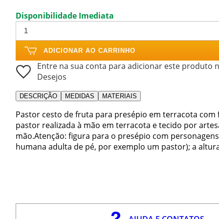
Disponibilidade Imediata
ADICIONAR AO CARRINHO
Entre na sua conta para adicionar este produto n
Desejos
DESCRIÇÃO
MEDIDAS
MATERIAIS
Pastor cesto de fruta para presépio em terracota com f
pastor realizada à mão em terracota e tecido por arte
mão.Atenção: figura para o presépio com personagens 
humana adulta de pé, por exemplo um pastor); a altura
AJUDA E CONTATOS