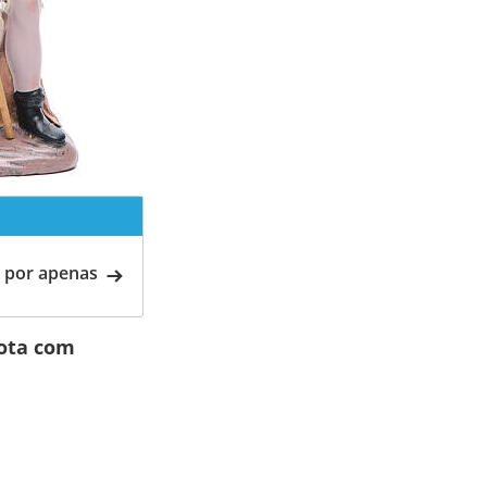
 por apenas
cota com