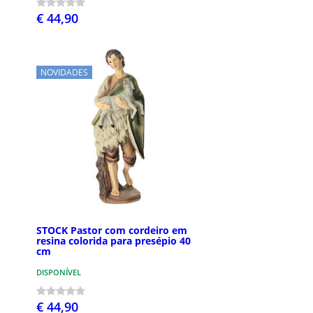
€ 44,90
NOVIDADES
STOCK Pastor com cordeiro em
resina colorida para presépio 40
cm
DISPONÍVEL
€ 44,90