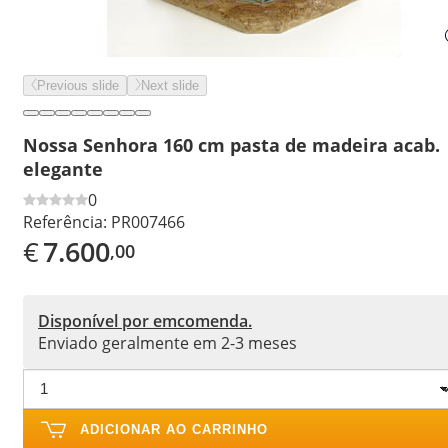
Previous slide
Next slide
Nossa Senhora 160 cm pasta de madeira acab.
elegante
0
Referência:
PR007466
€
7.600
,00
Disponível por emcomenda.
Enviado geralmente em 2-3 meses
ADICIONAR AO CARRINHO