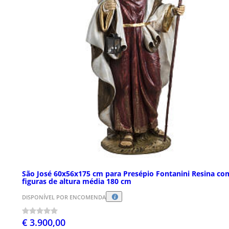
São José 60x56x175 cm para Presépio Fontanini Resina co
figuras de altura média 180 cm
DISPONÍVEL POR ENCOMENDA
€ 3.900,00