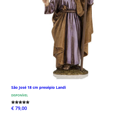
São José 18 cm presépio Landi
DISPONÍVEL
€ 79,00