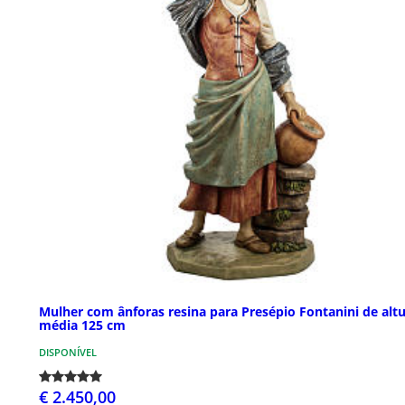
Mulher com ânforas resina para Presépio Fontanini de alt
média 125 cm
DISPONÍVEL
€ 2.450,00