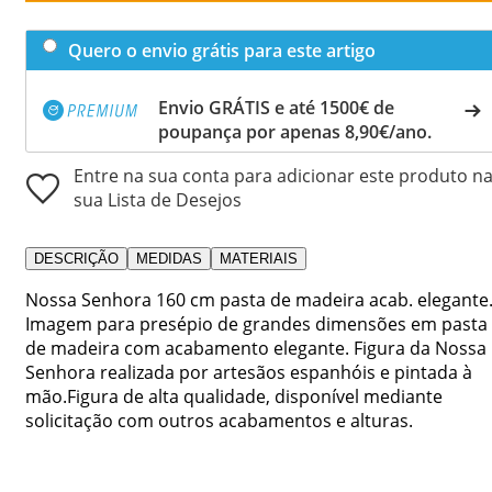
Quero o envio grátis para este artigo
Envio GRÁTIS e até 1500€ de
poupança por apenas 8,90€/ano.
Entre na sua conta para adicionar este produto n
sua Lista de Desejos
DESCRIÇÃO
MEDIDAS
MATERIAIS
Nossa Senhora 160 cm pasta de madeira acab. elegante
Imagem para presépio de grandes dimensões em pasta
de madeira com acabamento elegante. Figura da Nossa
Senhora realizada por artesãos espanhóis e pintada à
mão.Figura de alta qualidade, disponível mediante
solicitação com outros acabamentos e alturas.