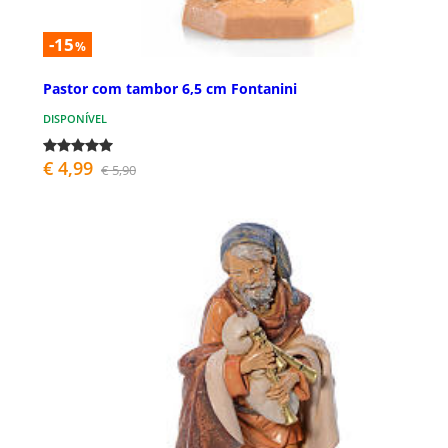
-15
%
Pastor com tambor 6,5 cm Fontanini
DISPONÍVEL
€ 4,99
€ 5,90