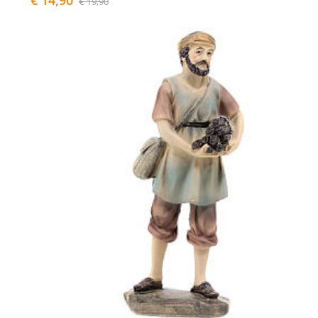
€ 19,90