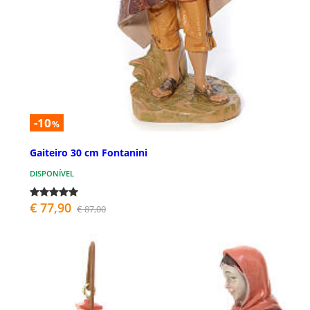
-10
%
Gaiteiro 30 cm Fontanini
DISPONÍVEL
€ 77,90
€ 87,00