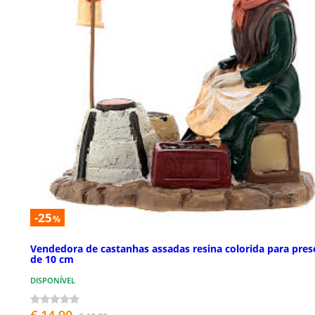
-25
%
Vendedora de castanhas assadas resina colorida para pres
de 10 cm
DISPONÍVEL
€ 14,90