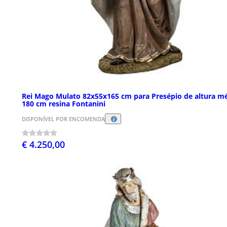
Rei Mago Mulato 82x55x165 cm para Presépio de altura m
180 cm resina Fontanini
DISPONÍVEL POR ENCOMENDA
€ 4.250,00