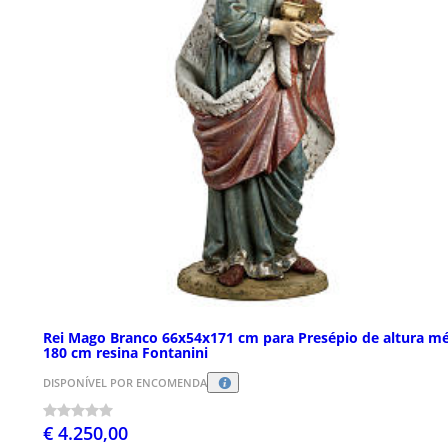
Rei Mago Branco 66x54x171 cm para Presépio de altura m
180 cm resina Fontanini
DISPONÍVEL POR ENCOMENDA
€ 4.250,00