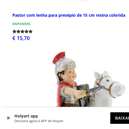
Pastor com lenha para presépio de 15 cm resina colorida
DISPONÍVEL
€ 15,70
Holyart app
BAIXA
Descubra agora a APP de Holyart