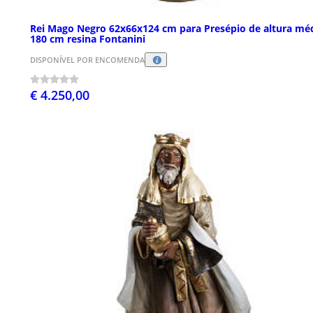
Rei Mago Negro 62x66x124 cm para Presépio de altura mé
180 cm resina Fontanini
DISPONÍVEL POR ENCOMENDA
€ 4.250,00