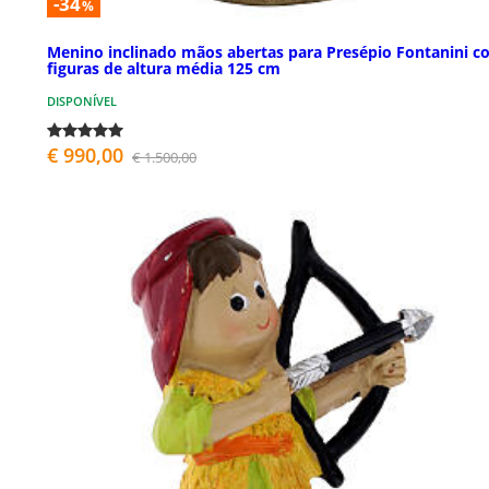
-34
%
Menino inclinado mãos abertas para Presépio Fontanini 
figuras de altura média 125 cm
DISPONÍVEL
€ 990,00
€ 1.500,00