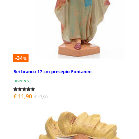
-34
%
Rei branco 17 cm presépio Fontanini
DISPONÍVEL
€ 11,90
€ 17,90