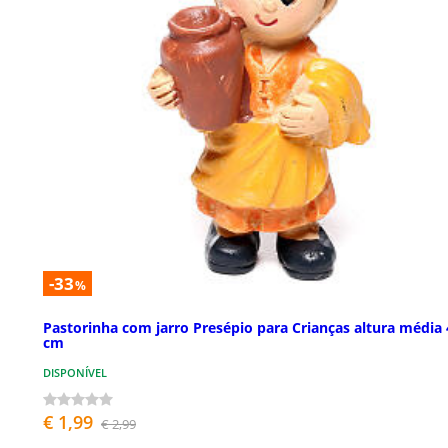
-33
%
Pastorinha com jarro Presépio para Crianças altura média 
cm
DISPONÍVEL
€ 1,99
€ 2,99