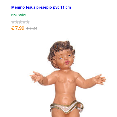
Menino Jesus presépio pvc 11 cm
DISPONÍVEL
€ 7,99
€ 11,90