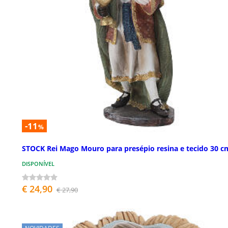
-11
%
STOCK Rei Mago Mouro para presépio resina e tecido 30 c
DISPONÍVEL
€ 24,90
€ 27,90