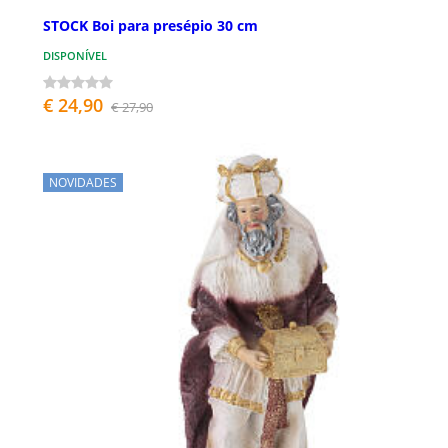
STOCK Boi para presépio 30 cm
DISPONÍVEL
€ 24,90
€ 27,90
NOVIDADES