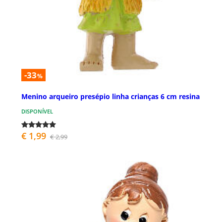
-33
%
Menino arqueiro presépio linha crianças 6 cm resina
DISPONÍVEL
€ 1,99
€ 2,99