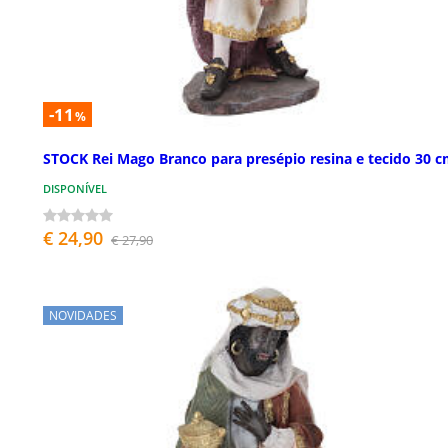
-11
%
STOCK Rei Mago Branco para presépio resina e tecido 30 
DISPONÍVEL
€ 24,90
€ 27,90
NOVIDADES