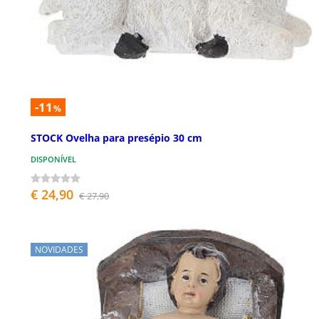
-11
%
STOCK Ovelha para presépio 30 cm
DISPONÍVEL
€ 24,90
€ 27,90
NOVIDADES