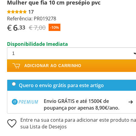
Mulher que fia 10 cm presépio pvc
17
Referência:
PR019278
€
6
€ 7,00
,33
-10%
Disponibilidade Imediata
ADICIONAR AO CARRINHO
Quero o envio grátis para este artigo
Envio GRÁTIS e até 1500€ de
poupança por apenas 8,90€/ano.
Entre na sua conta para adicionar este produto n
sua Lista de Desejos