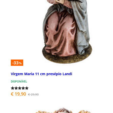
-33
%
Virgem Maria 11 cm presépio Landi
DISPONÍVEL
€ 19,90
€ 29,90