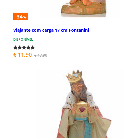
-34
%
Viajante com carga 17 cm Fontanini
DISPONÍVEL
€ 11,90
€ 17,90