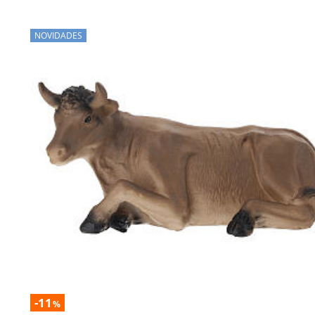
NOVIDADES
-11
%