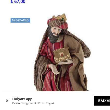
€ 67,00
NOVIDADES
Holyart app
BAIXA
Descubra agora a APP de Holyart