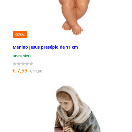
-33
%
Menino Jesus presépio de 11 cm
DISPONÍVEL
€ 7,99
€ 11,90