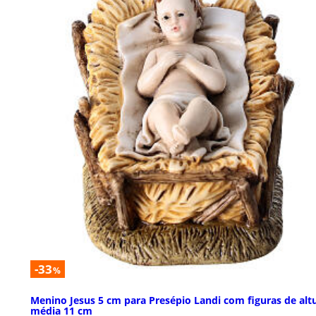
-33
%
Menino Jesus 5 cm para Presépio Landi com figuras de alt
média 11 cm