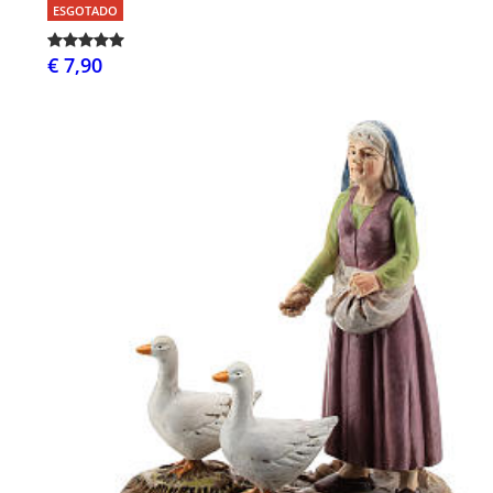
ESGOTADO
€ 7,90