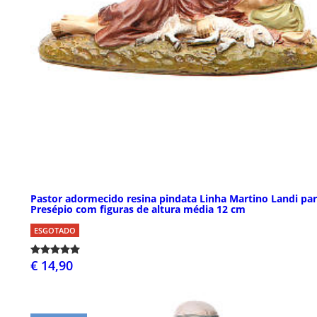
Pastor adormecido resina pindata Linha Martino Landi pa
Presépio com figuras de altura média 12 cm
ESGOTADO
€ 14,90