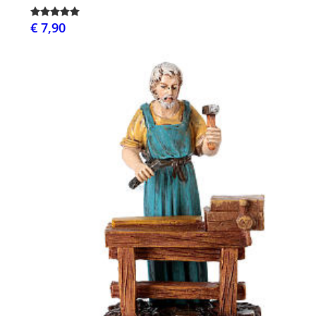
€ 7,90