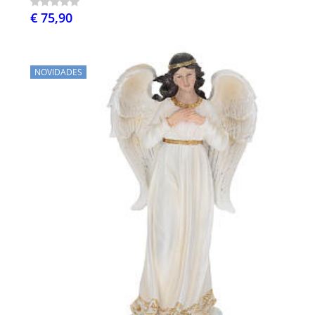
€ 75,90
NOVIDADES