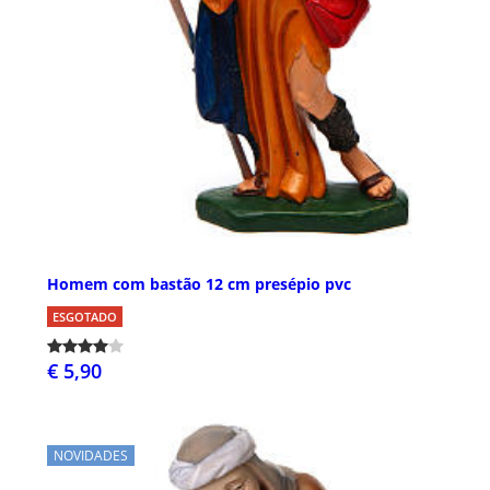
Homem com bastão 12 cm presépio pvc
ESGOTADO
€ 5,90
NOVIDADES