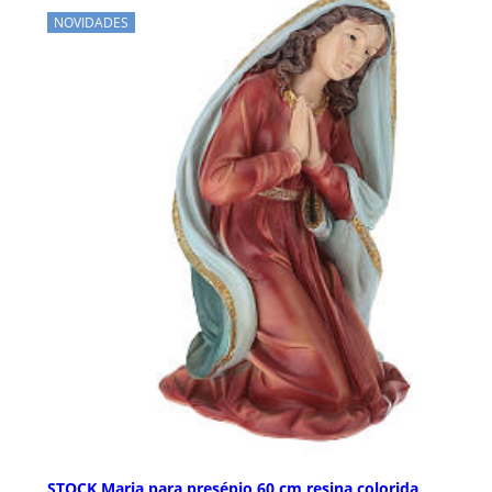
NOVIDADES
STOCK Maria para presépio 60 cm resina colorida