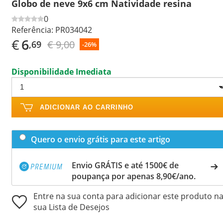
Globo de neve 9x6 cm Natividade resina
0
Referência:
PR034042
€
6
€ 9,00
,69
-26%
Disponibilidade Imediata
ADICIONAR AO CARRINHO
Quero o envio grátis para este artigo
Envio GRÁTIS e até 1500€ de
poupança por apenas 8,90€/ano.
Entre na sua conta para adicionar este produto n
sua Lista de Desejos