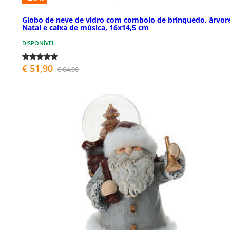
Globo de neve de vidro com comboio de brinquedo, árvor
Natal e caixa de música, 16x14,5 cm
DISPONÍVEL
€ 51,90
€ 64,90