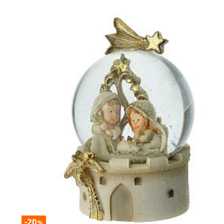
-20
%