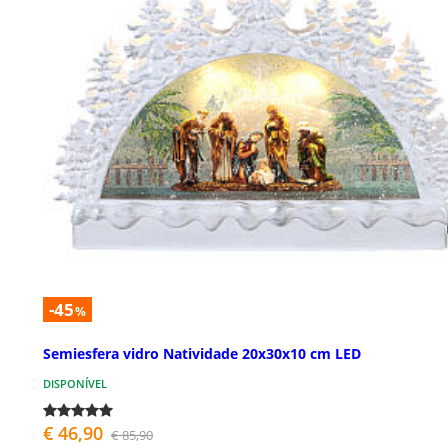
-45
%
Semiesfera vidro Natividade 20x30x10 cm LED
DISPONÍVEL
€ 46,90
€ 85,90