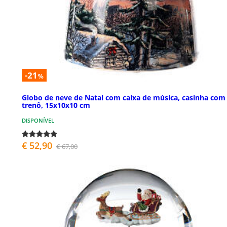
-21
%
Globo de neve de Natal com caixa de música, casinha com
trenô, 15x10x10 cm
DISPONÍVEL
€ 52,90
€ 67,00