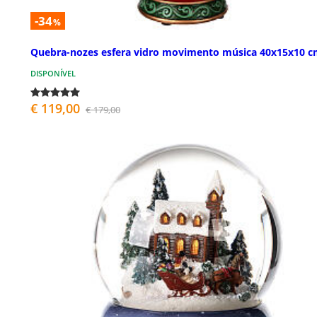
-34
%
Quebra-nozes esfera vidro movimento música 40x15x10 
DISPONÍVEL
€ 119,00
€ 179,00