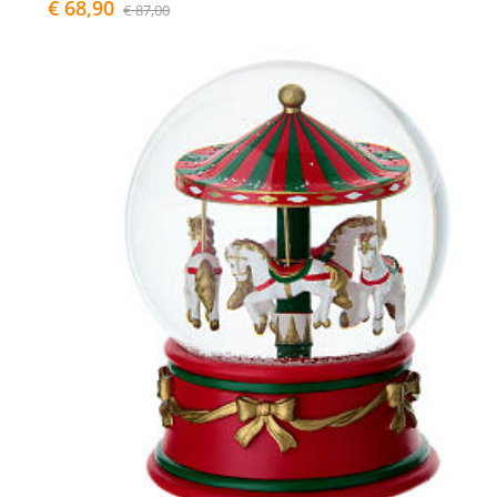
€ 68,90
€ 87,00