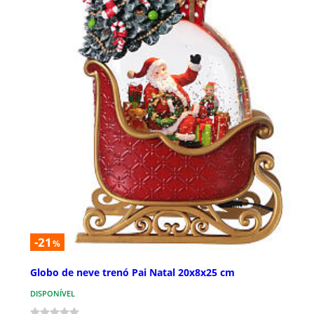
-21
%
Globo de neve trenó Pai Natal 20x8x25 cm
DISPONÍVEL