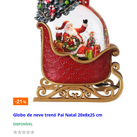
-21
%
Globo de neve trenó Pai Natal 20x8x25 cm
DISPONÍVEL