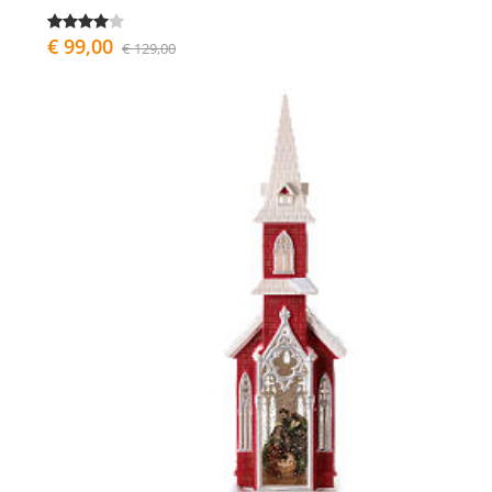
€ 99,00
€ 129,00