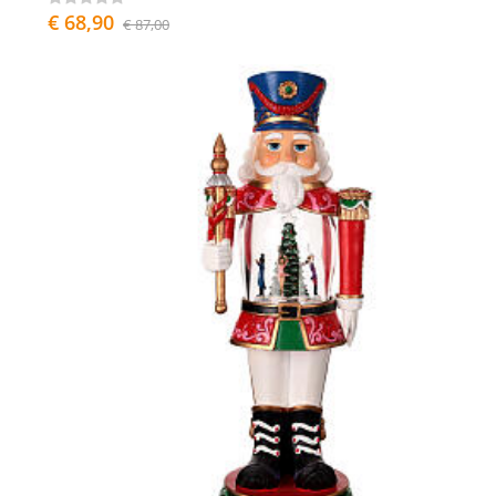
€ 68,90
€ 87,00