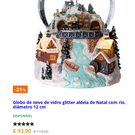
-21
%
Globo de neve de vidro glitter aldeia de Natal com rio,
diâmetro 12 cm
DISPONÍVEL
€ 93,90
€ 119,00