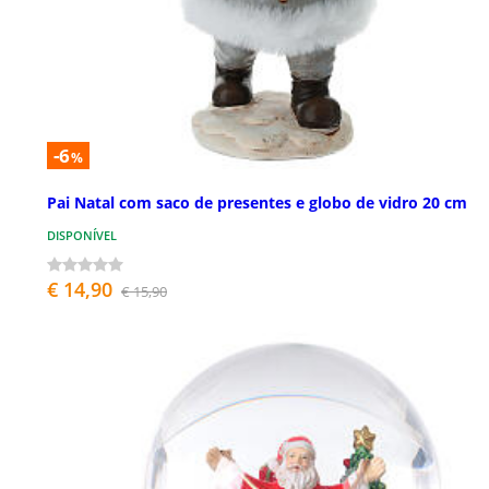
-6
%
Pai Natal com saco de presentes e globo de vidro 20 cm
DISPONÍVEL
€ 14,90
€ 15,90