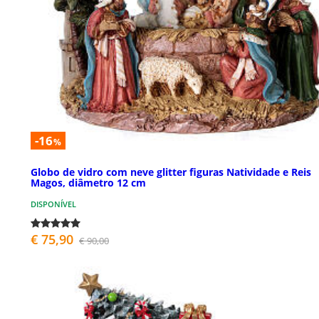
-16
%
Globo de vidro com neve glitter figuras Natividade e Reis
Magos, diâmetro 12 cm
DISPONÍVEL
€ 75,90
€ 90,00