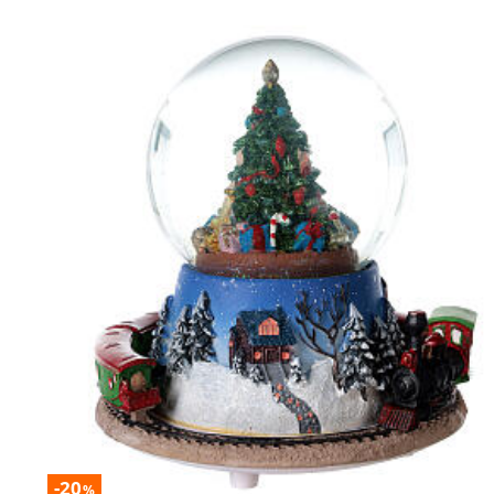
-20
%