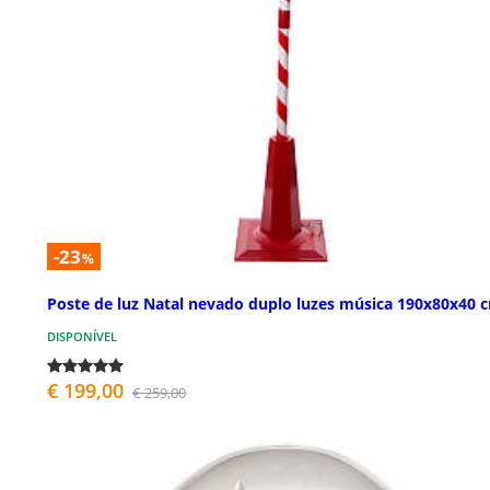
-23
%
Poste de luz Natal nevado duplo luzes música 190x80x40 
DISPONÍVEL
€ 199,00
€ 259,00