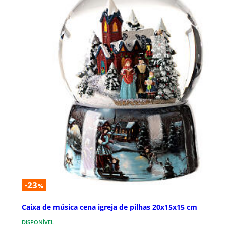
-23
%
Caixa de música cena igreja de pilhas 20x15x15 cm
DISPONÍVEL