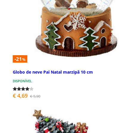
-21
%
Globo de neve Pai Natal marzipã 10 cm
DISPONÍVEL
€ 4,69
€ 5,90