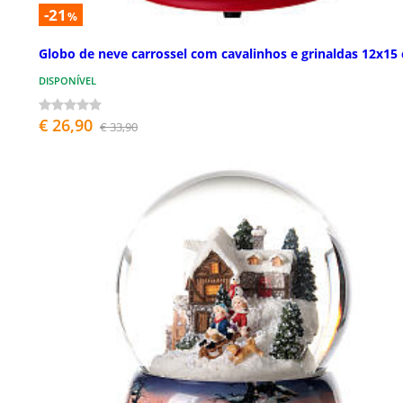
-21
%
Globo de neve carrossel com cavalinhos e grinaldas 12x15
DISPONÍVEL
€ 26,90
€ 33,90