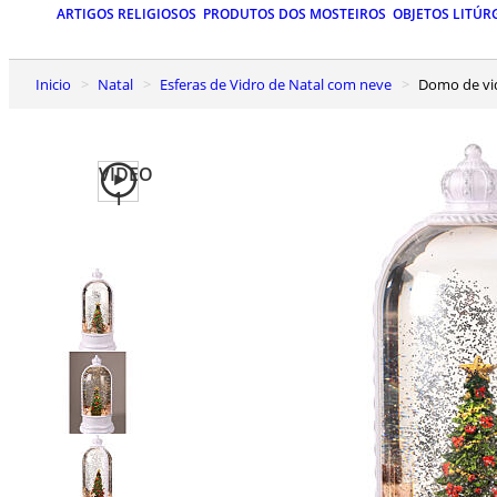
ARTIGOS RELIGIOSOS
PRODUTOS DOS MOSTEIROS
OBJETOS LITÚR
Inicio
Natal
Esferas de Vidro de Natal com neve
Domo de v
VIDEO
1