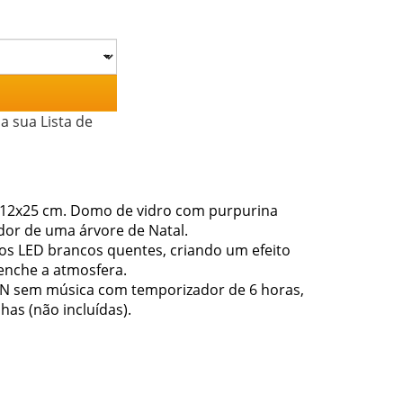
a sua Lista de
x12x25 cm. Domo de vidro com purpurina
dor de uma árvore de Natal.
dos LED brancos quentes, criando um efeito
enche a atmosfera.
ON sem música com temporizador de 6 horas,
has (não incluídas).