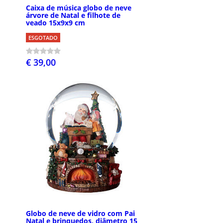
Caixa de música globo de neve
árvore de Natal e filhote de
veado 15x9x9 cm
ESGOTADO
€ 39,00
Globo de neve de vidro com Pai
Natal e brinquedos, diâmetro 15