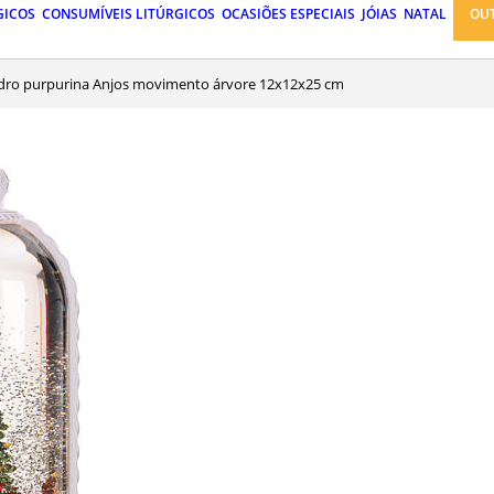
GICOS
CONSUMÍVEIS LITÚRGICOS
OCASIÕES ESPECIAIS
JÓIAS
NATAL
OU
idro purpurina Anjos movimento árvore 12x12x25 cm