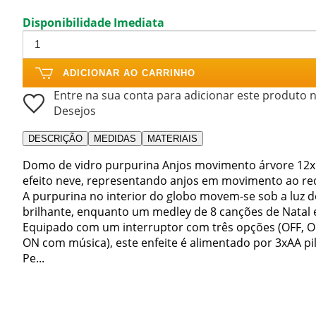
Disponibilidade Imediata
ADICIONAR AO CARRINHO
Entre na sua conta para adicionar este produto n
Desejos
DESCRIÇÃO
MEDIDAS
MATERIAIS
Domo de vidro purpurina Anjos movimento árvore 12
efeito neve, representando anjos em movimento ao re
A purpurina no interior do globo movem-se sob a luz 
brilhante, enquanto um medley de 8 canções de Natal 
Equipado com um interruptor com três opções (OFF, 
ON com música), este enfeite é alimentado por 3xAA pil
Pe...