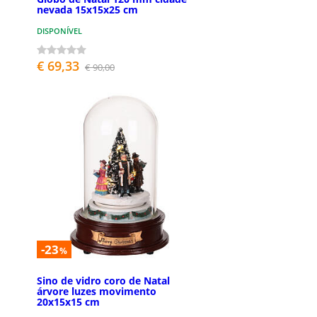
nevada 15x15x25 cm
DISPONÍVEL
€ 69,33
€ 90,00
-23
%
Sino de vidro coro de Natal
árvore luzes movimento
20x15x15 cm