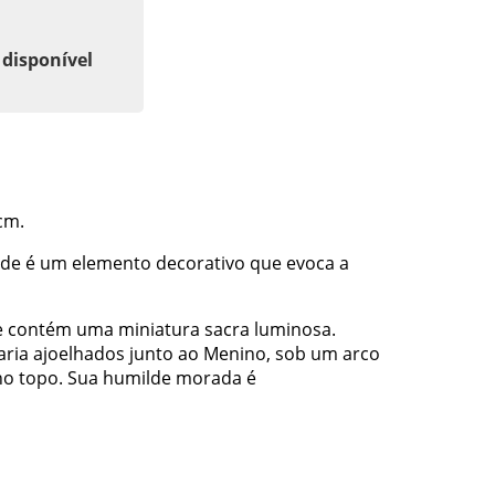
 disponível
cm.
ade é um elemento decorativo que evoca a
e contém uma miniatura sacra luminosa.
aria ajoelhados junto ao Menino, sob um arco
no topo. Sua humilde morada é