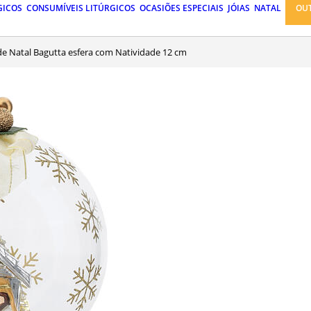
GICOS
CONSUMÍVEIS LITÚRGICOS
OCASIÕES ESPECIAIS
JÓIAS
NATAL
OU
de Natal Bagutta esfera com Natividade 12 cm