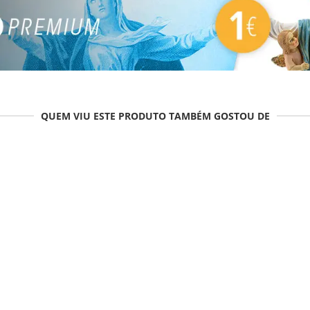
QUEM VIU ESTE PRODUTO TAMBÉM GOSTOU DE