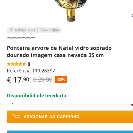
Previous slide
Next slide
Ponteira árvore de Natal vidro soprado
dourado imagem casa nevada 35 cm
8
Referência:
PR026387
€
17
€ 29,00
,90
-38%
Disponibilidade Imediata
ADICIONAR AO CARRINHO