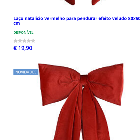
Laço natalício vermelho para pendurar efeito veludo 80x5
cm
DISPONÍVEL
€ 19,90
NOVIDADES