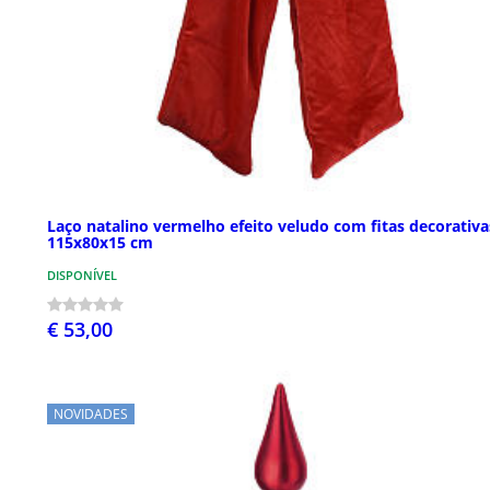
Laço natalino vermelho efeito veludo com fitas decorativa
115x80x15 cm
DISPONÍVEL
€ 53,00
NOVIDADES