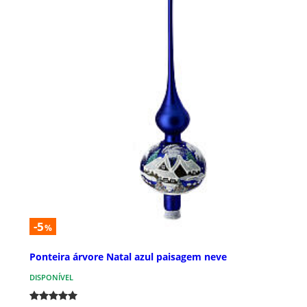
-5
%
Ponteira árvore Natal azul paisagem neve
DISPONÍVEL