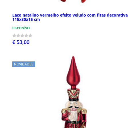
Laço natalino vermelho efeito veludo com fitas decorativa
115x80x15 cm
DISPONÍVEL
€ 53,00
NOVIDADES