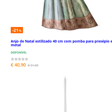
-21
%
Anjo de Natal estilizado 40 cm com pomba para presépio
metal
DISPONÍVEL
€ 40,90
€ 51,90