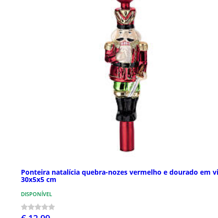
Ponteira natalícia quebra-nozes vermelho e dourado em v
30x5x5 cm
DISPONÍVEL