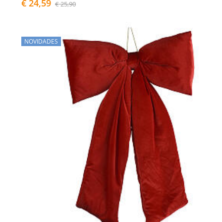
€ 24,59
€ 25,90
NOVIDADES