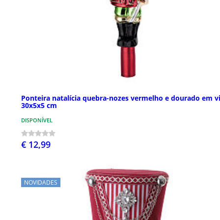
Ponteira natalícia quebra-nozes vermelho e dourado em v
30x5x5 cm
DISPONÍVEL
€ 12,99
NOVIDADES