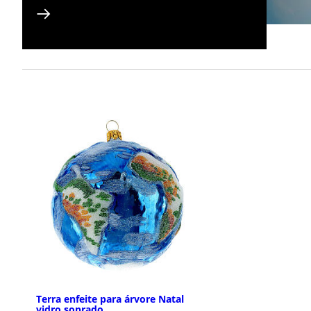
Terra enfeite para árvore Natal
vidro soprado