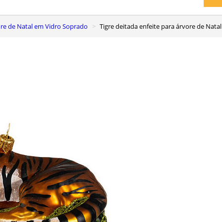
vore de Natal em Vidro Soprado
Tigre deitada enfeite para árvore de Nata