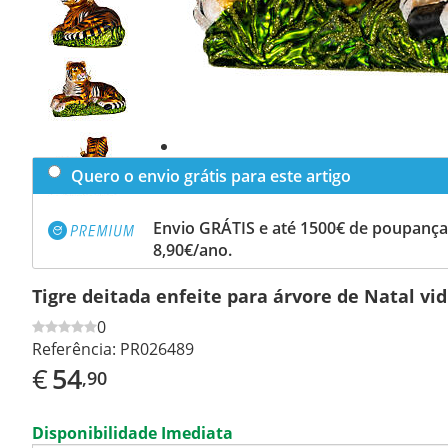
Previous
slide
Next
slide
Quero o envio grátis para este artigo
Envio GRÁTIS e até 1500€ de poupança
8,90€/ano.
Tigre deitada enfeite para árvore de Natal vi
0
Referência:
PR026489
€
54
,90
Disponibilidade Imediata