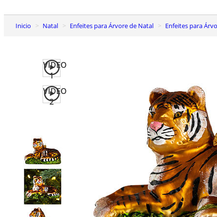
Inicio
Natal
Enfeites para Árvore de Natal
Enfeites para Ár
VIDEO
1
VIDEO
2