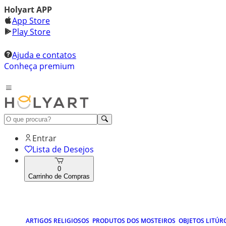
Holyart APP
App Store
Play Store
Ajuda e contatos
Conheça premium
Entrar
Lista de Desejos
0
Carrinho de Compras
ARTIGOS RELIGIOSOS
PRODUTOS DOS MOSTEIROS
OBJETOS LITÚR