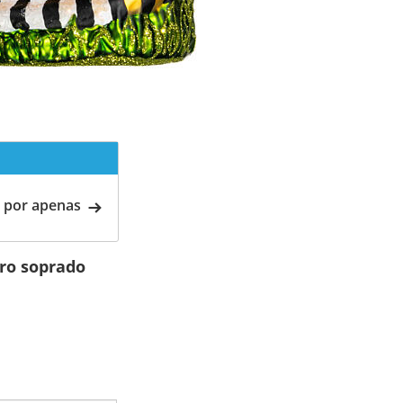
 por apenas
dro soprado