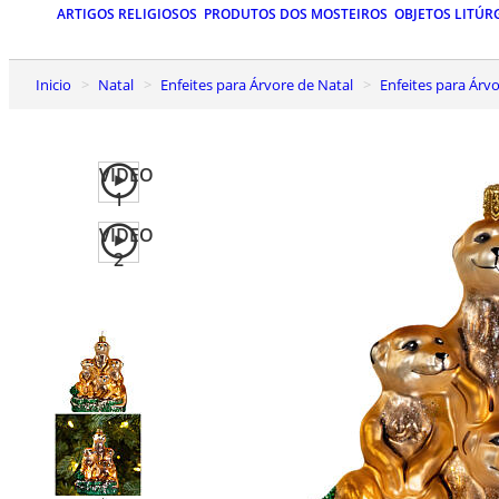
ARTIGOS RELIGIOSOS
PRODUTOS DOS MOSTEIROS
OBJETOS LITÚR
Inicio
Natal
Enfeites para Árvore de Natal
Enfeites para Ár
VIDEO
1
VIDEO
2