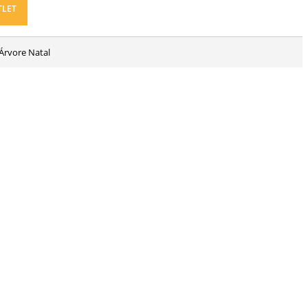
TLET
 Árvore Natal