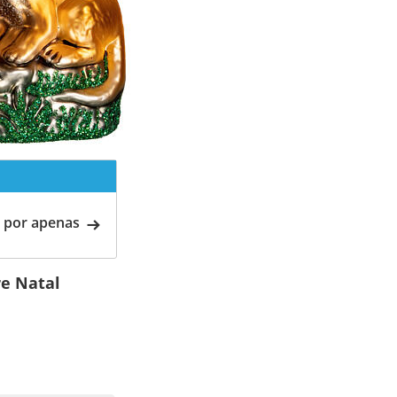
 por apenas
re Natal