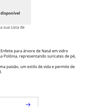
 disponível
a sua Lista de
Enfeite para árvore de Natal em vidro
a Polónia, representando suricates de pé,
ma paixão, um estilo de vida e permite de
l.