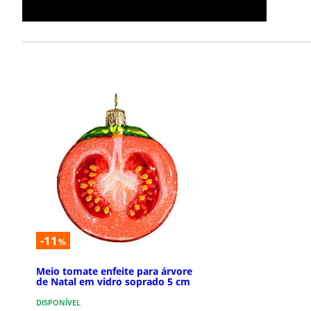
-11
%
Meio tomate enfeite para árvore
de Natal em vidro soprado 5 cm
DISPONÍVEL