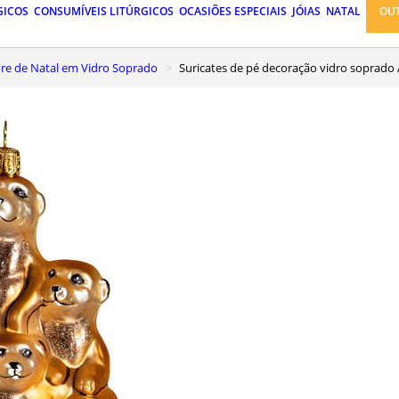
GICOS
CONSUMÍVEIS LITÚRGICOS
OCASIÕES ESPECIAIS
JÓIAS
NATAL
OU
vore de Natal em Vidro Soprado
Suricates de pé decoração vidro soprado