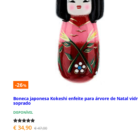
-26
%
Boneca japonesa Kokeshi enfeite para árvore de Natal vid
soprado
DISPONÍVEL
€ 34,90
€ 47,00