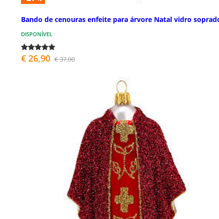
Bando de cenouras enfeite para árvore Natal vidro soprad
DISPONÍVEL
€ 26,90
€ 37,00