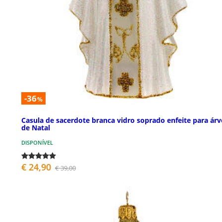
-36
%
Casula de sacerdote branca vidro soprado enfeite para árv
de Natal
DISPONÍVEL
€ 24,90
€ 39,00