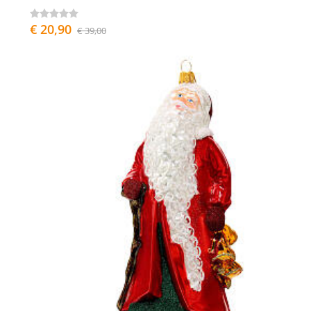
€ 20,90
€ 39,00