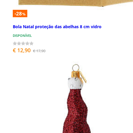
-28
%
Bola Natal proteção das abelhas 8 cm vidro
DISPONÍVEL
€ 12,90
€ 17,90