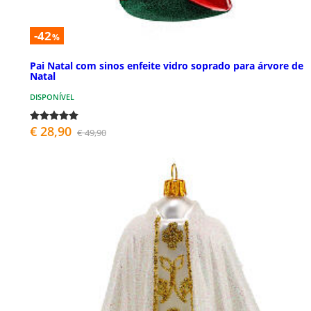
-42
%
Pai Natal com sinos enfeite vidro soprado para árvore de
Natal
DISPONÍVEL
€ 28,90
€ 49,90