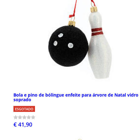
Bola e pino de bólingue enfeite para árvore de Natal vidro
soprado
ESGOTADO
€ 41,90