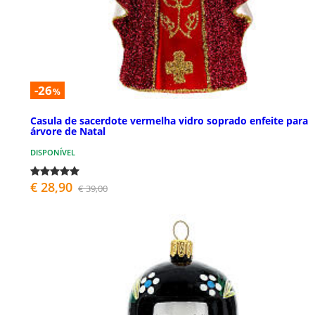
-26
%
Casula de sacerdote vermelha vidro soprado enfeite para
árvore de Natal
DISPONÍVEL
€ 28,90
€ 39,00