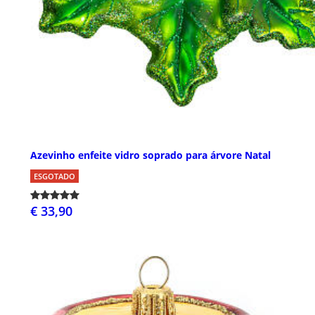
Azevinho enfeite vidro soprado para árvore Natal
ESGOTADO
€ 33,90