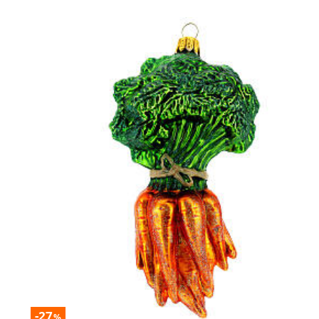
-27
%