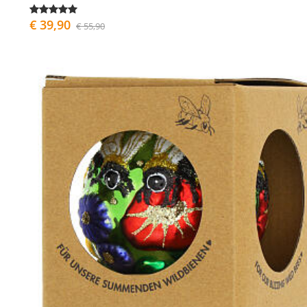
€ 39,90
€ 55,90