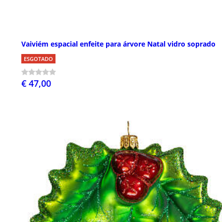
Vaiviém espacial enfeite para árvore Natal vidro soprado
ESGOTADO
€ 47,00