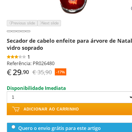
Previous slide
Next slide
Secador de cabelo enfeite para árvore de Nata
vidro soprado
1
Referência:
PR026480
€
29
€ 35,90
,90
-17%
Disponibilidade Imediata
ADICIONAR AO CARRINHO
Quero o envio grátis para este artigo