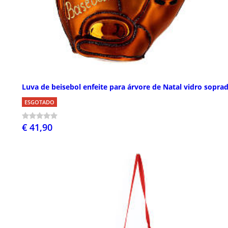
Luva de beisebol enfeite para árvore de Natal vidro sopra
ESGOTADO
€ 41,90