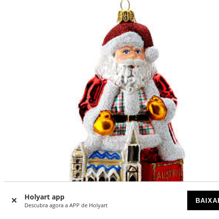
Holyart app
BAIXA
Descubra agora a APP de Holyart