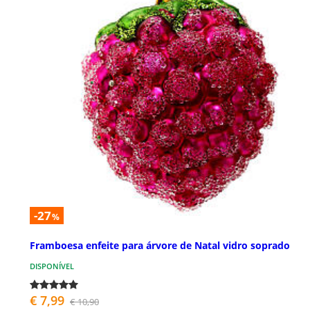
-27
%
Framboesa enfeite para árvore de Natal vidro soprado
DISPONÍVEL
€ 7,99
€ 10,90