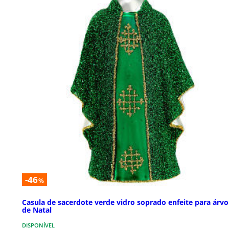
-46
%
Casula de sacerdote verde vidro soprado enfeite para árvo
de Natal
DISPONÍVEL