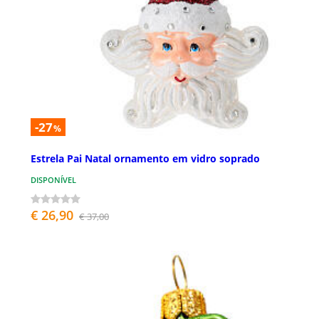
-27
%
Estrela Pai Natal ornamento em vidro soprado
DISPONÍVEL
€ 26,90
€ 37,00