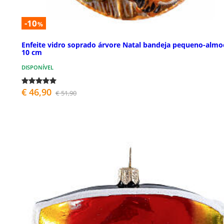
-10
%
Enfeite vidro soprado árvore Natal bandeja pequeno-almo
10 cm
DISPONÍVEL
€ 46,90
€ 51,90