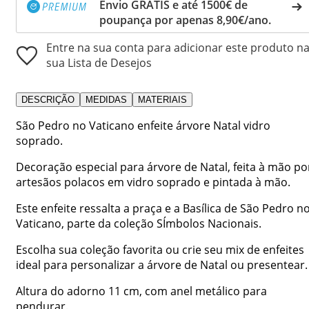
Envio GRÁTIS e até 1500€ de
poupança por apenas 8,90€/ano.
Entre na sua conta para adicionar este produto n
sua Lista de Desejos
DESCRIÇÃO
MEDIDAS
MATERIAIS
São Pedro no Vaticano enfeite árvore Natal vidro
soprado.
Decoração especial para árvore de Natal, feita à mão po
artesãos polacos em vidro soprado e pintada à mão.
Este enfeite ressalta a praça e a Basílica de São Pedro n
Vaticano, parte da coleção SÍmbolos Nacionais.
Escolha sua coleção favorita ou crie seu mix de enfeites
ideal para personalizar a árvore de Natal ou presentear.
Altura do adorno 11 cm, com anel metálico para
pendurar.