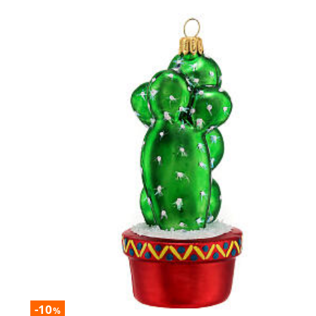
-10
%