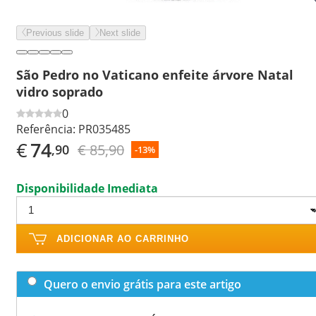
Previous slide
Next slide
São Pedro no Vaticano enfeite árvore Natal
vidro soprado
0
Referência:
PR035485
€
74
€ 85,90
,90
-13%
Disponibilidade Imediata
ADICIONAR AO CARRINHO
Quero o envio grátis para este artigo