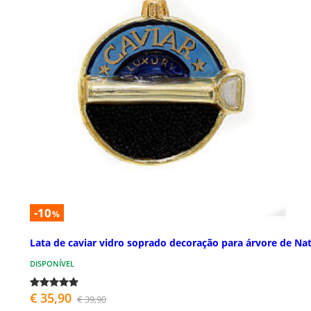
-10
%
Lata de caviar vidro soprado decoração para árvore de Nat
DISPONÍVEL
€ 35,90
€ 39,90