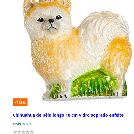
-10
%
Chihuahua de pêlo longo 10 cm vidro soprado enfeite
DISPONÍVEL