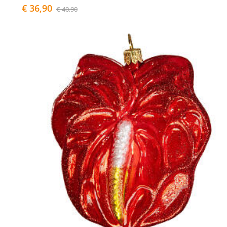
€ 36,90
€ 40,90