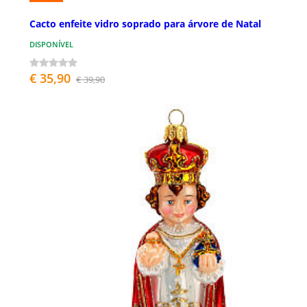
Cacto enfeite vidro soprado para árvore de Natal
DISPONÍVEL
€ 35,90
€ 39,90