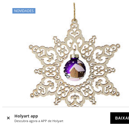
NOVIDADES
Holyart app
BAIXA
Descubra agora a APP de Holyart