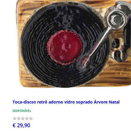
Toca-discos retrô adorno vidro soprado Árvore Natal
DISPONÍVEL
€ 29,90