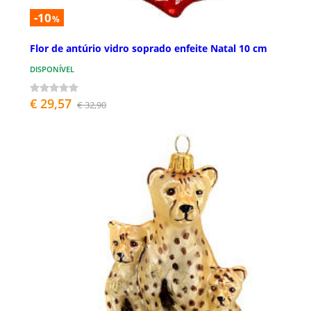
-10
%
Flor de antúrio vidro soprado enfeite Natal 10 cm
DISPONÍVEL
€ 29,57
€ 32,90