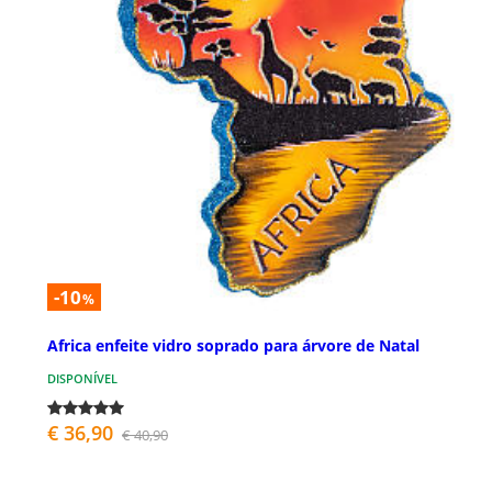
-10
%
Africa enfeite vidro soprado para árvore de Natal
DISPONÍVEL
€ 36,90
€ 40,90