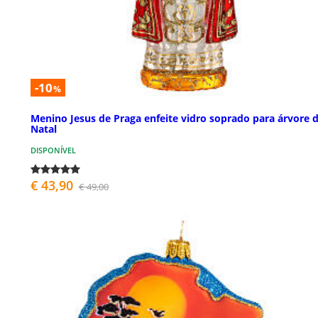
-10
%
Menino Jesus de Praga enfeite vidro soprado para árvore 
Natal
DISPONÍVEL
€ 43,90
€ 49,00