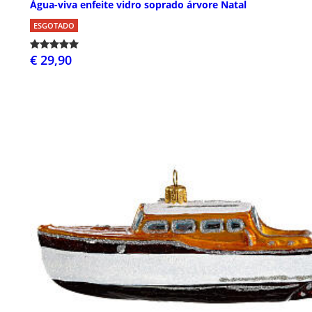
Água-viva enfeite vidro soprado árvore Natal
ESGOTADO
€ 29,90