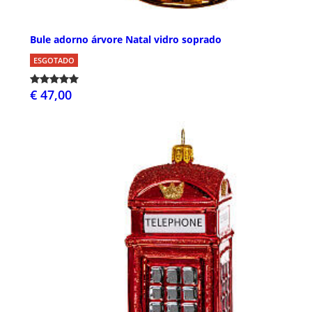
Bule adorno árvore Natal vidro soprado
ESGOTADO
€ 47,00