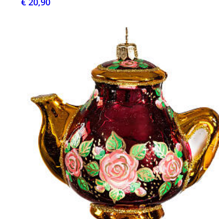
€ 20,90