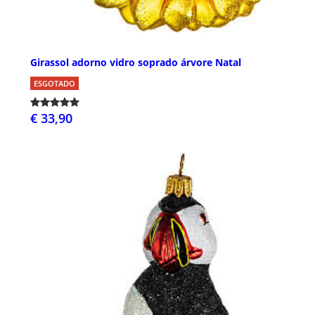
Girassol adorno vidro soprado árvore Natal
ESGOTADO
€ 33,90