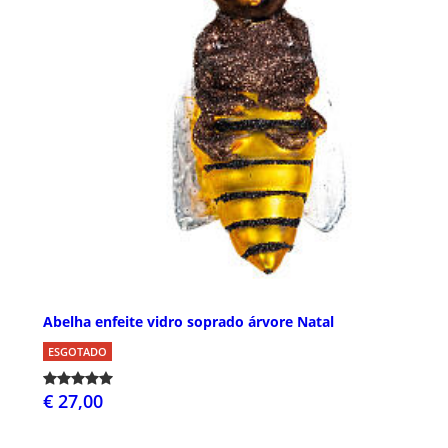
Abelha enfeite vidro soprado árvore Natal
ESGOTADO
€ 27,00