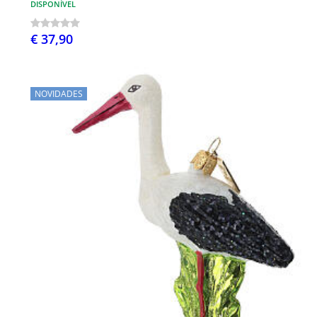
DISPONÍVEL
€ 37,90
NOVIDADES