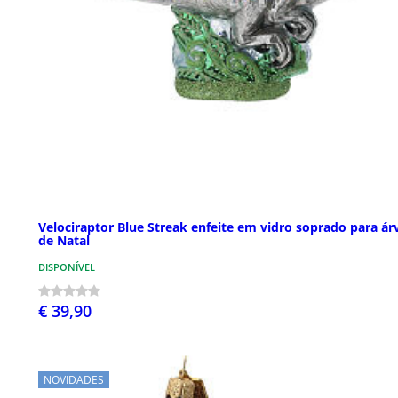
Velociraptor Blue Streak enfeite em vidro soprado para ár
de Natal
DISPONÍVEL
€ 39,90
NOVIDADES