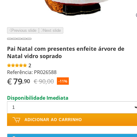
Previous slide
Next slide
Pai Natal com presentes enfeite árvore de
Natal vidro soprado
2
Referência:
PR026588
€
79
€ 90,00
,90
-11%
Disponibilidade Imediata
ADICIONAR AO CARRINHO