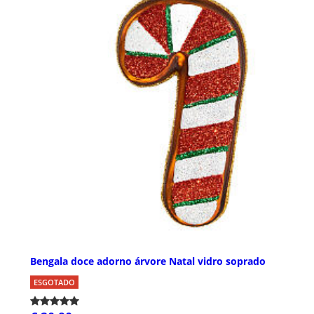
Bengala doce adorno árvore Natal vidro soprado
ESGOTADO