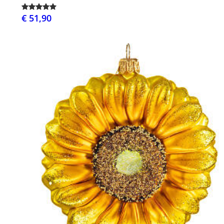
€ 51,90