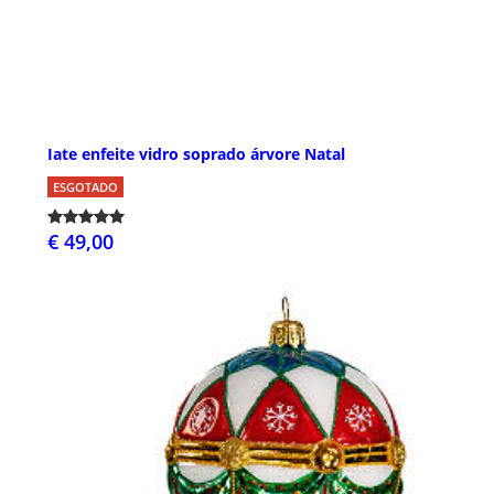
Iate enfeite vidro soprado árvore Natal
ESGOTADO
€ 49,00