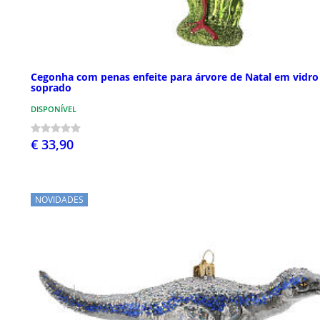
Cegonha com penas enfeite para árvore de Natal em vidro
soprado
DISPONÍVEL
€ 33,90
NOVIDADES