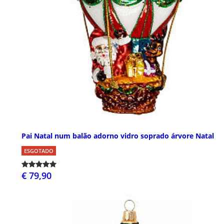
Pai Natal num balão adorno vidro soprado árvore Natal
ESGOTADO
€ 79,90