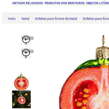
ARTIGOS RELIGIOSOS
PRODUTOS DOS MOSTEIROS
OBJETOS LITÚR
Inicio
Natal
Enfeites para Árvore de Natal
Enfeites para Ár
VIDEO
1
VIDEO
2