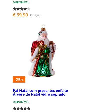
DISPONÍVEL
€ 39,90
€ 52,90
-25
%
Pai Natal com presentes enfeite
Árvore de Natal vidro soprado
DISPONÍVEL