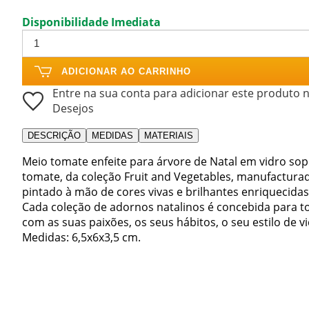
Disponibilidade Imediata
ADICIONAR AO CARRINHO
Entre na sua conta para adicionar este produto n
Desejos
DESCRIÇÃO
MEDIDAS
MATERIAIS
Meio tomate enfeite para árvore de Natal em vidro sop
tomate, da coleção Fruit and Vegetables, manufactura
pintado à mão de cores vivas e brilhantes enriquecida
Cada coleção de adornos natalinos é concebida para to
com as suas paixões, os seus hábitos, o seu estilo de v
Medidas: 6,5x6x3,5 cm.