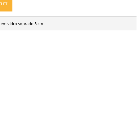
TLET
al em vidro soprado 5 cm