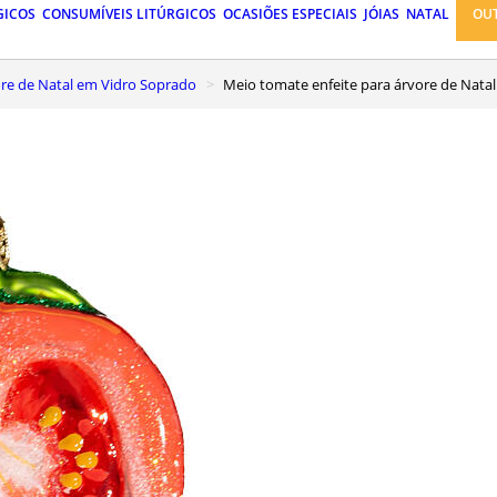
GICOS
CONSUMÍVEIS LITÚRGICOS
OCASIÕES ESPECIAIS
JÓIAS
NATAL
OU
vore de Natal em Vidro Soprado
Meio tomate enfeite para árvore de Nat