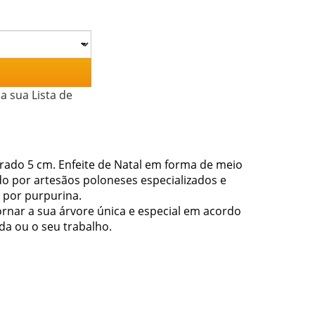
a sua Lista de
rado 5 cm. Enfeite de Natal em forma de meio
do por artesãos poloneses especializados e
s por purpurina.
rnar a sua árvore única e especial em acordo
ida ou o seu trabalho.