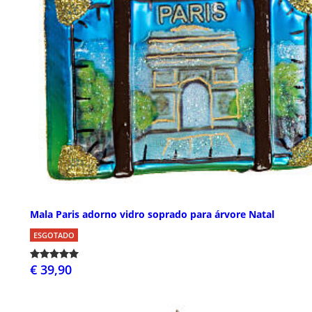
Mala Paris adorno vidro soprado para árvore Natal
ESGOTADO
€ 39,90