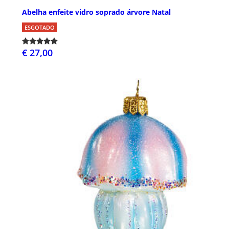
Abelha enfeite vidro soprado árvore Natal
ESGOTADO
€ 27,00