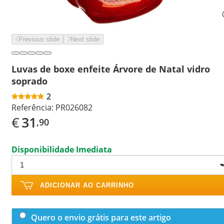
Previous slide
Next slide
Luvas de boxe enfeite Árvore de Natal vidro
soprado
2
Referência:
PR026082
€
31
,90
Disponibilidade Imediata
ADICIONAR AO CARRINHO
Quero o envio grátis para este artigo