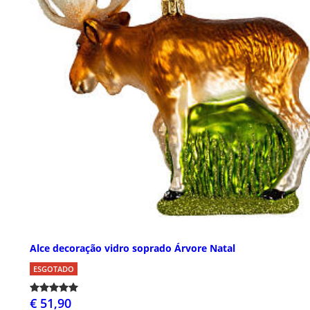
Alce decoração vidro soprado Árvore Natal
ESGOTADO
€ 51,90