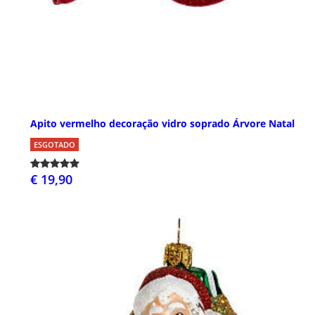
Apito vermelho decoração vidro soprado Árvore Natal
ESGOTADO
€ 19,90