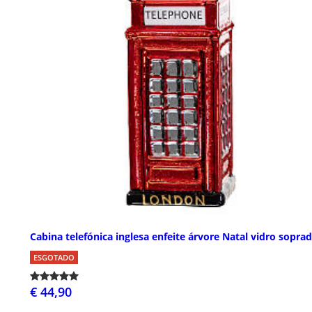
Cabina telefónica inglesa enfeite árvore Natal vidro sopra
ESGOTADO
€ 44,90