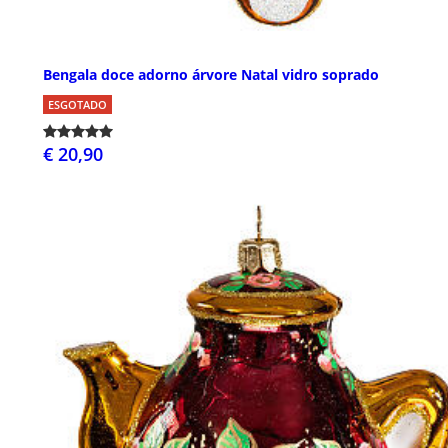
Bengala doce adorno árvore Natal vidro soprado
ESGOTADO
€ 20,90