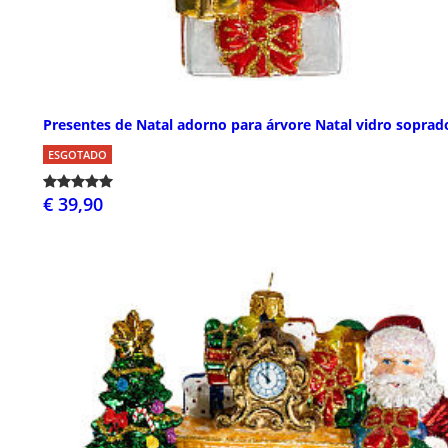
Presentes de Natal adorno para árvore Natal vidro soprad
ESGOTADO
€ 39,90