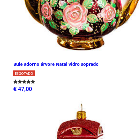
Bule adorno árvore Natal vidro soprado
ESGOTADO
€ 47,00