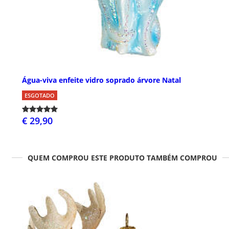
Água-viva enfeite vidro soprado árvore Natal
ESGOTADO
€ 29,90
QUEM COMPROU ESTE PRODUTO TAMBÉM COMPROU