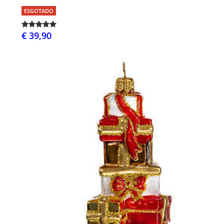
ESGOTADO
€ 39,90