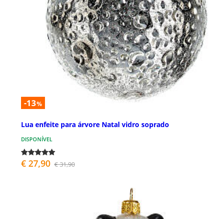
-13
%
Lua enfeite para árvore Natal vidro soprado
DISPONÍVEL
€ 27,90
€ 31,90