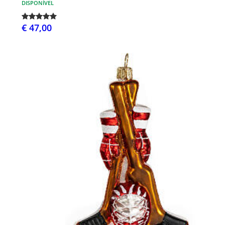
DISPONÍVEL
€ 47,00