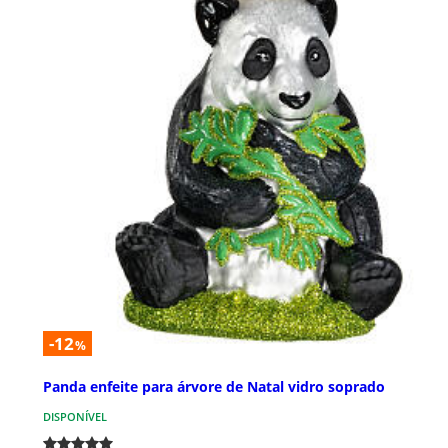
-12
%
Panda enfeite para árvore de Natal vidro soprado
DISPONÍVEL