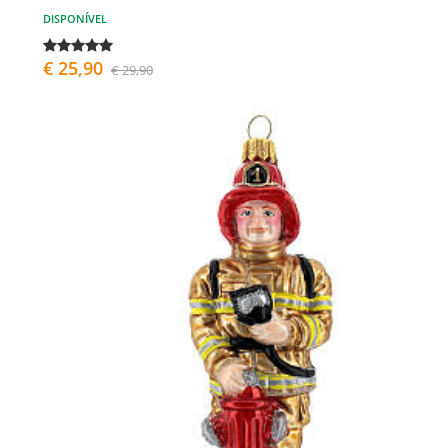
DISPONÍVEL
€ 25,90
€ 29,90