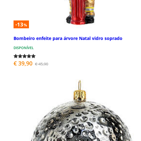
-13
%
Bombeiro enfeite para árvore Natal vidro soprado
DISPONÍVEL
€ 39,90
€ 45,90