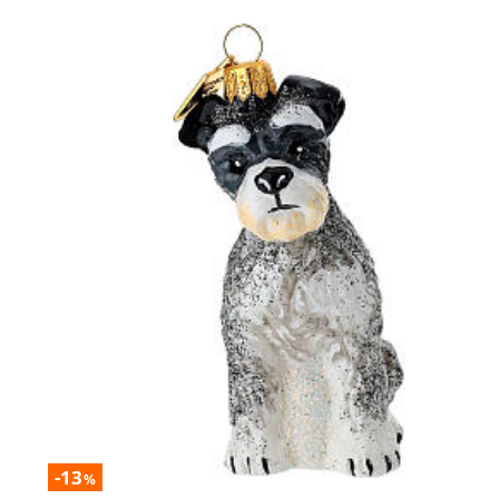
-13
%