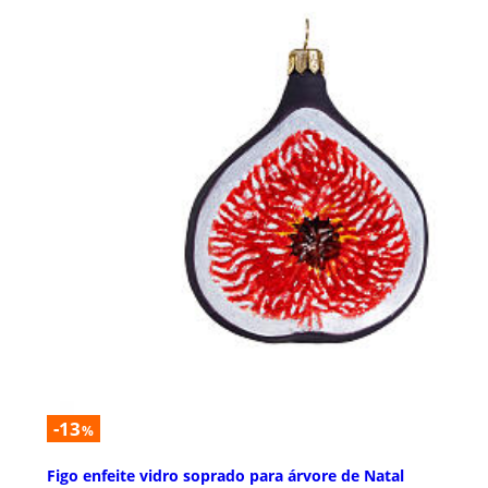
-13
%
Figo enfeite vidro soprado para árvore de Natal