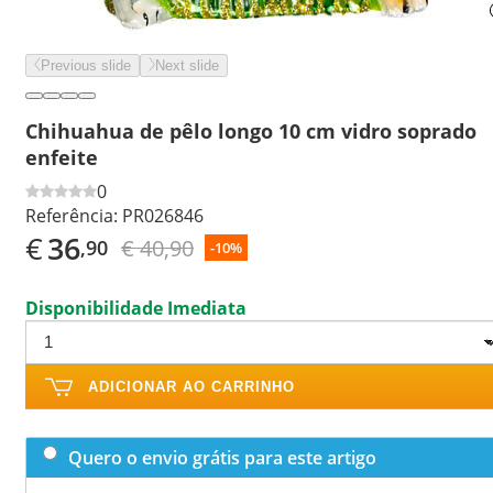
Previous slide
Next slide
Chihuahua de pêlo longo 10 cm vidro soprado
enfeite
0
Referência:
PR026846
€
36
€ 40,90
,90
-10%
Disponibilidade Imediata
ADICIONAR AO CARRINHO
Quero o envio grátis para este artigo