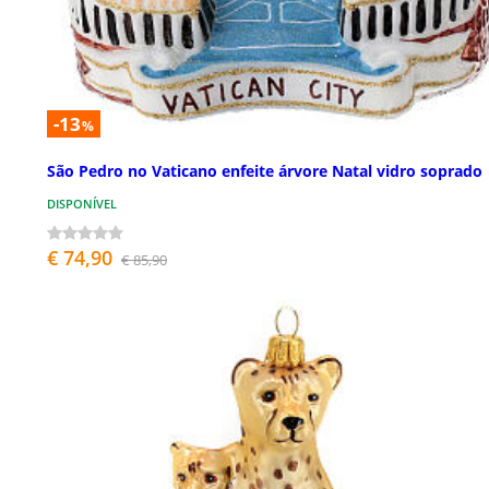
-13
%
São Pedro no Vaticano enfeite árvore Natal vidro soprado
DISPONÍVEL
€ 74,90
€ 85,90