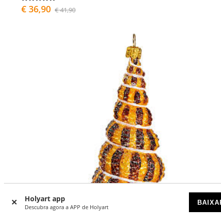
€ 36,90
€ 41,90
Holyart app
BAIXA
Descubra agora a APP de Holyart