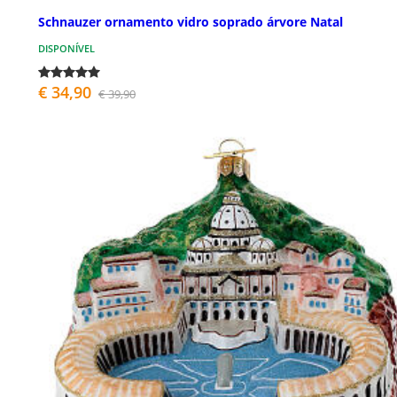
Schnauzer ornamento vidro soprado árvore Natal
DISPONÍVEL
€ 34,90
€ 39,90