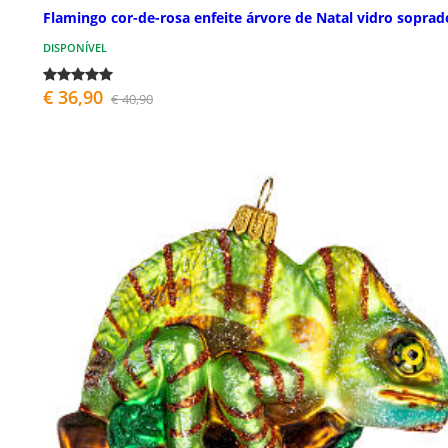
Flamingo cor-de-rosa enfeite árvore de Natal vidro soprad
DISPONÍVEL
€ 36,90
€ 40,90