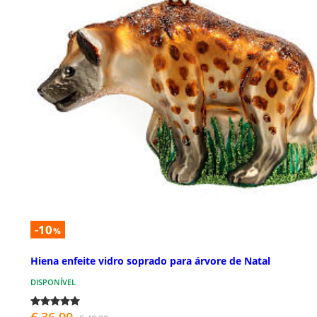
-10
%
Hiena enfeite vidro soprado para árvore de Natal
DISPONÍVEL
€ 36,90