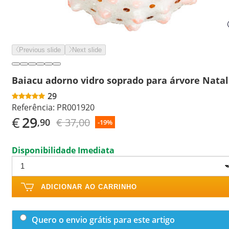
Previous slide
Next slide
Baiacu adorno vidro soprado para árvore Natal
29
Referência:
PR001920
€
29
€ 37,00
,90
-19%
Disponibilidade Imediata
ADICIONAR AO CARRINHO
Quero o envio grátis para este artigo