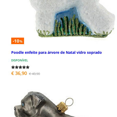
-10
%
Poodle enfeite para árvore de Natal vidro soprado
DISPONÍVEL
€ 36,90
€ 40,90