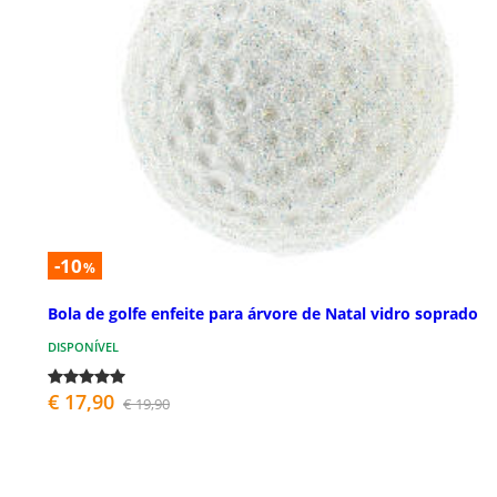
-10
%
Bola de golfe enfeite para árvore de Natal vidro soprado
DISPONÍVEL
€ 17,90
€ 19,90