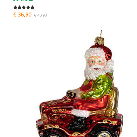
€ 36,90
€ 40,90