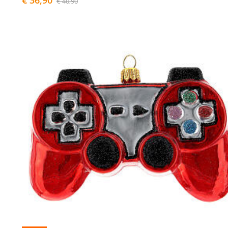
€ 40,90