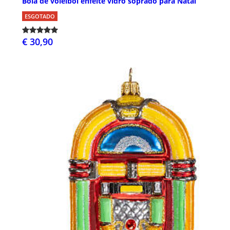
Bola de voleibol enfeite vidro soprado para Natal
ESGOTADO
€ 30,90