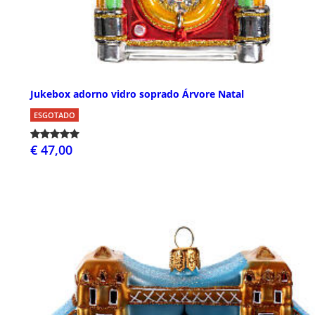
Jukebox adorno vidro soprado Árvore Natal
ESGOTADO
€ 47,00