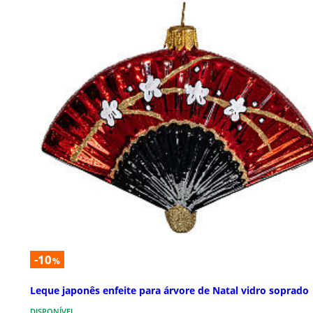
-10
%
Leque japonês enfeite para árvore de Natal vidro soprado
DISPONÍVEL