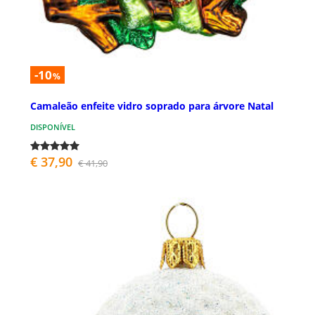
-10
%
Camaleão enfeite vidro soprado para árvore Natal
DISPONÍVEL
€ 37,90
€ 41,90