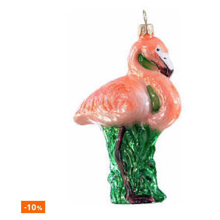
-10
%