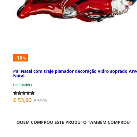
-10
%
Pai Natal com traje planador decoração vidro soprado Árv
Natal
DISPONÍVEL
€ 53,90
€ 59,90
QUEM COMPROU ESTE PRODUTO TAMBÉM COMPROU