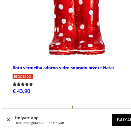
Bota vermelha adorno vidro soprado árvore Natal
ESGOTADO
€ 43,90
Holyart app
BAIXA
Descubra agora a APP de Holyart