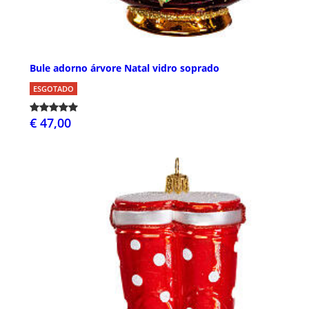
Bule adorno árvore Natal vidro soprado
ESGOTADO
€ 47,00