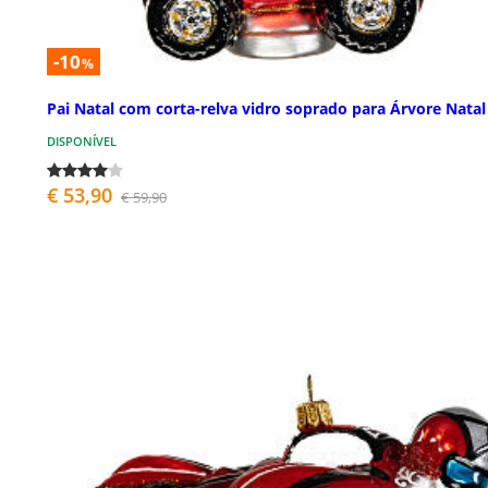
-10
%
Pai Natal com corta-relva vidro soprado para Árvore Natal
DISPONÍVEL
€ 53,90
€ 59,90