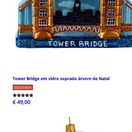
Tower Bridge em vidro soprado árvore de Natal
ESGOTADO
€ 49,00