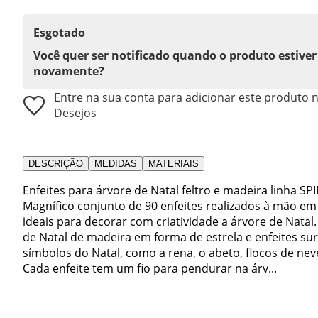
Esgotado
Você quer ser notificado quando o produto estiver
novamente?
Entre na sua conta para adicionar este produto n
Desejos
DESCRIÇÃO
MEDIDAS
MATERIAIS
Enfeites para árvore de Natal feltro e madeira linha SP
Magnífico conjunto de 90 enfeites realizados à mão e
ideais para decorar com criatividade a árvore de Natal
de Natal de madeira em forma de estrela e enfeites su
símbolos do Natal, como a rena, o abeto, flocos de neve
Cada enfeite tem um fio para pendurar na árv...