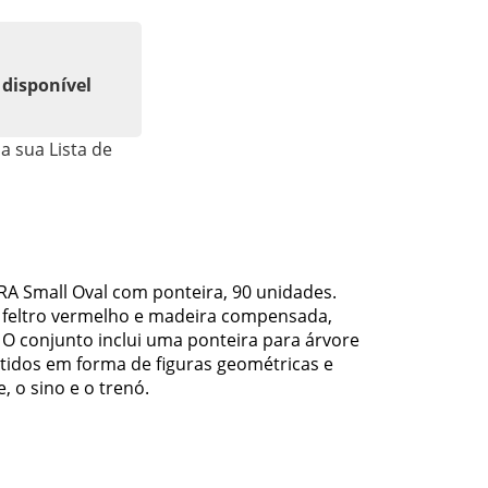
 disponível
a sua Lista de
IRA Small Oval com ponteira, 90 unidades.
m feltro vermelho e madeira compensada,
. O conjunto inclui uma ponteira para árvore
rtidos em forma de figuras geométricas e
, o sino e o trenó.