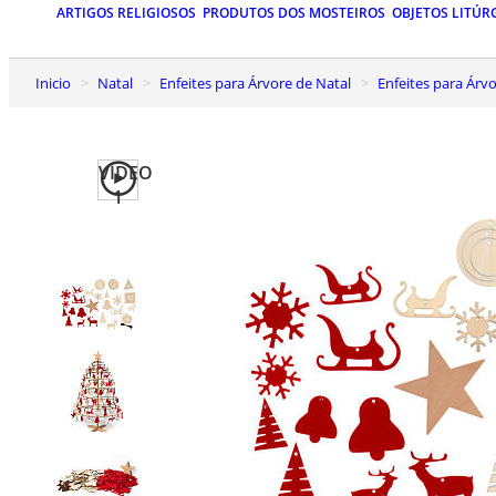
ARTIGOS RELIGIOSOS
PRODUTOS DOS MOSTEIROS
OBJETOS LITÚR
Inicio
Natal
Enfeites para Árvore de Natal
Enfeites para Ár
VIDEO
1