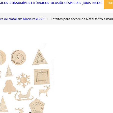
GICOS
CONSUMÍVEIS LITÚRGICOS
OCASIÕES ESPECIAIS
JÓIAS
NATAL
OU
vore de Natal em Madeira e PVC
Enfeites para árvore de Natal feltro e m