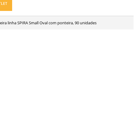
TLET
adeira linha SPIRA Small Oval com ponteira, 90 unidades