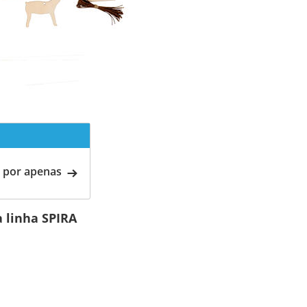
 por apenas
a linha SPIRA