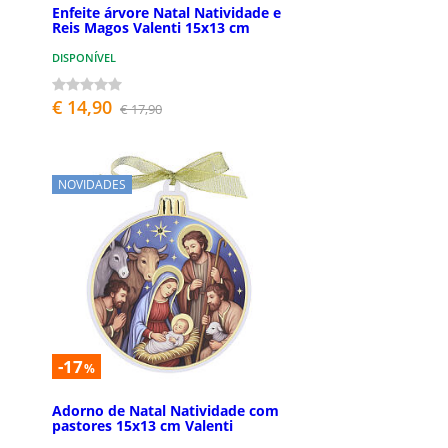
Enfeite árvore Natal Natividade e
Reis Magos Valenti 15x13 cm
DISPONÍVEL
€ 14,90
€ 17,90
NOVIDADES
-17
%
Adorno de Natal Natividade com
pastores 15x13 cm Valenti