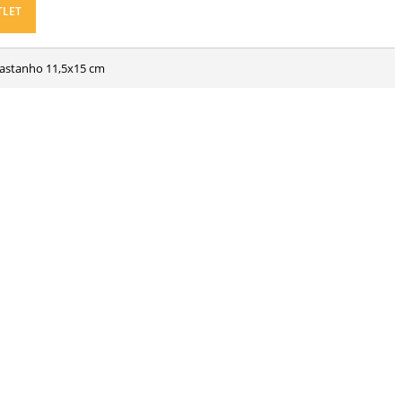
TLET
 castanho 11,5x15 cm