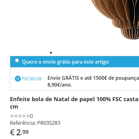
Quero o envio grátis para este artigo
Envio GRÁTIS e até 1500€ de poupança
8,90€/ano.
Enfeite bola de Natal de papel 100% FSC cast
cm
0
Referência:
PR035283
€
2
,99