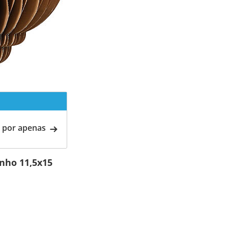
 por apenas
anho 11,5x15