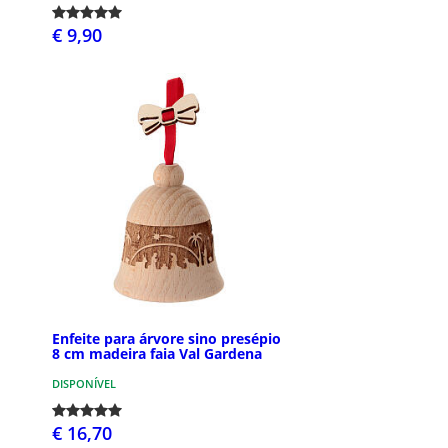
€ 9,90
Enfeite para árvore sino presépio
8 cm madeira faia Val Gardena
DISPONÍVEL
€ 16,70