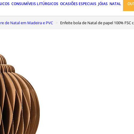
GICOS
CONSUMÍVEIS LITÚRGICOS
OCASIÕES ESPECIAIS
JÓIAS
NATAL
OU
vore de Natal em Madeira e PVC
Enfeite bola de Natal de papel 100% FSC