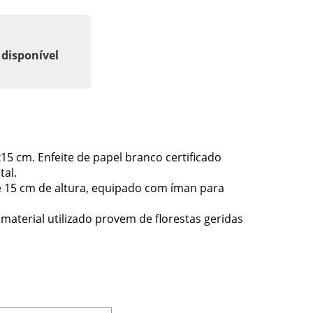
 disponível
15 cm. Enfeite de papel branco certificado
tal.
e 15 cm de altura, equipado com íman para
 material utilizado provem de florestas geridas